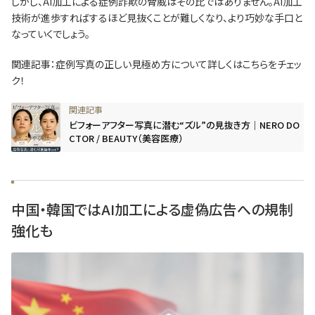
しかし、AI加工による症例詐欺の脅威はその比ではありません。AI加工
技術が進歩すればするほど見抜くことが難しくなり、より巧妙な手口と
なっていくでしょう。
関連記事：症例写真の正しい見極め方について詳しくはこちらをチェッ
ク！
ビフォーアフター写真に潜む“ズル”の見抜き方｜NERO DO
CTOR / BEAUTY（美容医療）
中国・韓国ではAI加工による虚偽広告への規制
強化も