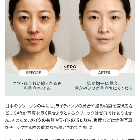
日本のクリニックの中にも、ライティングの具合や撮影角度を変えるな
どしてAfter写真を良く見せようとするクリニックはゼロではありませ
ん。そのため、
メイクの有無
や
ライトの当たり方
、
角度
などは症例写真
をチェックする際の重要な指標とされてきました。