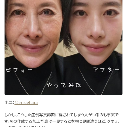
出典：
＠eri.uehara
しかし、こうした症例写真詐欺に騙されてしまう人がいるのも事実で
す。AIの作成する加工写真は一見すると本物と見間違うほど、クオリテ