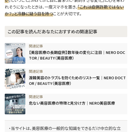
い
」ということ。SNSでふと目に留まった「劇的すぎる変化」に心を奪わ
れそうになったときは、一度スマホを置き、
「
これは症例詐欺ではない
か？
」と冷静に疑う目を持つ
ことが大切です。
この記事を読んだあなたにおすすめの関連記事
【美容医療の長期症例】数年後の変化に注目｜NERO DOC
TOR / BEAUTY（美容医療）
渡韓美容のトラブルを防ぐためのリスト一覧｜NERO DOCT
OR / BEAUTY（美容医療）
危ない美容医療の特徴と見分け方｜NERO美容医療
・当サイトは、美容医療の一般的な知識をできるだけ中立的な立