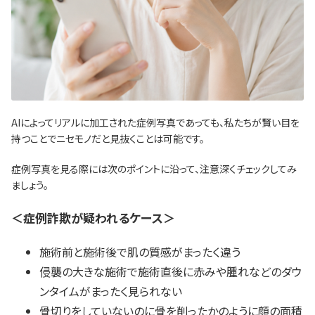
AIによってリアルに加工された症例写真であっても、私たちが賢い目を
持つことでニセモノだと見抜くことは可能です。
症例写真を見る際には次のポイントに沿って、注意深くチェックしてみ
ましょう。
＜症例詐欺が疑われるケース＞
施術前と施術後で肌の質感がまったく違う
侵襲の大きな施術で施術直後に赤みや腫れなどのダウ
ンタイムがまったく見られない
骨切りをしていないのに骨を削ったかのように顔の面積