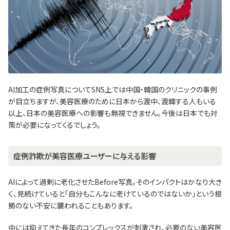
AI加工の症例写真についてSNS上では中国・韓国のクリニックの事例
が目立ちますが、美容医療のために日本から渡中、渡韓する人もいる
以上、日本の美容医療への影響も無視できません。今後は日本でも対
策が必要になってくるでしょう。
症例詐欺が美容医療ユーザーに与える影響
AIによって過剰に老化させたBefore写真。そのインパクトはかなり大き
く、見続けていると「自分もこんなに老けているのではないか」という根
拠のない不安に襲われることもあります。
中には抑えてきた長年のコンプレックスが刺激され、必要のない美容医