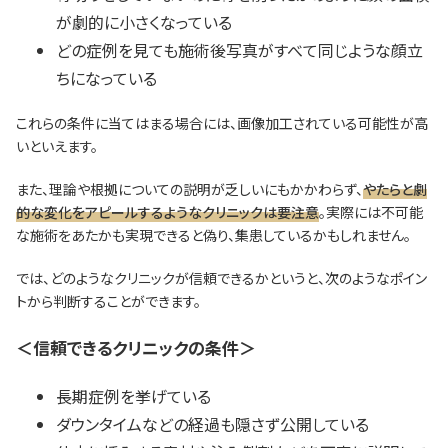
が劇的に小さくなっている
どの症例を見ても施術後写真がすべて同じような顔立
ちになっている
これらの条件に当てはまる場合には、画像加工されている可能性が高
いといえます。
また、理論や根拠についての説明が乏しいにもかかわらず、
やたらと劇
的な変化をアピールするようなクリニックは要注意
。実際には不可能
な施術をあたかも実現できると偽り、集患しているかもしれません。
では、どのようなクリニックが信頼できるかというと、次のようなポイン
トから判断することができます。
＜信頼できるクリニックの条件＞
長期症例を挙げている
ダウンタイムなどの経過も隠さず公開している