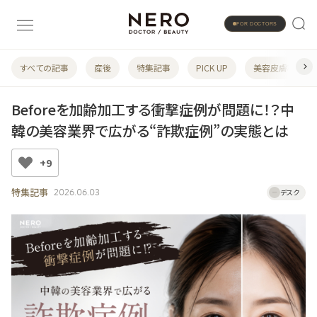
FOR DOCTORS
すべての記事
産後
特集記事
PICK UP
美容皮膚科
Beforeを加齢加工する衝撃症例が問題に！？中
韓の美容業界で広がる“詐欺症例”の実態とは
+9
特集記事
2026.06.03
デスク