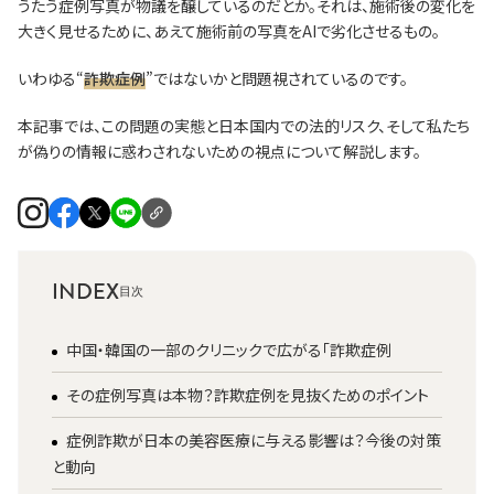
うたう症例写真が物議を醸しているのだとか。それは、施術後の変化を
大きく見せるために、あえて施術前の写真をAIで劣化させるもの。
いわゆる“
詐欺症例
”ではないかと問題視されているのです。
本記事では、この問題の実態と日本国内での法的リスク、そして私たち
が偽りの情報に惑わされないための視点について解説します。
INDEX
中国・韓国の一部のクリニックで広がる「詐欺症例
その症例写真は本物？詐欺症例を見抜くためのポイント
症例詐欺が日本の美容医療に与える影響は？今後の対策
と動向