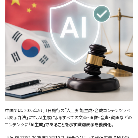
中国では、2025年9月1日施行の「人工知能生成・合成コンテンツラベ
ル表示弁法」にて、AI生成によるすべての文章・画像・音声・動画などの
コンテンツに
「AI生成」であることを示す識別表示を義務化
。
また、韓国でも2025年12月10日、昨今のAIによる虚偽広告増加を受