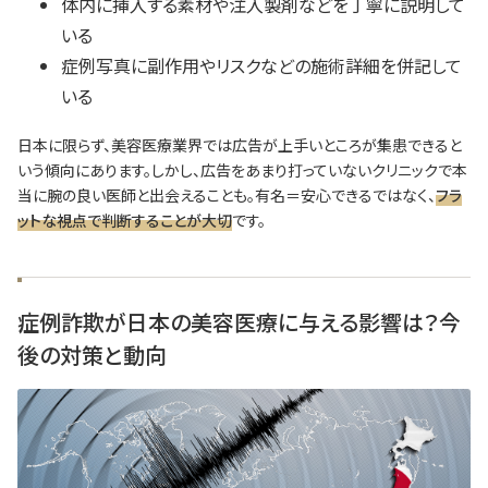
体内に挿入する素材や注入製剤などを丁寧に説明して
いる
症例写真に副作用やリスクなどの施術詳細を併記して
いる
日本に限らず、美容医療業界では広告が上手いところが集患できると
いう傾向にあります。しかし、広告をあまり打っていないクリニックで本
当に腕の良い医師と出会えることも。有名＝安心できるではなく、
フラ
ットな視点で判断することが大切
です。
症例詐欺が日本の美容医療に与える影響は？今
後の対策と動向