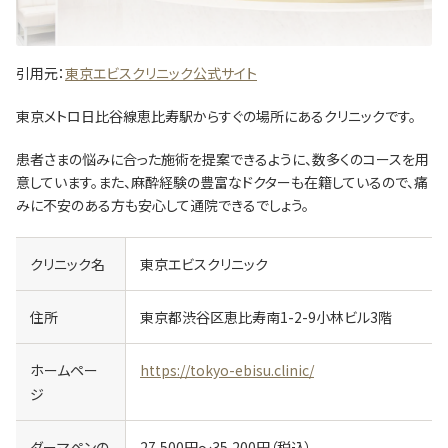
引用元：
東京エビスクリニック公式サイト
東京メトロ日比谷線恵比寿駅からすぐの場所にあるクリニックです。
患者さまの悩みに合った施術を提案できるように、数多くのコースを用
意しています。また、麻酔経験の豊富なドクターも在籍しているので、痛
みに不安のある方も安心して通院できるでしょう。
クリニック名
東京エビスクリニック
住所
東京都渋谷区恵比寿南1-2-9小林ビル3階
ホームペー
https://tokyo-ebisu.clinic/
ジ
ダーマペンの
27,500円～35,200円（税込）