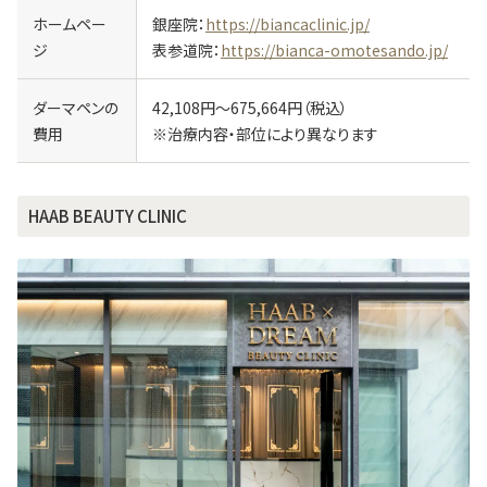
ホームペー
銀座院：
https://biancaclinic.jp/
ジ
表参道院：
https://bianca-omotesando.jp/
ダーマペンの
42,108円～675,664円（税込）
費用
※治療内容・部位により異なります
HAAB BEAUTY CLINIC