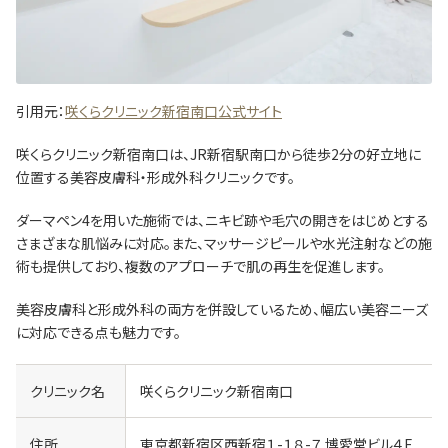
引用元：
咲くらクリニック新宿南口公式サイト
咲くらクリニック新宿南口は、JR新宿駅南口から徒歩2分の好立地に
位置する美容皮膚科・形成外科クリニックです。
ダーマペン4を用いた施術では、ニキビ跡や毛穴の開きをはじめとする
さまざまな肌悩みに対応。
また、マッサージピールや水光注射などの施
術も提供しており、複数のアプローチで肌の再生を促進します。
美容皮膚科と形成外科の両方を併設しているため、幅広い美容ニーズ
に対応できる点も魅力です。
クリニック名
咲くらクリニック新宿南口
住所
東京都新宿区西新宿１-１８-７ 博愛堂ビル４F