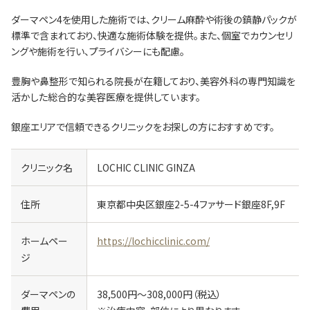
ダーマペン4を使用した施術では、クリーム麻酔や術後の鎮静パックが
標準で含まれており、快適な施術体験を提供。​また、個室でカウンセリ
ングや施術を行い、プライバシーにも配慮。
​豊胸や鼻整形で知られる院長が在籍しており、美容外科の専門知識を
活かした総合的な美容医療を提供しています。​
銀座エリアで信頼できるクリニックをお探しの方におすすめです。​
クリニック名
LOCHIC CLINIC GINZA
住所
東京都中央区銀座2-5-4ファサード銀座8F,9F
ホームペー
https://lochicclinic.com/
ジ
ダーマペンの
38,500円～308,000円（税込）