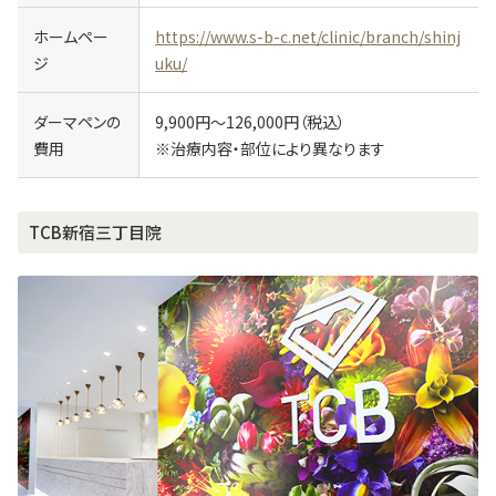
ホームペー
https://www.s-b-c.net/clinic/branch/shinj
ジ
uku/
ダーマペンの
9,900円～126,000円（税込）
費用
※治療内容・部位により異なります
TCB新宿三丁目院