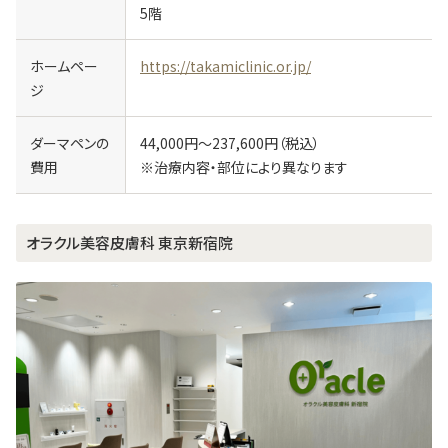
5階
ホームペー
https://takamiclinic.or.jp/
ジ
ダーマペンの
44,000円～237,600円（税込）
費用
※治療内容・部位により異なります
オラクル美容皮膚科 東京新宿院