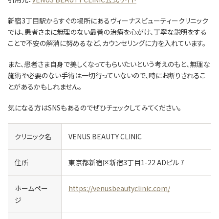
新宿3丁目駅からすぐの場所にあるヴィーナスビューティークリニック
では、患者さまに無理のない最善の治療を心がけ、丁寧な説明をする
ことで不安の解消に努めるなど、カウンセリングに力を入れています。
また、患者さま自身で美しくなってもらいたいという考えのもと、無理な
施術や必要のない手術は一切行っていないので、時にお断りされるこ
とがあるかもしれません。
気になる方はSNSもあるのでぜひチェックしてみてください。
クリニック名
VENUS BEAUTY CLINIC
住所
東京都新宿区新宿3丁目1-22 ADビル 7
ホームペー
https://venusbeautyclinic.com/
ジ