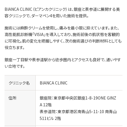
​BIANCA CLINIC（ビアンカクリニック）は、銀座と表参道に展開する美
容クリニックで、ダーマペン4を用いた施術を提供。
​施術には麻酔クリームを使用し、痛みを最小限に抑えています。​また、
高性能肌診断機「VISIA」を導入しており、施術前後の肌状態を客観的
に可視化。肌の変化を把握しやすく、次の施術選びの判断材料としても
役立ちます。
銀座一丁目駅や表参道駅から徒歩圏内とアクセスも良好で、通いやす
い立地です。
クリニック名
BIANCA CLINIC
住所
銀座院：東京都中央区銀座1-8-19ONE GINZ
A 12階
表参道院：東京都港区南青山5-11-10 南青山
511ビル 2階