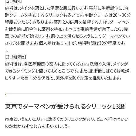
【2．施術】
施術は、メイクを落とした清潔な肌に行います。事前に治療部位に、麻
酔クリームを塗布するクリニックも多いです。麻酔クリームは20～30分
程度おいたらふき取ります。薬剤との併用を希望する方は、ダーマペン
を使う前に肌全体に薬剤を塗布。すべての事前準備が完了したら、機
器での施術が始まります。肌の上を滑らせるようにしてダーマペンで小
さな穴を開けます。個人差はありますが、施術時間は30分程度です。
↓
【3．施術後】
施術後は、各医療機関の案内に従ってください。洗顔や入浴、メイクが
できるタイミングを聞いておくと安心です。また、施術後しばらくは乾燥
しやすいため十分な保湿と、紫外線を防ぐ対策を推奨いたします。
東京でダーマペンが受けられるクリニック13選
東京という広いエリアに数多くのクリニックがあり、どこへ行けばいい
のかわからず悩む方も多いでしょう。