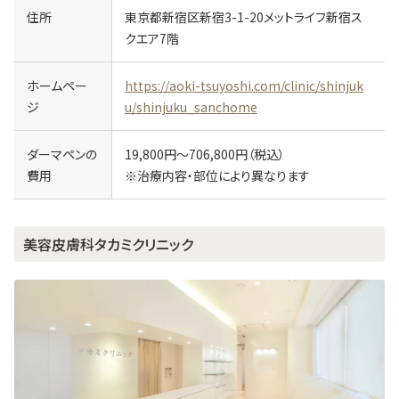
住所
東京都新宿区新宿3-1-20メットライフ新宿ス
クエア7階
ホームペー
https://aoki-tsuyoshi.com/clinic/shinjuk
ジ
u/shinjuku_sanchome
ダーマペンの
19,800円～706,800円（税込）
費用
※治療内容・部位により異なります
美容皮膚科タカミクリニック