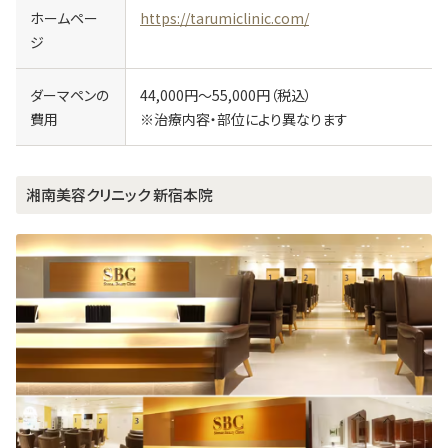
ホームペー
https://tarumiclinic.com/
ジ
ダーマペンの
44,000円～55,000円（税込）
費用
※治療内容・部位により異なります
湘南美容クリニック 新宿本院