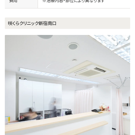
費用
※治療内容・部位により異なります
咲くらクリニック新宿南口