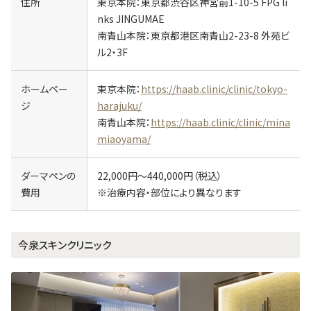
住所
東京本院：東京都渋谷区神宮前1-10-5 FPG li
nks JINGUMAE
南青山本院：東京都港区南青山2-23-8 外苑ビ
ル2・3F
ホームペー
東京本院：
https://haab.clinic/clinic/tokyo-
ジ
harajuku/
南青山本院：
https://haab.clinic/clinic/mina
miaoyama/
ダーマペンの
22,000円～440,000円（税込）
費用
※治療内容・部位により異なります
今泉スキンクリニック