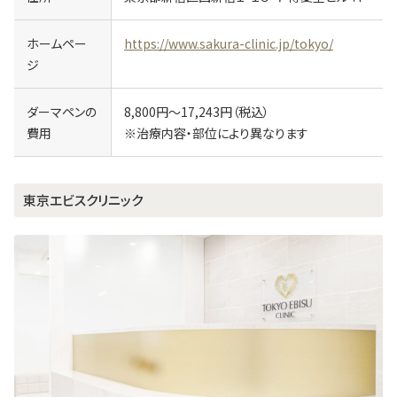
ホームペー
https://www.sakura-clinic.jp/tokyo/
ジ
ダーマペンの
8,800円～17,243円（税込）
費用
※治療内容・部位により異なります
東京エビスクリニック