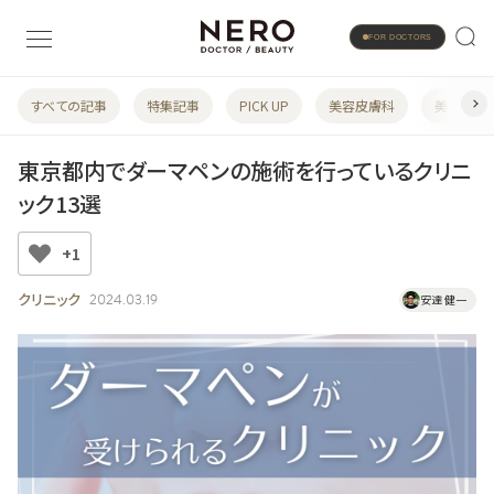
FOR DOCTORS
すべての記事
特集記事
PICK UP
美容皮膚科
美容婦人
東京都内でダーマペンの施術を行っているクリニ
ック13選
+1
クリニック
2024.03.19
安達 健一