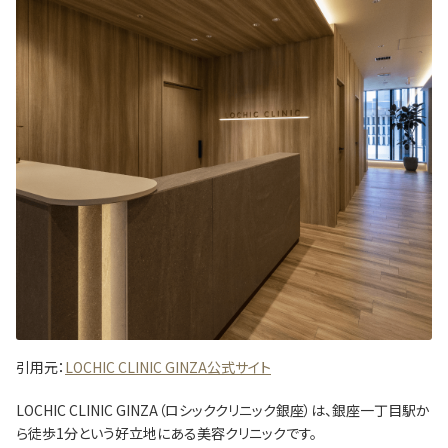
引用元：
LOCHIC CLINIC GINZA公式サイト
​LOCHIC CLINIC GINZA（ロシッククリニック銀座）は、銀座一丁目駅か
ら徒歩1分という好立地にある美容クリニックです。​