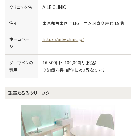
クリニック名
AILE CLINIC
住所
東京都台東区上野6丁目2-14喜久屋ビル9階
ホームペー
https://aile-clinic.jp/
ジ
ダーマペンの
16,500円～100,000円（税込）
費用
※治療内容・部位により異なります
銀座たるみクリニック