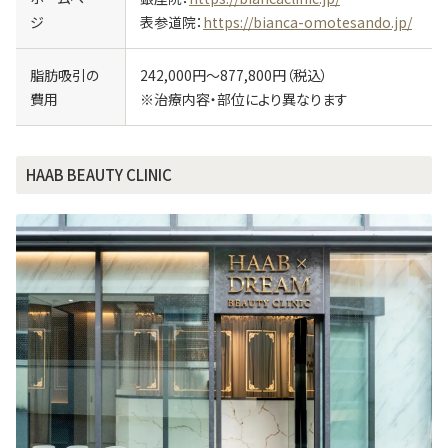
ジ
表参道院：
https://bianca-omotesando.jp/
脂肪吸引の
242,000円～877,800円（税込）
費用
※治療内容・部位により異なります
HAAB BEAUTY CLINIC