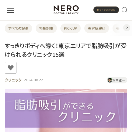
FOR DOCTORS
すべての記事
特集記事
PICK UP
美容皮膚科
美容婦人
すっきりボディへ導く！東京エリアで脂肪吸引が受
けられるクリニック15選
クリニック
2024.08.22
安達 健一