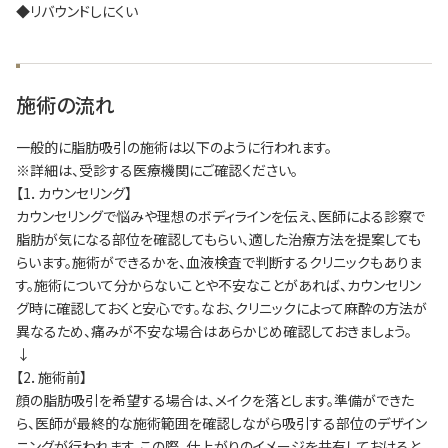
◆リバウンドしにくい
施術の流れ
一般的に脂肪吸引の施術は以下のように行われます。
※詳細は、受診する医療機関にご確認ください。
【1．カウンセリング】
カウンセリングで悩みや理想のボディラインを伝え、医師による診察で
脂肪が気になる部位を確認してもらい、適した治療方法を提案しても
らいます。施術ができるかを、血液検査で判断するクリニックもありま
す。施術について分からないことや不安なことがあれば、カウンセリン
グ時に確認しておくと安心です。なお、クリニックによって麻酔の方法が
異なるため、痛みが不安な場合はあらかじめ確認しておきましょう。
↓
【2．施術前】
顔の脂肪吸引を希望する場合は、メイクを落とします。準備ができた
ら、医師が最終的な施術範囲を確認しながら吸引する部位のデザイン
ニングが行われます。この際、仕上がりのイメージを共有しておけると