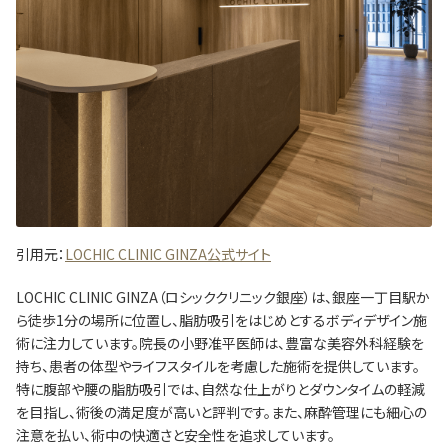
引用元：
LOCHIC CLINIC GINZA公式サイト
LOCHIC CLINIC GINZA（ロシッククリニック銀座）は、銀座一丁目駅か
ら徒歩1分の場所に位置し、脂肪吸引をはじめとするボディデザイン施
術に注力しています。
院長の小野准平医師は、豊富な美容外科経験を
持ち、患者の体型やライフスタイルを考慮した施術を提供しています。
特に腹部や腰の脂肪吸引では、自然な仕上がりとダウンタイムの軽減
を目指し、術後の満足度が高いと評判です。
また、麻酔管理にも細心の
注意を払い、術中の快適さと安全性を追求しています。