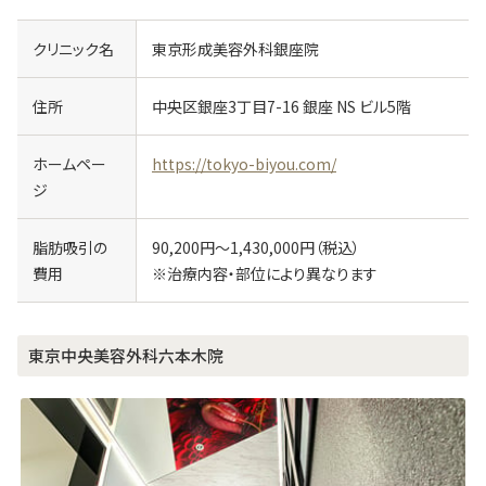
クリニック名
東京形成美容外科銀座院
住所
中央区銀座3丁目7-16 銀座 NS ビル5階
ホームペー
https://tokyo-biyou.com/
ジ
脂肪吸引の
90,200円～1,430,000円（税込）
費用
※治療内容・部位により異なります
東京中央美容外科六本木院