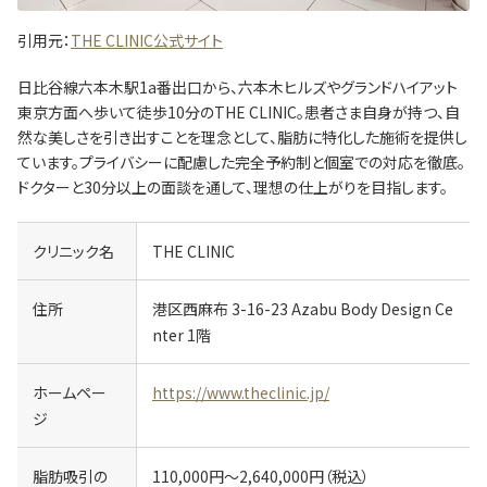
引用元：
THE CLINIC公式サイト
日比谷線六本木駅1a番出口から、六本木ヒルズやグランドハイアット
東京方面へ歩いて徒歩10分のTHE CLINIC。患者さま自身が持つ、自
然な美しさを引き出すことを理念として、脂肪に特化した施術を提供し
ています。プライバシーに配慮した完全予約制と個室での対応を徹底。
ドクターと30分以上の面談を通して、理想の仕上がりを目指します。
クリニック名
THE CLINIC
住所
港区西麻布 3-16-23 Azabu Body Design Ce
nter 1階
ホームペー
https://www.theclinic.jp/
ジ
脂肪吸引の
110,000円～2,640,000円（税込）