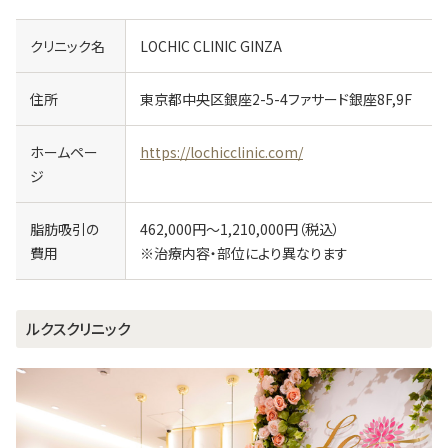
クリニック名
LOCHIC CLINIC GINZA
住所
東京都中央区銀座2-5-4ファサード銀座8F,9F
ホームペー
https://lochicclinic.com/
ジ
脂肪吸引の
462,000円～1,210,000円（税込）
費用
※治療内容・部位により異なります
ルクスクリニック