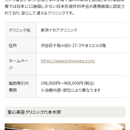
療では日本に11施設しかない日本形成外科学会の連携施設に認定さ
れており、安心して通えるクリニックです。
クリニック名
東京イセアクリニック
住所
渋谷区千駄ヶ谷5-27-3やまとビル5階
ホームペー
https://www.tokyoisea.com/
ジ
脂肪吸引の
198,000円～968,000円（税込）
費用
※治療内容・部位により異なります
聖心美容クリニック六本木院