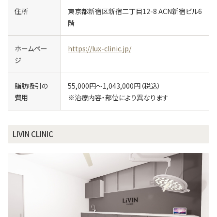
住所
東京都新宿区新宿二丁目12-8 ACN新宿ビル6
階
ホームペー
https://lux-clinic.jp/
ジ
脂肪吸引の
55,000円～1,043,000円（税込）
費用
※治療内容・部位により異なります
LIVIN CLINIC