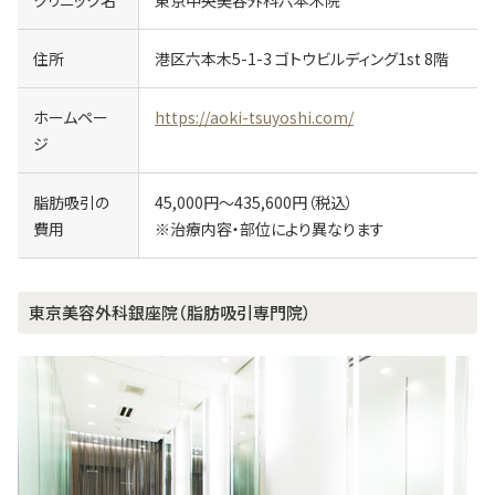
住所
港区六本木5-1-3 ゴトウビルディング1st 8階
ホームペー
https://aoki-tsuyoshi.com/
ジ
脂肪吸引の
45,000円～435,600円（税込）
費用
※治療内容・部位により異なります
東京美容外科銀座院（脂肪吸引専門院）