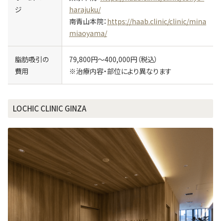
ジ
harajuku/
南青山本院：
https://haab.clinic/clinic/mina
miaoyama/
脂肪吸引の
79,800円～400,000円（税込）
費用
※治療内容・部位により異なります
LOCHIC CLINIC GINZA