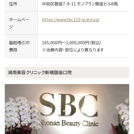
住所
中央区銀座7-9-11 モンブラン銀座ビル6階
ホームペー
https://www.tkc110.jp/ginza/
ジ
脂肪吸引の
165,000円～1,000,000円（税込）
費用
※治療内容・部位により異なります
湘南美容クリニック新橋銀座口院