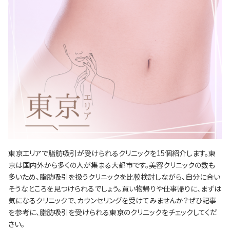
東京エリアで脂肪吸引が受けられるクリニックを15個紹介します。東
京は国内外から多くの人が集まる大都市です。美容クリニックの数も
多いため、脂肪吸引を扱うクリニックを比較検討しながら、自分に合い
そうなところを見つけられるでしょう。買い物帰りや仕事帰りに、まずは
気になるクリニックで、カウンセリングを受けてみませんか？ぜひ記事
を参考に、脂肪吸引を受けられる東京のクリニックをチェックしてくだ
さい。