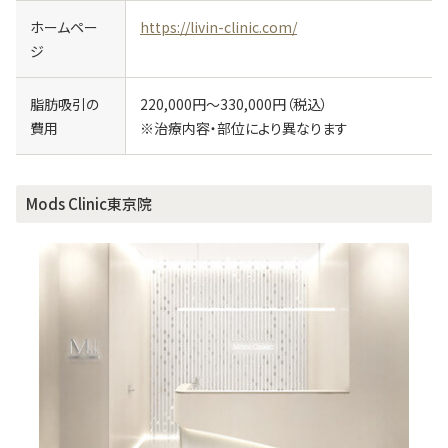
ホームペー
https://livin-clinic.com/
ジ
脂肪吸引の
220,000円～330,000円（税込）
費用
※治療内容・部位により異なります
Mods Clinic東京院