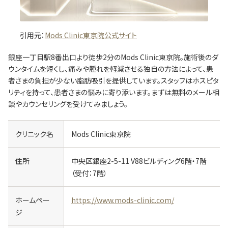
引用元：
Mods Clinic東京院公式サイト
銀座一丁目駅8番出口より徒歩2分のMods Clinic東京院。施術後のダ
ウンタイムを短くし、痛みや腫れを軽減させる独自の方法によって、患
者さまの負担が少ない脂肪吸引を提供しています。スタッフはホスピタ
リティを持って、患者さまの悩みに寄り添います。まずは無料のメール相
談やカウンセリングを受けてみましょう。
クリニック名
Mods Clinic東京院
住所
中央区銀座2-5-11 V88ビルディング6階・7階
（受付：7階）
ホームペー
https://www.mods-clinic.com/
ジ