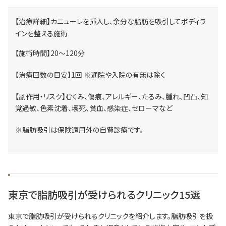
【治療詳細】カニューレを挿入し、余分な脂肪を吸引してボディラ
インを整える施術
【施術時間】20～120分
【治療回数の目安】1回 ※通院や入院の有無は除く
【副作用・リスク】むくみ、傷痕、アレルギー、たるみ、腫れ、凹凸、知
覚過敏、色素沈着、壊死、貧血、感染症、セローマなど
※脂肪吸引は保険適用外の自費診療です。
東京で脂肪吸引が受けられるクリニック15選
東京で脂肪吸引が受けられるクリニックを紹介します。脂肪吸引を扱