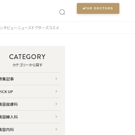
FOR DOCTORS
ンタビュー
ニュース
ドクターズコスメ
CATEGORY
カテゴリーから探す
特集記事
PICK UP
美容皮膚科
美容婦人科
美容内科