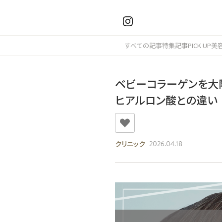
すべての記事
特集記事
PICK UP
美
ベビーコラーゲンを大
ヒアルロン酸との違い
クリニック
2026.04.18