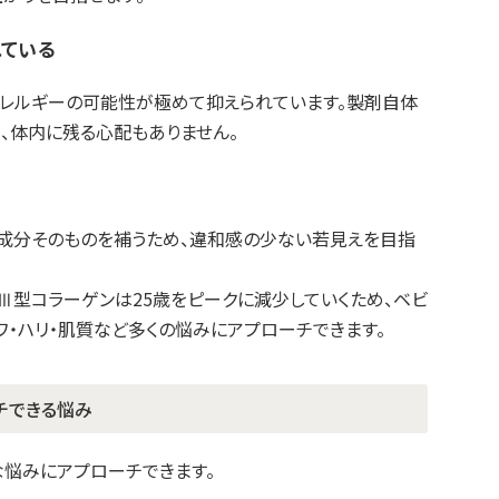
れている
アレルギーの可能性が極めて抑えられています。製剤自体
、体内に残る心配もありません。
成分そのものを補うため、違和感の少ない若見えを目指
Ⅲ型コラーゲンは25歳をピークに減少していくため、ベビ
ワ・ハリ・肌質など多くの悩みにアプローチできます。
チできる悩み
な悩みにアプローチできます。