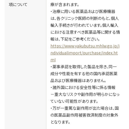
項について
療が含まれます。
・治療に用いる医薬品および医療機器
は、各クリニック医師の判断のもと、個人
輸入手続きが行われています。個人輸入
における注意すべき医薬品等に関する情
報は、下記をご参考ください。
https://www.yakubutsu.mhlw.go.jp/i
ndividualimport/purchase/index.ht
ml
・薬事承認を取得した製品を除き、同一
成分や性能を有する他の国内承認医薬
品および医療機器はありません。
・諸外国における安全性等に係る情報
－重大なリスクや副作用が明らかになっ
ていない可能性があります。
・万が一重篤な副作用が出た場合は、国
の医薬品副作用被害救済制度の対象外
となります。