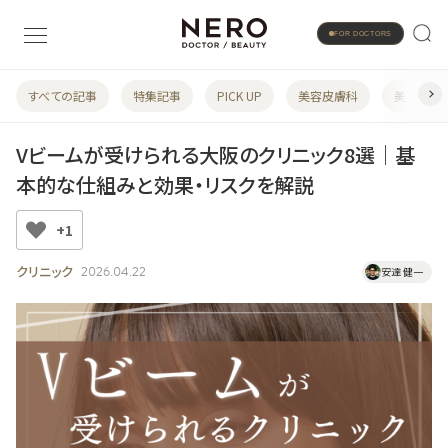
FOR DOCTORS
すべての記事
特集記事
PICK UP
美容皮膚科
美容婦人
Vビームが受けられる大阪のクリニック8選｜基
本的な仕組みと効果・リスクを解説
+1
クリニック
2026.04.22
安達 健一