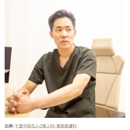
出典：
千里中央花ふさ皮ふ科・美容皮膚科