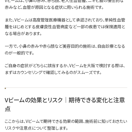
Vビームは、小鼻の赤み、赤ら顔、老人性血管腫、ニキビ痕の慢性的な
赤みなど、血管が原因となる症状に用いられる施術です。
また、Vビームは高度管理医療機器として承認されており、単純性血管
腫をはじめとする皮膚良性血管病変など一部の疾患では保険適用と
なる場合があります。
一方で、小鼻の赤みや赤ら顔など美容目的の施術は、自由診療となる
のが一般的です。
ご自身の症状がどちらに該当するか、Vビームを大阪で検討する際は、
まずはカウンセリングで確認してみるのがスムーズです。
Vビームの効果とリスク｜期待できる変化と注意
点
ここからは、Vビームで期待できる効果の範囲、施術前に知っておきたい
リスクや注意点について整理します。