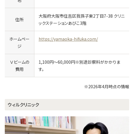
大阪府大阪市住吉区我孫子東2丁目7-38 クリニ
住所
ックステーションあびこ3階
ホームペー
https://yamaoka-hifuka.com/
ジ
Ⅴビームの
1,100円～60,000円※別途診察料がかかりま
費用
す。
※
2026年4月時点の情報
ウィルクリニック