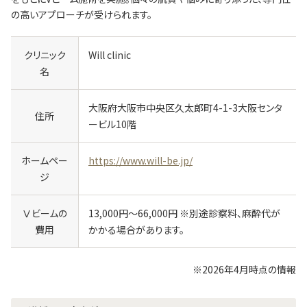
の高いアプローチが受けられます。
クリニック
Will clinic
名
大阪府大阪市中央区久太郎町4-1-3大阪センタ
住所
ービル10階
ホームペー
https://www.will-be.jp/
ジ
Ⅴビームの
13,000円～66,000円 ※別途診察料、麻酔代が
費用
かかる場合があります。
※
2026年4月時点の情報