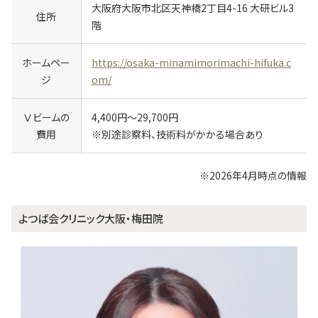
大阪府大阪市北区天神橋2丁目4-16 大研ビル3
住所
階
ホームペー
https://osaka-minamimorimachi-hifuka.c
ジ
om/
Ⅴビームの
4,400円～29,700円
費用
※別途診察料、技術料がかかる場合あり
※
2026年4月時点の情報
よつば会クリニック大阪・梅田院