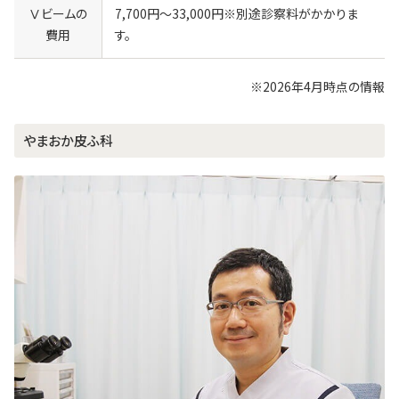
Ⅴビームの
7,700円～33,000円※別途診察料がかかりま
費用
す。
※
2026年4月時点の情報
やまおか皮ふ科