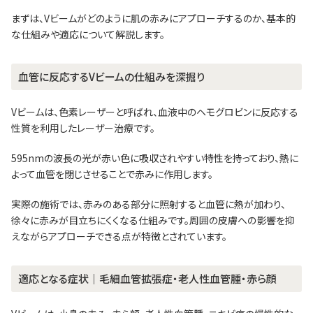
まずは、Vビームがどのように肌の赤みにアプローチするのか、基本的
な仕組みや適応について解説します。
血管に反応するVビームの仕組みを深掘り
Vビームは、色素レーザーと呼ばれ、血液中のヘモグロビンに反応する
性質を利用したレーザー治療です。
595nmの波長の光が赤い色に吸収されやすい特性を持っており、熱に
よって血管を閉じさせることで赤みに作用します。
実際の施術では、赤みのある部分に照射すると血管に熱が加わり、
徐々に赤みが目立ちにくくなる仕組みです。周囲の皮膚への影響を抑
えながらアプローチできる点が特徴とされています。
適応となる症状｜毛細血管拡張症・老人性血管腫・赤ら顔