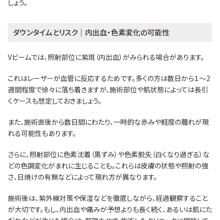
しょう。
ダウンタイムとリスク｜内出血・色素変化の可能性
Vビームでは、照射部位に紫斑（内出血）がみられる場合があります。
これはレーザーが血管に反応するためです。多くの方は数日から１～2
週間程度で徐々に落ち着きますが、施術部位や肌状態によっては長引
くケースも想定しておきましょう。
また、施術直後から数日間にわたり、一時的な赤みや軽度の腫れが現
れる可能性もあります。
さらに、照射部位に色素沈着（黒ずみ）や色素脱失（白くなり過ぎる）な
どの色調変化がまれに生じることも。これらは皮膚の状態や照射の強
さ、日焼けの有無などによって現れ方が異なります。
施術後は、紫外線対策や保湿などを徹底しながら、経過観察すること
が大切です。もし、内出血や痛みが予想よりも長く続く、あるいは肌にた