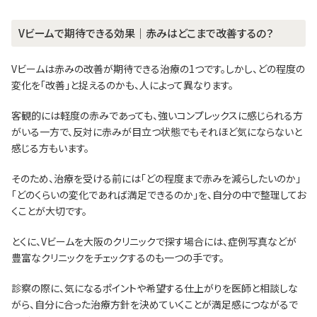
Vビームで期待できる効果｜赤みはどこまで改善するの？
Vビームは赤みの改善が期待できる治療の1つです。しかし、どの程度の
変化を「改善」と捉えるのかも、人によって異なります。
客観的には軽度の赤みであっても、強いコンプレックスに感じられる方
がいる一方で、反対に赤みが目立つ状態でもそれほど気にならないと
感じる方もいます。
そのため、治療を受ける前には「どの程度まで赤みを減らしたいのか」
「どのくらいの変化であれば満足できるのか」を、自分の中で整理してお
くことが大切です。
とくに、Vビームを大阪のクリニックで探す場合には、症例写真などが
豊富なクリニックをチェックするのも一つの手です。
診察の際に、気になるポイントや希望する仕上がりを医師と相談しな
がら、自分に合った治療方針を決めていくことが満足感につながるで