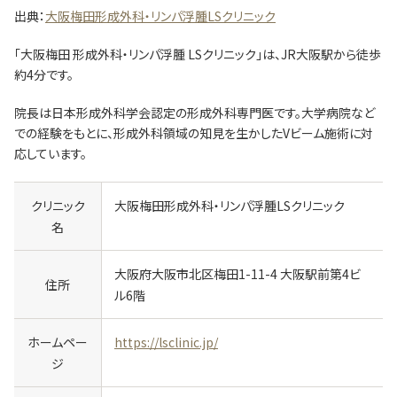
出典：
大阪梅田形成外科・リンパ浮腫LSクリニック
「大阪梅田 形成外科・リンパ浮腫 LSクリニック」は、JR大阪駅から徒歩
約4分です。
院長は日本形成外科学会認定の形成外科専門医です。大学病院など
での経験をもとに、形成外科領域の知見を生かしたVビーム施術に対
応しています。
クリニック
大阪梅田形成外科・リンパ浮腫LSクリニック
名
大阪府大阪市北区梅田1-11-4 大阪駅前第4ビ
住所
ル6階
ホームペー
https://lsclinic.jp/
ジ