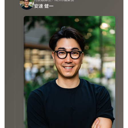
安達 健一