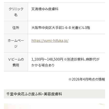
クリニック
天満橋ゆみ皮膚科
名
住所
大阪市中央区大手前1-6-8 光養ビル3階
ホームペー
https://yumi-hifuka.jp/
ジ
Ⅴビームの
1,100円～148,500円 ※別途診察料、麻酔代が
費用
かかる場合あり
※
2026年4月時点の情報
千里中央花ふさ皮ふ科・美容皮膚科