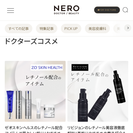
FOR DOCTORS
すべての記事
特集記事
PICK UP
美容皮膚科
美容婦人
ドクターズコスメ
ゼオスキンヘルスのレチノール配合
リビジョンのレチノール美容液徹底