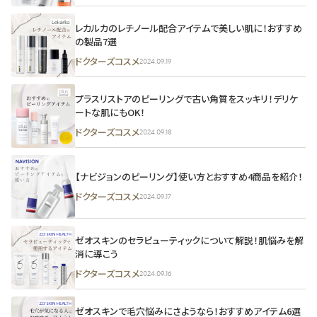
レカルカのレチノール配合アイテムで美しい肌に！おすすめ
の製品7選
ドクターズコスメ
2024.09.19
プラスリストアのピーリングで古い角質をスッキリ！デリケ
ートな肌にもOK！
ドクターズコスメ
2024.09.18
【ナビジョンのピーリング】使い方とおすすめ4商品を紹介！
ドクターズコスメ
2024.09.17
ゼオスキンのセラピューティックについて解説！肌悩みを解
消に導こう
ドクターズコスメ
2024.09.16
ゼオスキンで毛穴悩みにさようなら！おすすめアイテム6選