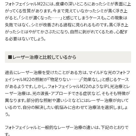
フォトフェイシャルM22には、皮膚の深いところにあったシミが表面に上
がってくる性質があります。今まで見えていなかったシミが黒く浮き上
がると、「シミが濃くなった……」と感じてしまうケースも。この現象は
失敗ではなく、シミが改善される過程に見られるものです。黒く浮き上
がったシミはやがてかさぶたになり、自然に剥がれてくるため、心配す
る必要はないでしょう。
■レーザー治療と比較しているから
過去にレーザー治療を受けたことがある方は、マイルドな光のフォトフ
ェイシャルM22の照射が「物足りない……」「効果なし」と感じるケース
があるようです。しかし、フォトフェイシャルM22のようなIPL光治療とレ
ーザー治療は、光の波長・アプローチできる症状など、そもそも特徴が
異なります。部分的な照射や濃いシミなどにはレーザー治療が向いて
いるので、自分の解決したい肌悩みに合わせて治療法を選択しましょ
う。
フォトフェイシャルと一般的なレーザー治療の違いは、下記のとおりで
す。