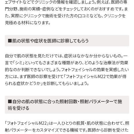
ェブサイトなどでクリニックの情報を確認しましょう。例えば、医師の専
門分野、施術の実績・症例などをチェックしておくのがおすすめです。ま
た、実際にクリニックで施術を受けた方の口コミなども、クリニックを
見極める材料になります。
■肌の状態や症状を医師に診察してもらう
自分で肌の状態を見ただけでは、症状はなかなか分からないもの。一
言で「シミ」といってもさまざまな種類があり、どのような治療法が効果
的なのか判断できないでしょう。フォトフェイシャルの効果を実感したい
方には、まず医師の診察を受けて「フォトフェイシャルM22で効果が得
られる症状かどうか」を診断してもらいましょう。
■自分の肌の状態に合った照射回数・照射パラメーターで施
術を受ける
「フォトフェイシャルM22」は一人ひとりの肌質・肌の状態に合わせて、照
射パラメーターをカスタマイズできる機械です。医師から診断を受けた