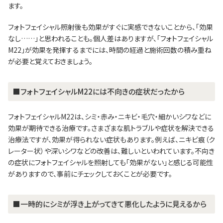
ます。
フォトフェイシャル照射後も効果がすぐに実感できないことから、「効果
なし……」と思われることも。個人差はありますが、「フォトフェイシャル
M22」が効果を発揮するまでには、時間の経過と施術回数の積み重ね
が必要と覚えておきましょう。
■フォトフェイシャルM22には不向きの症状だったから
フォトフェイシャルM22は、シミ・赤み・ニキビ・毛穴・細かいシワなどに
効果が期待できる治療です。さまざまな肌トラブルや症状を解決できる
治療法ですが、効果が得られない症状もあります。例えば、ニキビ痕（ク
レーター状）や深いシワなどの改善は、難しいといわれています。不向き
の症状にフォトフェイシャルを照射しても「効果がない」と感じる可能性
がありますので、事前にチェックしておくことが必要です。
■一時的にシミが浮き上がってきて悪化したように見えるから