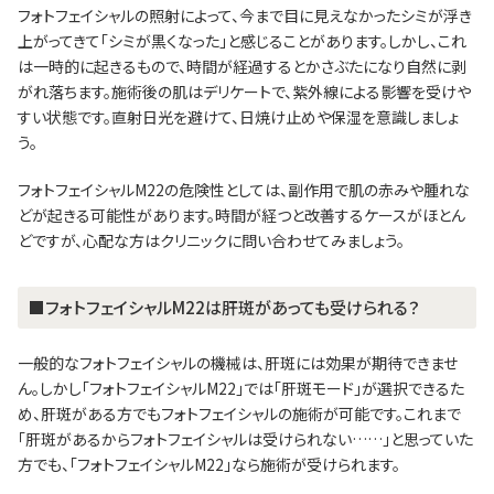
フォトフェイシャルの照射によって、今まで目に見えなかったシミが浮き
上がってきて「シミが黒くなった」と感じることがあります。しかし、これ
は一時的に起きるもので、時間が経過するとかさぶたになり自然に剥
がれ落ちます。施術後の肌はデリケートで、紫外線による影響を受けや
すい状態です。直射日光を避けて、日焼け止めや保湿を意識しましょ
う。
フォトフェイシャルM22の危険性としては、副作用で肌の赤みや腫れな
どが起きる可能性があります。時間が経つと改善するケースがほとん
どですが、心配な方はクリニックに問い合わせてみましょう。
■フォトフェイシャルM22は肝斑があっても受けられる？
一般的なフォトフェイシャルの機械は、肝斑には効果が期待できませ
ん。しかし「フォトフェイシャルM22」では「肝斑モード」が選択できるた
め、肝斑がある方でもフォトフェイシャルの施術が可能です。これまで
「肝斑があるからフォトフェイシャルは受けられない……」と思っていた
方でも、「フォトフェイシャルM22」なら施術が受けられます。