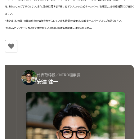
を、あらかじめご了承ください。また、治療に関する詳細は必ずクリニック公式ホームページを確認し、各医療機関にご相談く
ださい。
・本記事は、執筆・掲載日時点の情報を参考にしています。最新の情報は、公式ホームページよりご確認ください。
・化粧品やマッサージなどが記載されている場合、医師監修範囲には含まれません。
代表取締役／NERO編集長
安達 健一