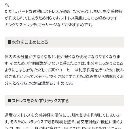
う。
ただし、ハードな運動はストレスが過度にかかってしまい、副交感神経
が抑えられてしまうためNGです。ストレス発散にもなる軽めのウォー
キングやストレッチ、マッサージなどがおすすめです。
■水分をこまめにとる
体内の水分量が少なくなると、便が硬くなり便秘になりやすくなりま
す。そのため、排便回数が少ないと感じたときは、水分をしっかりととる
ようにしましょう。ただし、お茶やコーヒーは利尿作用を持つため、飲み
過ぎるとかえって水分不足を引き起こすことも。飲み物から効率良く水
分をとるなら、水か白湯がおすすめです。
■ストレスをためずリラックスする
過度なストレスも交感神経を優位にし、腸の動きを抑制してしまいま
す。そのため、リラックスできる環境を整え、副交感神経が優位に働くよ
うにしましょう。心身ともに疲れているときは、ゆっくりとお風呂に入っ