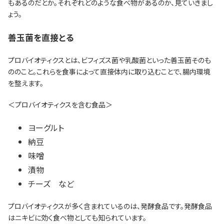
もあるのだとか。それぞれどのような食べ物があるのか、見ていきまし
ょう。
善玉菌を直接とる
プロバイオティクスとは、ビフィズス菌や乳酸菌といった善玉菌そのも
ののこと。これらを食事によって直接体内に取り込むことで、腸内環境
を整えます。
＜プロバイオティクスを含む食品＞
ヨーグルト
納豆
味噌
漬物
チーズ など
プロバイオティクスが多く含まれているのは、発酵食品です。発酵食品
はニキビに効く食べ物としても知られています。