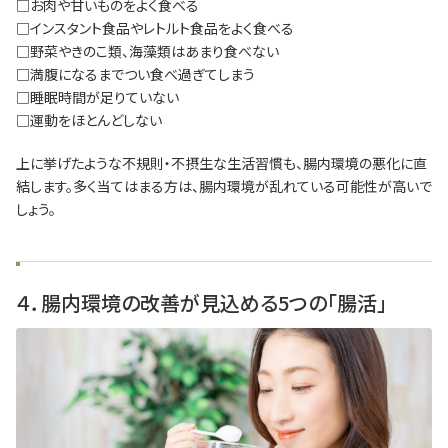
□お肉や甘いものをよく食べる
□インスタント食品やレトルト食品をよく食べる
□野菜やきのこ類、海藻類はあまり食べない
□満腹になるまでつい食べ過ぎてしまう
□睡眠時間が足りていない
□運動をほとんどしない
上に挙げたような不規則・不摂生な生活習慣も、腸内環境の悪化に直
結します。多く当てはまる方は、腸内環境が乱れている可能性が高いで
しょう。
４．腸内環境の改善が見込める5つの「腸活」