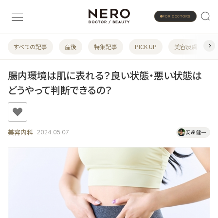
FOR DOCTORS
すべての記事
産後
特集記事
PICK UP
美容皮膚科
腸内環境は肌に表れる？良い状態・悪い状態は
どうやって判断できるの？
美容内科
2024.05.07
安達 健一