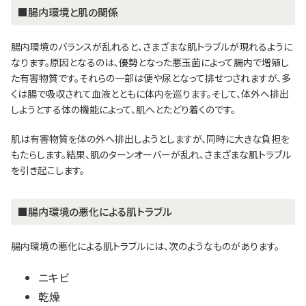
■腸内環境と肌の関係
腸内環境のバランスが乱れると、さまざまな肌トラブルが現れるように
なります。原因となるのは、優勢となった悪玉菌によって腸内で増殖し
た有害物質です。それらの一部は便や尿となって排せつされますが、多
くは腸で吸収されて血液とともに体内を巡ります。そして、体外へ排出
しようとする体の機能によって、肌へとたどり着くのです。
肌は有害物質を体の外へ排出しようとしますが、同時に大きな負担を
もたらします。結果、肌のターンオーバーが乱れ、さまざまな肌トラブル
を引き起こします。
■腸内環境の悪化による肌トラブル
腸内環境の悪化による肌トラブルには、次のようなものがあります。
ニキビ
乾燥