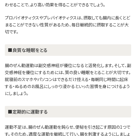
わせることで、より高い効果を得ることができるでしょう。
プロバイオティクスやプレバイオティクスは、摂取しても腸内に長くとど
まることができない性質があるため、毎日継続的に摂取することが大
切です。
■良質な睡眠をとる
腸のぜん動運動は副交感神経が優位になると活発化します。そして、副
交感神経を優位にするためには、質の良い睡眠をとることが大切です。
就寝前のスマホやパソコンはできるだけ控える・毎朝同じ時間に起床
する・ぬるめのお風呂にしっかり浸かるといった習慣を身につけるよう
にしましょう。
■定期的に運動する
運動不足は、腸のぜん動運動を鈍らせ、便秘を引き起こす原因の1つで
す。そのため、適度な運動を継続して行い、腸を刺激するようにしましょ