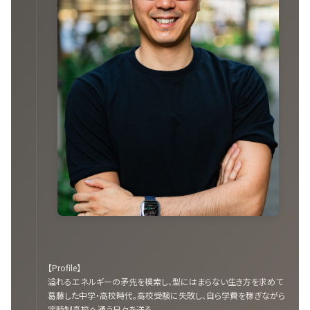
【Profile】
溢れるエネルギーの矛先を模索し、型にはまらない生き方を求めて
葛藤した中学・高校時代。高校受験に失敗し、自ら学費を稼ぎながら
定時制高校へ通う日々を送る。