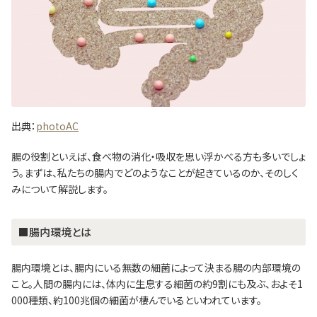
出典：
photoAC
腸の役割といえば、食べ物の消化・吸収を思い浮かべる方も多いでしょ
う。まずは、私たちの腸内でどのようなことが起きているのか、そのしく
みについて解説します。
■腸内環境とは
腸内環境とは、腸内にいる無数の細菌によって決まる腸の内部環境の
こと。人間の腸内には、体内に生息する細菌の約9割にも及ぶ、およそ1
000種類、約100兆個の細菌が棲んでいるといわれています。