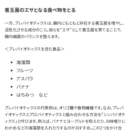
善玉菌のエサとなる食べ物をとる
一方、プレバイオティクスは、腸内にもともと存在する善玉菌を増やし、
活性化させる成分のこと。自らを“エサ”として善玉菌を育てることで、
腸内細菌のバランスを整えます。
＜プレバイオティクスを含む食品＞
海藻類
フルーツ
アスパラ
バナナ
はちみつ など
プレバイオティクスの代表例は、オリゴ糖や食物繊維です。なお、プレバ
イオティクスとプロバイオティクスと組み合わせる方法を「シンバイオテ
ィクス」と呼びます。例えば、バナナとヨーグルトを和えたり、お味噌汁に
わかめなどの海藻類を入れたりするのがおすすめ。この2つをかけ合