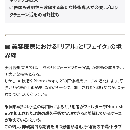
医師も透明性を確保する新たな技術導入が必要、ブロッ
✅
クチェーン活用の可能性も
📖 美容医療における「リアル」と「フェイク」の境
界線
美容整形業界では、手術の「ビフォーアフター写真」が施術の成果を示
す大きな指標となる。
しかし、AI技術やPhotoshopなどの画像編集ツールの進化により、写
真が「実際の手術結果」なのか「デジタル加工された幻想」なのか、見分
けがつきにくくなっている。
米国形成外科学会の専門医によると、「
患者がフィルターやPhotosh
opで加工された理想の顔を手術で実現できると誤解しているケース
が増えている
」という。
この結果、
非現実的な期待を持つ患者が増え、手術後の不満・トラブ