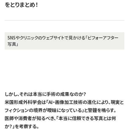
をとりまとめ！
SNSやクリニックのウェブサイトで見かける「ビフォーアフター
写真」
しかし、それは本当に手術の成果なのか？
米国形成外科学会は「AI・画像加工技術の進化により、現実と
フィクションの境界が曖昧になっている」と警鐘を鳴らす。
医師や消費者が知るべき、
「本当に信頼できる写真とは何
か？」を考察する。