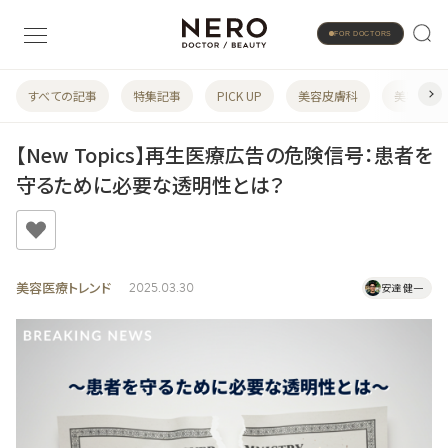
FOR DOCTORS
すべての記事
特集記事
PICK UP
美容皮膚科
美容婦人
【New Topics】再生医療広告の危険信号：患者を
守るために必要な透明性とは？
美容医療トレンド
2025.03.30
安達 健一