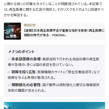
に関する誤った印象を与えていることが問題視されている。本記事で
は、再生医療に関する広告の現状と、そのリスクをどのように回避すべ
きかを解説する。
【速報】日本再生医療学会が重要な指針を発表！再生医療に
規制の時代が来る—YOKOHA...
📌
3つのポイント
未承認医療の急増
✅
：美容目的で行われる自由診療の再生医
療が急増中。多くは国の承認を受けていない。
誤解を招く広告
✅
：医療機関のサイトに「厚生労働省認可」など
誤解を与える表現が散見される。
規制強化の必要性
✅
：国や業界は規制強化と適切な情報提供
体制の構築が求められる。