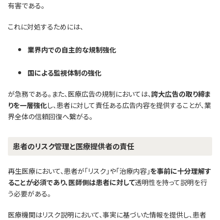
有害である。
これに対処するためには、
業界内での自主的な規制強化
国による監視体制の強化
が急務である。また、医療広告の規制においては、
誇大広告の取り締ま
りを一層強化
し、患者に対して責任ある広告内容を提供することが、業
界全体の信頼回復へ繋がる。
患者のリスク管理と医療提供者の責任
再生医療において、患者が「リスク」や「治療内容」
を事前に十分理解す
ることが必須であり、医師側は患者に対して
透明性を持って説明を行
う必要がある。
医療機関はリスク説明において、事実に基づいた情報を提供し、患者