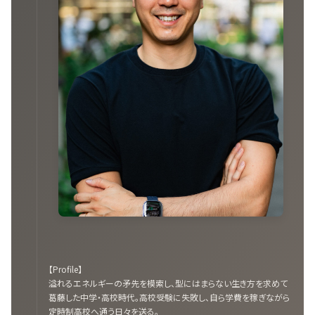
【Profile】
溢れるエネルギーの矛先を模索し、型にはまらない生き方を求めて
葛藤した中学・高校時代。高校受験に失敗し、自ら学費を稼ぎながら
定時制高校へ通う日々を送る。