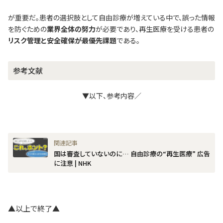
が重要だ。患者の選択肢として自由診療が増えている中で、誤った情報
を防ぐための
業界全体の努力
が必要であり、再生医療を受ける患者の
リスク管理と安全確保が最優先課題
である。
参考文献
▼以下、参考内容／
国は審査していないのに… 自由診療の“再生医療” 広告
に注意 | NHK
▲以上で終了▲