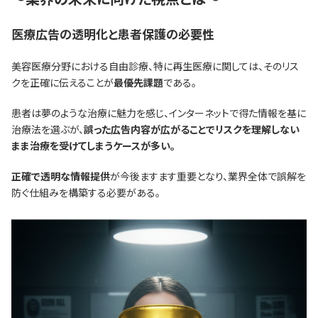
医療広告の透明化と患者保護の必要性
美容医療分野における自由診療、特に再生医療に関しては、そのリス
クを正確に伝えることが
最優先課題
である。
患者は夢のような治療に魅力を感じ、インターネットで得た情報を基に
治療法を選ぶが、
誤った広告内容が広がることでリスクを理解しない
まま治療を受けてしまうケースが多い。
正確で透明な情報提供
が今後ますます重要となり、業界全体で誤解を
防ぐ仕組みを構築する必要がある。