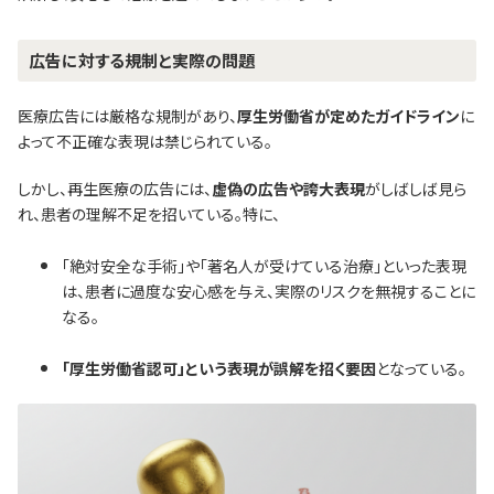
広告に対する規制と実際の問題
医療広告には厳格な規制があり、
厚生労働省が定めたガイドライン
に
よって不正確な表現は禁じられている。
しかし、再生医療の広告には、
虚偽の広告や誇大表現
がしばしば見ら
れ、患者の理解不足を招いている。特に、
「絶対安全な手術」や「著名人が受けている治療」といった表現
は、患者に過度な安心感を与え、実際のリスクを無視することに
なる。
「厚生労働省認可」という表現が誤解を招く要因
となっている。