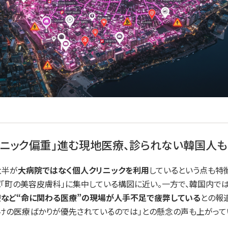
クリニック偏重」進む現地医療、診られない韓国人も
大半が
大病院ではなく個人クリニックを利用
しているという点も特
「町の美容皮膚科」に集中している構図に近い。一方で、韓国内で
など“命に関わる医療”の現場が人手不足で疲弊している
との報
けの医療ばかりが優先されているのでは」との懸念の声も上がって