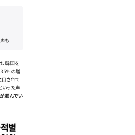
う声も
は、韓国を
35％の増
注目されて
といった声
が進んでい