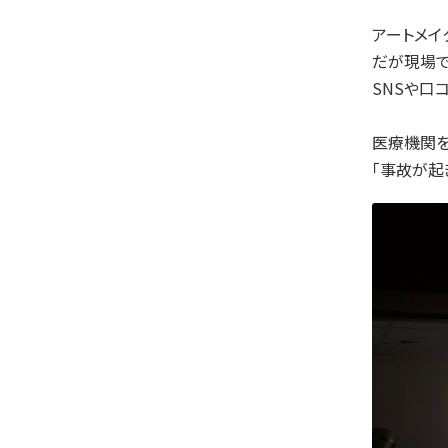
アートメイ
だが現場で
SNSや口
医療機関
「事故が起