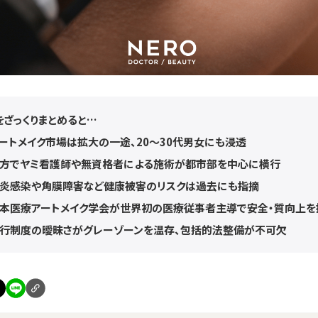
事をざっくりまとめると…
ートメイク市場は拡大の一途、20〜30代男女にも浸透
方でヤミ看護師や無資格者による施術が都市部を中心に横行
炎感染や角膜障害など健康被害のリスクは過去にも指摘
本医療アートメイク学会が世界初の医療従事者主導で安全・質向上を
行制度の曖昧さがグレーゾーンを温存、包括的法整備が不可欠