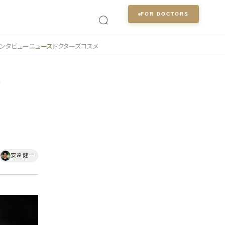
FOR DOCTORS
ンタビュー
ニュース
ドクターズコスメ
ヤ
安達 健一