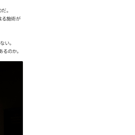
だ。
よる施術が
ない。
あるのか。