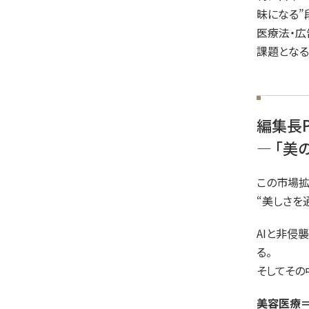
昧になる”
医療法・広
課題となる
編集長P
― 「美
この市場拡
“美しさを
AIと非侵
る。
そしてその
美容医療