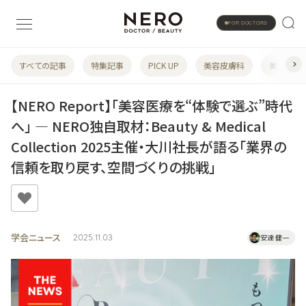
FOR DOCTORS
すべての記事
特集記事
PICK UP
美容皮膚科
美容婦人
【NERO Report】「美容医療を“体験で選ぶ”時代
へ」 ― NERO独自取材：Beauty & Medical
Collection 2025主催・大川社長が語る「業界の
信頼を取り戻す、空間づくりの挑戦」
学会ニュース
2025.11.03
安達 健一