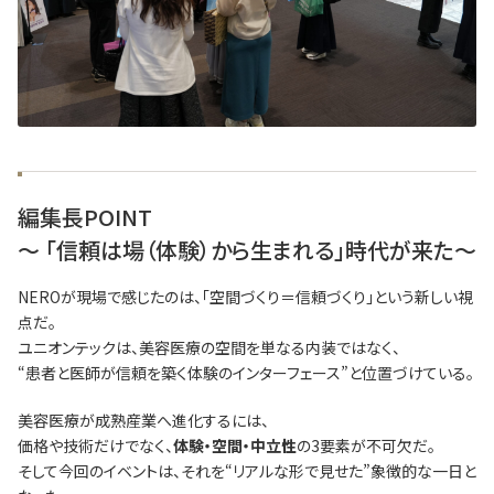
編集長POINT
～ 「信頼は場（体験）から生まれる」時代が来た～
NEROが現場で感じたのは、「空間づくり＝信頼づくり」という新しい視
点だ。
ユニオンテックは、美容医療の空間を単なる内装ではなく、
“患者と医師が信頼を築く体験のインターフェース”と位置づけている。
美容医療が成熟産業へ進化するには、
価格や技術だけでなく、
体験・空間・中立性
の3要素が不可欠だ。
そして今回のイベントは、それを“リアルな形で見せた”象徴的な一日と