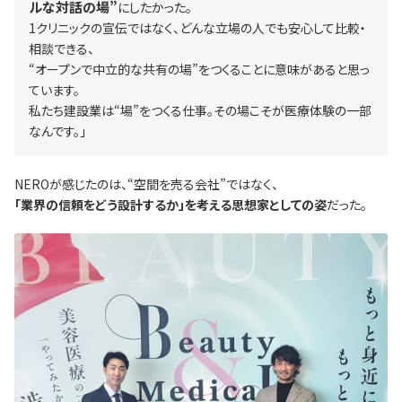
ルな対話の場”
にしたかった。
1クリニックの宣伝ではなく、どんな立場の人でも安心して比較・
相談できる、
“オープンで中立的な共有の場”をつくることに意味があると思っ
ています。
私たち建設業は“場”をつくる仕事。その場こそが医療体験の一部
なんです。」
NEROが感じたのは、“空間を売る会社”ではなく、
「業界の信頼をどう設計するか」を考える思想家としての姿
だった。