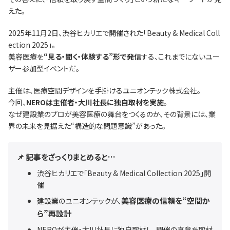
えた。
2025年11月2日、渋谷ヒカリエで開催された「Beauty & Medical Coll
ection 2025」。
美容医療を
“見る・聞く・体験する”形で発信
する、これまでにないユー
ザー参加型イベントだ。
主催は、医療空間デザインを手掛けるユニオンテック株式会社。
今回、
NEROは主催者・大川社長に独自取材を実施
。
なぜ建設業のプロが美容医療の舞台をつくるのか、その背景には、業
界の未来を見据えた“構造的な問題意識”があった。
📌 記事をざっくりまとめると…
渋谷ヒカリエで「Beauty & Medical Collection 2025」開
催
美容医療の信頼を“空間か
建設業のユニオンテックが、
ら”再設計
NEROが主催・大川社長に独自取材し、開催の真意を取材