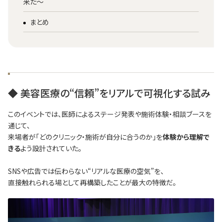
来た～
まとめ
◆ 美容医療の“信頼”をリアルで可視化する試み
このイベントでは、医師によるステージ発表や施術体験・相談ブースを
通じて、
来場者が「どのクリニック・施術が自分に合うのか」を
体験から理解で
きる
よう設計されていた。
SNSや広告では伝わらない“リアルな医療の空気”を、
直接触れられる場として再構築したことが最大の特徴だ。