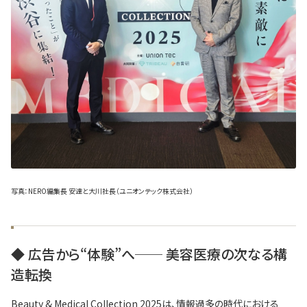
写真：NERO編集長 安達と大川社長（ユニオンテック株式会社）
◆ 広告から“体験”へ── 美容医療の次なる構
造転換
Beauty & Medical Collection 2025は、情報過多の時代における