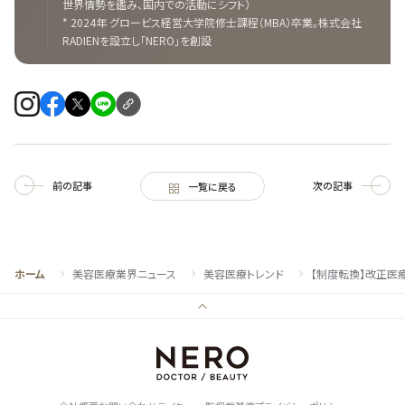
世界情勢を鑑み、国内での活動にシフト）
* 2024年 グロービス経営大学院修士課程（MBA）卒業。株式会社
RADIENを設立し「NERO」を創設
前の記事
次の記事
一覧に戻る
ホーム
美容医療業界ニュース
美容医療トレンド
【制度転換】改正医