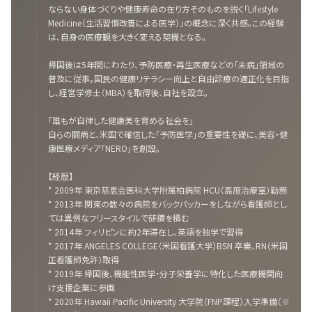
ならない身体づくりや健康寿命の在り方そのものを説く「Lifestyle
Medicine（生活習慣改善による医学）」の概念に深く共感。この経験
は、自身の医療観を大きく変える契機となる。
帰国後は5年間にわたり、予防医療・再生医療などの「未病」領域の
普及に従事。国民の健康リテラシー向上と自由診療の適正化を目指
し、経営学修士（MBA）を取得後、自社を設立。
「誰もが自律した健康美を育める社会を」
自らの闘病と、米国で確信した「予防医学」の重要性を礎に、美容・健
康医療メディア「NERO」を創設。
【経歴】
* 2009年 東京慈恵会医科大学附属柏病院 HCU（高度治療室）勤務
* 2013年 関東の数々の病院をバックパッカーをしながら看護師とし
ては異例なフリースタイルで研鑽を積む
* 2014年 フィリピンに約2年滞在し、英語を独学で習得
* 2017年 ANGELES COLLEGE（米国看護大学）BSN 卒業、RN（米国
正看護師免許）取得
* 2019年 帰国後、機能性医学・分子栄養学に特化した医療機関向
け支援企業に参画
* 2020年 Hawaii Pacific University 大学院（FNP課程）入学準備（※