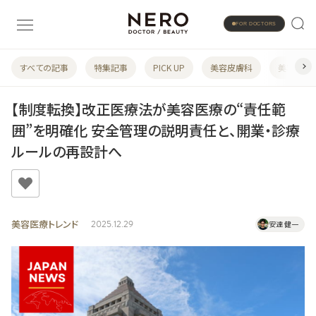
FOR DOCTORS
すべての記事
特集記事
PICK UP
美容皮膚科
美容婦人
【制度転換】改正医療法が美容医療の“責任範
囲”を明確化 安全管理の説明責任と、開業・診療
ルールの再設計へ
美容医療トレンド
2025.12.29
安達 健一