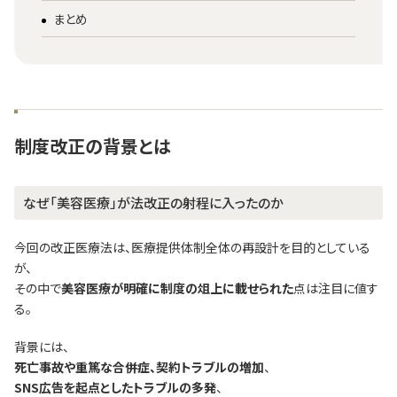
まとめ
制度改正の背景とは
なぜ「美容医療」が法改正の射程に入ったのか
今回の改正医療法は、医療提供体制全体の再設計を目的としている
が、
その中で
美容医療が明確に制度の俎上に載せられた
点は注目に値す
る。
背景には、
死亡事故や重篤な合併症、契約トラブルの増加
、
SNS広告を起点としたトラブルの多発
、