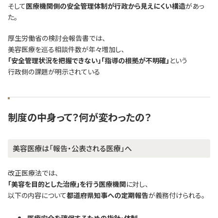
そして
医療機関側の安全管理体制が行政から見えにくい構造
があっ
た。
厚生労働省の検討会報告書では、
美容医療を巡る相談件数が年々増加し、
「安全管理状況を把握できない」「指導の根拠が不明確」
という
行政側の課題が明示されている
制度の中身って？何が変わったの？
美容医療は「報告・公表される医療」へ
改正医療法では、
「美容を目的とした治療」を行う医療機関
に対し、
以下の内容について
都道府県知事への定期報告
が義務付けられる。