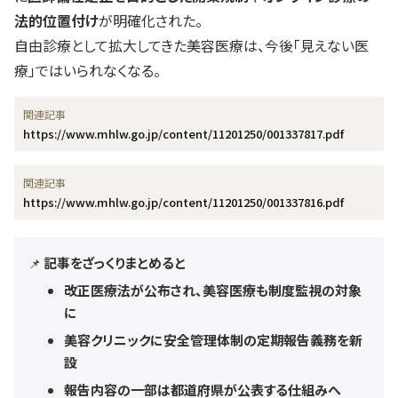
法的位置付け
が明確化された。
自由診療として拡大してきた美容医療は、今後「見えない医
療」ではいられなくなる。
https://www.mhlw.go.jp/content/11201250/001337817.pdf
https://www.mhlw.go.jp/content/11201250/001337816.pdf
記事をざっくりまとめると
📌
改正医療法が公布され、美容医療も制度監視の対象
に
美容クリニックに安全管理体制の定期報告義務を新
設
報告内容の一部は都道府県が公表する仕組みへ