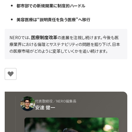
都市部での新規開業に制度的ハードル
美容医療は“説明責任を負う医療”へ移行
医療制度改革
NEROでは、
の進展を注視し続けます。今後も医
療業界における倫理とサステナビリティの問題を掘り下げ、日本
の医療市場がどのように変革していくかを追い続けます。
代表取締役／NERO編集長
安達 健一