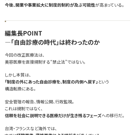
今後、開業や事業拡大に制度的制約が及ぶ可能性
が高まっている。
編集長POINT
―「自由診療の時代」は終わったのか
今回の改正医療法は、
美容医療を直接規制する“禁止法”ではない。
しかし本質は、
「制度の外にあった自由診療を、制度の内側へ戻す」
という
構造転換にある。
安全管理の報告、情報公開、行政監視。
これは規制ではなく、
信頼を社会に説明できる医療だけが生き残るフェーズ
への移行だ。
台湾・フランスなど海外では、