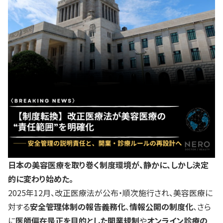
日本の美容医療を取り巻く制度環境が、静かに、しかし決定
的に変わり始めた。
2025年12月、改正医療法が公布・順次施行され、美容医療に
対する
安全管理体制の報告義務化
、
情報公開の制度化
、さら
に
医師偏在是正を目的とした開業規制
や
オンライン診療の