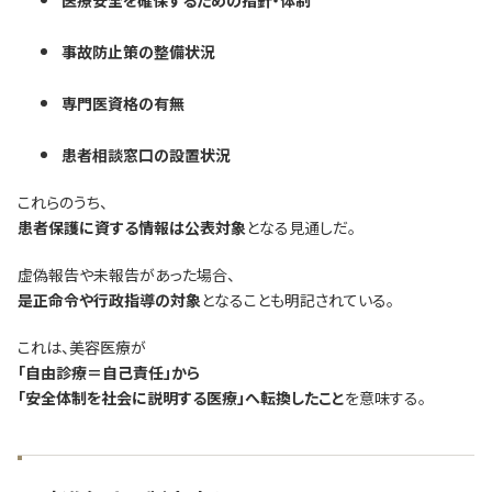
医療安全を確保するための指針・体制
事故防止策の整備状況
専門医資格の有無
患者相談窓口の設置状況
これらのうち、
患者保護に資する情報は公表対象
となる見通しだ。
虚偽報告や未報告があった場合、
是正命令や行政指導の対象
となることも明記されている。
これは、美容医療が
「自由診療＝自己責任」から
「安全体制を社会に説明する医療」へ転換したこと
を意味する。