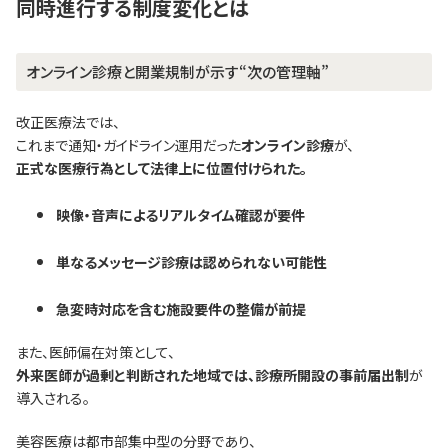
同時進行する制度変化とは
オンライン診療と開業規制が示す“次の管理軸”
改正医療法では、
これまで通知・ガイドライン運用だった
オンライン診療
が、
正式な医療行為として法律上に位置付けられた。
映像・音声によるリアルタイム確認が要件
単なるメッセージ診療は認められない可能性
急変時対応を含む施設要件の整備が前提
また、医師偏在対策として、
外来医師が過剰と判断された地域では、診療所開設の事前届出制
が
導入される。
美容医療は都市部集中型の分野であり、