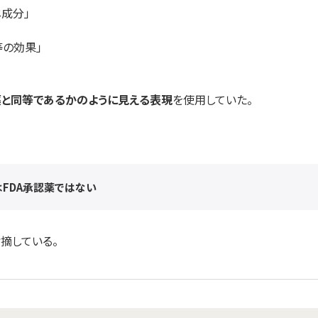
じ成分」
等の効果」
薬と同等であるかのように見える表現
を使用していた。
FDA承認薬ではない
摘している。