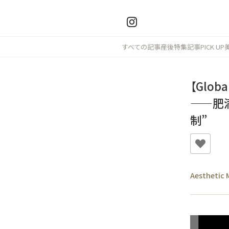
すべての記事
産後
特集記事
PICK UP
【Glo
——肥
制”
Aesthetic 