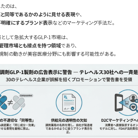
たのは、
薬と同等であるかのように見せる表現
や、
不明確にするブランド表示
などのマーケティング手法だ。
として急拡大するGLP-1市場は、
型管理市場とも接点を持つ領域
であり、
規制の動きが美容医療分野にも影響する可能性がある。