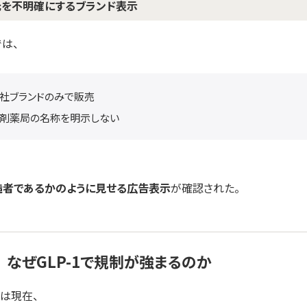
元を不明確にするブランド表示
は、
社ブランドのみで販売
剤薬局の名称を明示しない
造者であるかのように見せる広告表示
が確認された。
E｜なぜGLP-1で規制が強まるのか
剤は現在、