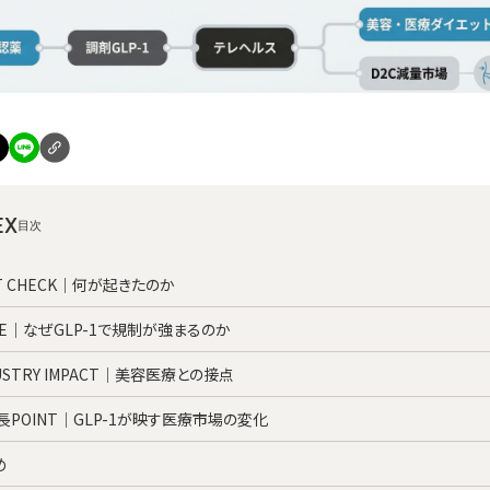
EX
T CHECK｜何が起きたのか
SUE｜なぜGLP-1で規制が強まるのか
USTRY IMPACT｜美容医療との接点
長POINT｜GLP-1が映す医療市場の変化
め