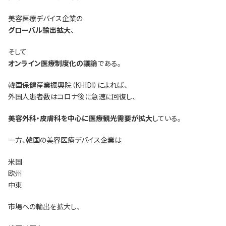
美容医療デバイス企業の
グローバル輸出拡大
、
そして
オンライン医療制度化の議論
である。
韓国保健産業振興院（KHIDI）によれば、
外国人患者数はコロナ後に急速に回復し、
美容外科・皮膚科を中心に医療観光需要が拡大
している。
一方、韓国の美容医療デバイス企業は
米国
欧州
中東
市場への輸出を拡大し、