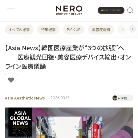
FOR DOCTORS
すべての記事
特集記事
PICK UP
美容皮膚科
美容婦人
【Asia News】韓国医療産業が“3つの拡張”へ
——医療観光回復・美容医療デバイス輸出・オン
ライン医療議論
Asia Aesthetic News
2026.03.13
安達 健一