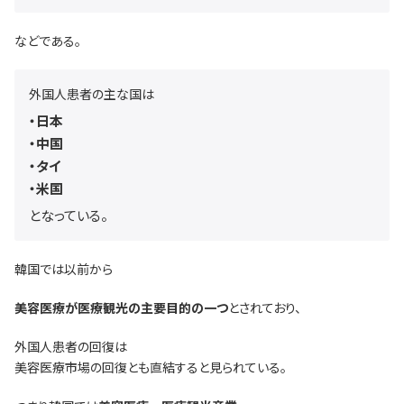
などである。
外国人患者の主な国は
・日本
・中国
・タイ
・米国
となっている。
韓国では以前から
美容医療が医療観光の主要目的の一つ
とされており、
外国人患者の回復は
美容医療市場の回復とも直結すると見られている。