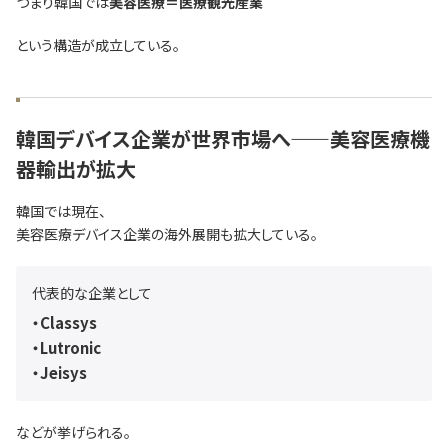
つまり韓国では
美容医療＝医療観光産業
という構造が成立している。
韓国デバイス企業が世界市場へ——美容医療機
器輸出が拡大
韓国では現在、
美容医療デバイス企業の海外展開も拡大している。
代表的な企業として
・Classys
・Lutronic
・Jeisys
などが挙げられる。