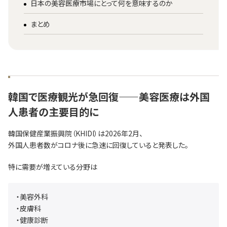
日本の美容医療市場にとって何を意味するのか
まとめ
韓国で医療観光が急回復——美容医療は外国
人患者の主要目的に
韓国保健産業振興院（KHIDI）は2026年2月、
外国人患者数がコロナ後に急速に回復していると発表した。
特に需要が増えている分野は
・美容外科
・皮膚科
・健康診断