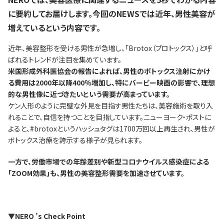
に要約してお届けします。今回のNEWSでは近年、男性美容が
増えているという内容です。
近年、美容整形を受ける男性が急増し、「Brotox（ブロトックス）」と呼
ばれるトレンドが注目を集めています。
米国形成外科医協会の報告によれば、男性のボトックス注射にかけ
る費用は2000年以降400％増加し、特にバービー映画の影響で、理想
的な男性像に近づきたいという需要が高まっています。
ケン人形のように完璧な外見を目指す男性たちは、美容施術を取り入
れることで、自信を持つことを目指しています。ニューヨーク・ポストに
よると、#brotoxというハッシュタグは1700万回以上再生され、男性が
ボトックス治療を誇示する様子が見られます。
一方で、労働市場での年齢差別や新型コロナウイルス感染症による
「ZOOM効果」も、男性の美容整形需要を加速させています。
▼NERO ’s Check Point