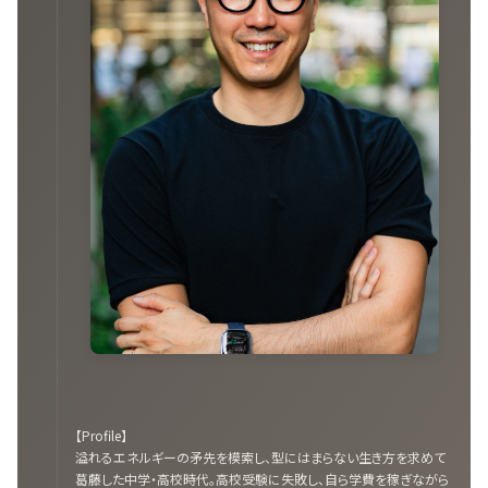
【Profile】
溢れるエネルギーの矛先を模索し、型にはまらない生き方を求めて
葛藤した中学・高校時代。高校受験に失敗し、自ら学費を稼ぎながら