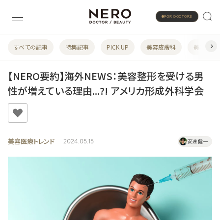
FOR DOCTORS
すべての記事
特集記事
PICK UP
美容皮膚科
美容婦人
【NERO要約】海外NEWS：美容整形を受ける男
性が増えている理由...?! アメリカ形成外科学会
美容医療トレンド
2024.05.15
安達 健一