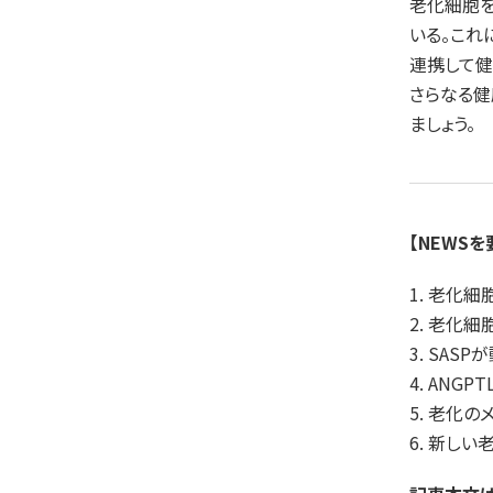
老化細胞を
いる。これ
連携して健
さらなる健
ましょう。
【NEWSを
1. 老化
2. 老化
3. SA
4. ANG
5. 老化
6. 新し