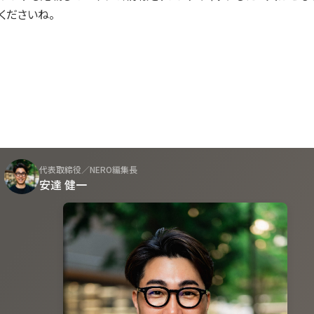
くださいね。
代表取締役／NERO編集長
安達 健一