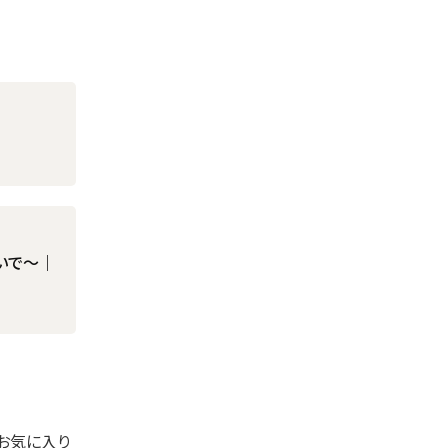
いで～｜
お気に入り