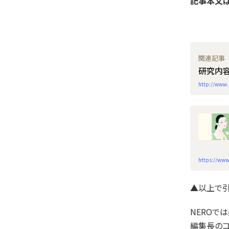
記事本文は
研究内
http://www.
https://www
▲以上で
NEROで
編集長のコ