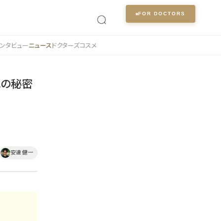
FOR DOCTORS
ンタビュー
ニュース
ドクターズコスメ
化の秘密
安達 健一