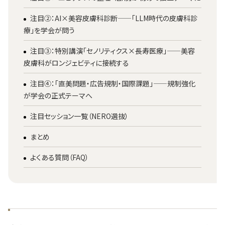
注目②：AI×美容皮膚科診断——「LLM時代の皮膚科診
療」を学会が問う
注目③：特別講演「セノリティクス×長寿医療」——美容
皮膚科がロンジェビティに接続する
注目④：「直美問題・広告規制・国際課題」——規制強化
が学会の正式テーマへ
注目セッション一覧（NERO選抜）
まとめ
よくある質問（FAQ）