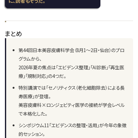
に、読者もそうだ。
まとめ
第44回日本美容皮膚科学会（8月1〜2日・仙台）のプロ
グラムから、
2026年夏の焦点は「エビデンス整理」「AI診断」「再生医
療」「規制対応」の4つだ。
特別講演では「セノリティクス（老化細胞除去）による長
寿医療」が登壇。
美容皮膚科×ロンジェビティ医学の接続が学会レベル
で本格化した。
シンポジウム11「エビデンスの整理・活用」が今年の象徴
的セッション。