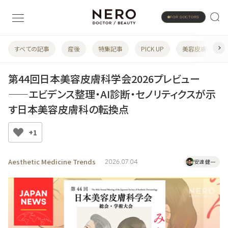
FOR DOCTORS
すべての記事
産後
特集記事
PICK UP
美容皮膚科
第44回日本美容皮膚科学会2026プレビュー
——エビデンス整理・AI診断・セノリティクスが示
す日本美容皮膚科の転換点
+1
Aesthetic Medicine Trends
2026.07.04
安達 健一