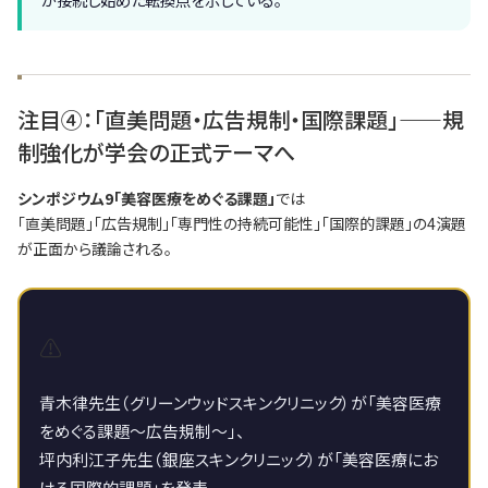
注目④：「直美問題・広告規制・国際課題」——規
制強化が学会の正式テーマへ
シンポジウム9「美容医療をめぐる課題」
では
「直美問題」「広告規制」「専門性の持続可能性」「国際的課題」の4演題
が正面から議論される。
⚠️
青木律先生（グリーンウッドスキンクリニック）が「美容医療
をめぐる課題〜広告規制〜」、
坪内利江子先生（銀座スキンクリニック）が「美容医療にお
ける国際的課題」を発表。