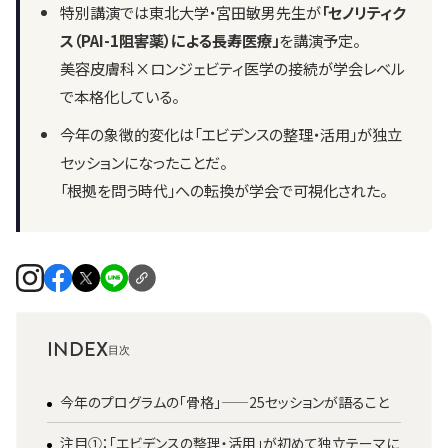
特別講演では東北大学・宮田敏男先生が
「セノリティク
ス（PAI-1阻害薬）による長寿医療」
を講演予定。
美容皮膚科×ロンジェビティ医学の接続が学会レベル
で本格化している。
今年の象徴的変化は「エビデンスの整理・活用」が独立
セッションになったことだ。
「根拠を問う時代」への転換が学会で可視化された。
INDEX
今年のプログラムの「骨格」——25セッションが語ること
注目①：「エビデンスの整理・活用」が初めて独立テーマに