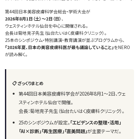
第44回日本美容皮膚科学会総会・学術大会が
2026年8月1日（土）〜2日（日）
、
ウェスティンホテル仙台を中心に開催される。
会長は菊地克子先生（仙台たいはく皮膚科クリニック）。
25本のシンポジウム・特別講演・教育講演が並ぶプログラムから、
「2026年夏、日本の美容皮膚科医が最も議論していること」
をNERO
が読み解く。
📋 ざっくりまとめ
第44回日本美容皮膚科学会が2026年8月1〜2日、ウェ
スティンホテル仙台で開催。
会長：菊地克子先生（仙台たいはく皮膚科クリニック）。
25のシンポジウムが設定。
「エビデンスの整理・活用」
「AI×診断」「再生医療」「直美問題」
が主要テーマだ。