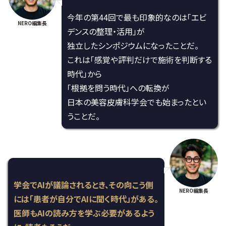
今年の第44回で最も印象的なのは「エビ
NERO編集長
デンスの整理・活用」が
独立したシンポジウムになったことだ。
これは「感覚や評判だけで施術を判断する
時代」から
「根拠を問う時代」への転換が
日本の美容皮膚科学会でも始まったとい
うことだ。
学会でAIが議論されるとき、その向こう側
NERO編集長
には「患者が自分でAIに聞く時代」がある。
医師もAIの読み方を学ぶ必要があるよう