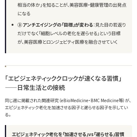
相当の体か」を知ることが、美容医療・健康管理の出発点
になる
③ アンチエイジングの「目標」が変わる
：見た目の若返り
だけでなく「細胞レベルの老化を遅らせる」という目標
が、美容医療とロンジェビティ医療を融合させていく
「エピジェネティッククロックが速くなる習慣」
——日常生活との接続
同じ週に掲載された関連研究（eBioMedicine・BMC Medicine等）が、
エピジェネティック老化を加速させる因子と遅らせる因子を示してい
る。
エピジェネティック老化を「加速させる」vs「遅らせる」習慣