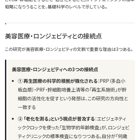
戦略になりうることを、基礎科学のレベルで示している。
美容医療・ロンジェビティとの接続点
この研究が美容医療・ロンジェビティの文脈で重要な理由は3つある。
美容医療・ロンジェビティへの3つの接続点
① 再生医療の科学的根拠が強化される
：PRP（多血小
板血漿）・PRF・幹細胞培養上清等の「再生系施術」が幹
細胞の活性化を促すという発想は、この研究の方向性と
一致する
② 「老化を測る」という視点が普及する
：エピジェネティ
ッククロックを使った「生物学的年齢検査」が、ロンジェビ
ティクリニックの標準検査になりつつある。自分が「何歳