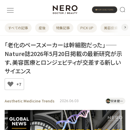
FOR DOCTORS
すべての記事
産後
特集記事
PICK UP
美容皮膚科
「老化のペースメーカーは幹細胞だった」——
Nature誌2026年5月20日掲載の最新研究が示
す、美容医療とロンジェビティが交差する新しい
サイエンス
+7
Aesthetic Medicine Trends
2026.06.03
安達 健一