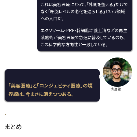
これは美容医療にとって、「外側を整える」だけで
なく「細胞レベルの老化を遅らせる」という領域
への入口だ。
エクソソーム・PRF・幹細胞培養上清などの再生
系施術が美容医療で急速に普及しているのも、
この科学的な方向性と一致している。
「美容医療」と「ロンジェビティ医療」の境
安達 健一
界線は、今まさに消えつつある。
まとめ