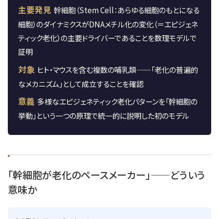
主要発見
幹細胞（Stem Cell：あらゆる細胞のもとになる
細胞）のダイナミクスがDNAメチル化の変化（＝エピジェネ
ティック老化）の主要ドライバーであることを数理モデルで
証明
対象
ヒト・マウスを含む複数の哺乳類——「老化の普遍的
なメカニズム」として成立することを確認
意義
多様なエピジェネティック老化パターンを「幹細胞の
挙動」という一つの原理で統一的に説明した初のモデル
「幹細胞が老化のペースメーカー」——どういう
意味か