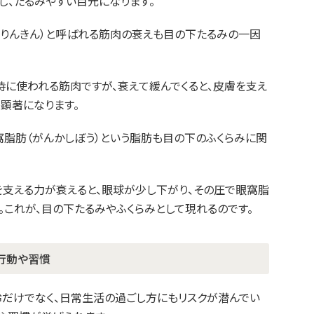
し、たるみやすい目元になります。
んりんきん）と呼ばれる筋肉の衰えも目の下たるみの一因
時に使われる筋肉ですが、衰えて緩んでくると、皮膚を支え
顕著になります。
窩脂肪（がんかしぼう）という脂肪も目の下のふくらみに関
支える力が衰えると、眼球が少し下がり、その圧で眼窩脂
。これが、目の下たるみやふくらみとして現れるのです。
行動や習慣
だけでなく、日常生活の過ごし方にもリスクが潜んでい