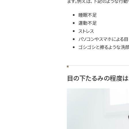
ます。例えば、下記のような行動
睡眠不足
運動不足
ストレス
パソコンやスマホによる
ゴシゴシと擦るような洗
目の下たるみの程度は