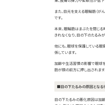
果、皮膚の弾力や柔軟性が低下
また、目元を支える眼輪筋（が
です。
本来、眼輪筋はまぶたを閉じる
きれなくなり、目の下のたるみが
他にも、眼球を保護している眼
係しています。
加齢や生活習慣の影響で眼球を
肪が顔の前方に押し出されます
■目の下たるみの原因となる
目の下たるみの悪化原因は加齢