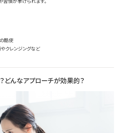
や習慣が挙げられます。
目の酷使
顔やクレンジングなど
？どんなアプローチが効果的？