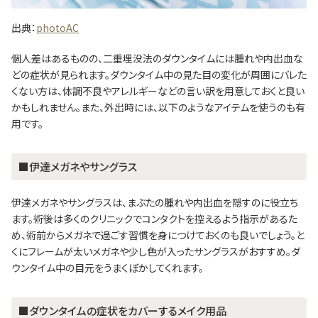
出典：
photoAC
個人差はあるものの、二重埋没法のダウンタイムには腫れや内出血な
どの症状が見られます。ダウンタイム中の見た目の変化が周囲にバレた
くない方は、体調不良やアレルギーなどの言い訳を用意しておくと良い
かもしれません。また、外出時には、以下のようなアイテムを使うのも有
用です。
■伊達メガネやサングラス
伊達メガネやサングラスは、まぶたの腫れや内出血を隠すのに役立ち
ます。術後は多くのクリニックでコンタクトを控えるよう指示があるた
め、術前からメガネで過ごす習慣を身につけておくのも良いでしょう。と
くにフレームが太いメガネや少し色が入ったサングラスがおすすめ。ダ
ウンタイム中の目元をうまくぼかしてくれます。
■ダウンタイムの症状をカバーするメイク用品