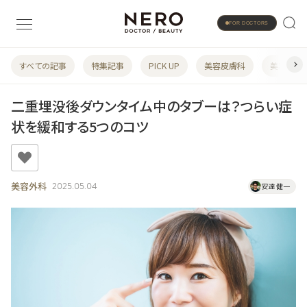
FOR DOCTORS
すべての記事
特集記事
PICK UP
美容皮膚科
美容婦人
二重埋没後ダウンタイム中のタブーは？つらい症
状を緩和する5つのコツ
美容外科
2025.05.04
安達 健一