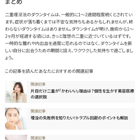
まとめ
二重埋没法のダウンタイムは、一般的に1～2週間程度続くとされてい
ます。症状が落ち着くまでは不安な気持ちもあるかもしれませんが、終
わらないダウンタイムはありません。ダウンタイムが明け、施術から1～
2ヶ月が経過する頃には、きっと理想の二重に近づいているはずです。
一時的な腫れや内出血を過度に恐れるのではなく、ダウンタイムを新
しい自分に出会うための期間と捉え、ワクワクした気持ちで過ごしまし
ょう。
この記事を読んだあなたにおすすめの関連記事
片目だけ二重が「かわいい」理由は？個性を生かす美容医療
の選択肢
埋没の失敗例を知りたい！トラブル回避のポイントも解説