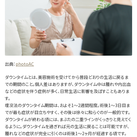
出典：
photoAC
ダウンタイムとは、美容施術を受けてから普段どおりの生活に戻るま
での期間のこと。個人差はありますが、ダウンタイム中は腫れや内出血
などの症状を伴う症例が多く、日常生活に影響を及ぼすこともありま
す。
埋没法のダウンタイム期間は、およそ1～2週間程度。術後1～3日目ま
でが最も症状が目立ちやすく、その後は徐々に和らぐのが一般的です。
ダウンタイムが終わる頃には、まぶたの二重ラインがくっきりと見えてく
るように。ダウンタイムを過ぎれば元の生活に戻ることは可能ですが、
腫れなどの症状が完全に引くのは術後1～2ヶ月が経過する頃です。