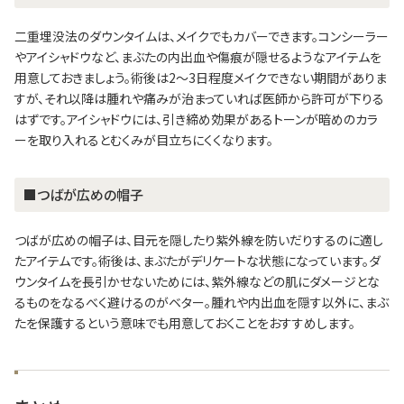
二重埋没法のダウンタイムは、メイクでもカバーできます。コンシーラー
やアイシャドウなど、まぶたの内出血や傷痕が隠せるようなアイテムを
用意しておきましょう。術後は2～3日程度メイクできない期間がありま
すが、それ以降は腫れや痛みが治まっていれば医師から許可が下りる
はずです。アイシャドウには、引き締め効果があるトーンが暗めのカラ
ーを取り入れるとむくみが目立ちにくくなります。
■つばが広めの帽子
つばが広めの帽子は、目元を隠したり紫外線を防いだりするのに適し
たアイテムです。術後は、まぶたがデリケートな状態になっています。ダ
ウンタイムを長引かせないためには、紫外線などの肌にダメージとな
るものをなるべく避けるのがベター。腫れや内出血を隠す以外に、まぶ
たを保護するという意味でも用意しておくことをおすすめします。