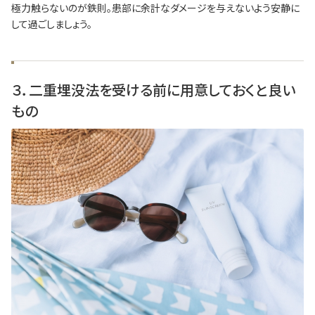
極力触らないのが鉄則。患部に余計なダメージを与えないよう安静に
して過ごしましょう。
３．二重埋没法を受ける前に用意しておくと良い
もの