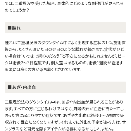
では、二重埋没を受けた場合、具体的にどのような副作用が見られる
のでしょうか？
■腫れ
腫れは二重埋没法のダウンタイム中によく出現する症状の1つ。施術直
後から、たくさん泣いた日の翌日のような腫れが続きます。症状がひど
い場合は“いつまで続くのだろう”と不安になるかもしれませんが、ピー
クは術後2～3日程度です。個人差はあるものの、術後1週間が経過す
る頃には多くの方が落ち着くとされています。
■あざ・内出血
二重埋没法のダウンタイム中は、あざや内出血が見られることがあり
ます。すべての方に生じるわけではなく、麻酔の針が血管に当たってし
まった方に起こりやすい症状です。あざや内出血は術後1～2週間で吸
収されて目立たなくなりますが、それまでに外出の予定がある方は、サ
ングラスなど目元を隠すアイテムが必要になるかもしれません。