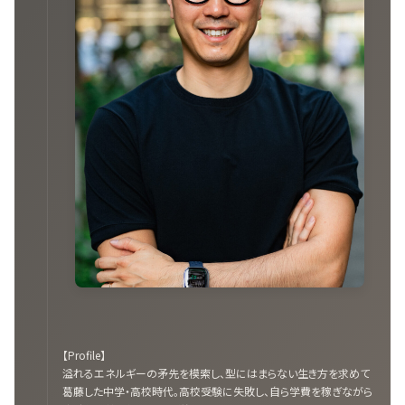
【Profile】
溢れるエネルギーの矛先を模索し、型にはまらない生き方を求めて
葛藤した中学・高校時代。高校受験に失敗し、自ら学費を稼ぎながら