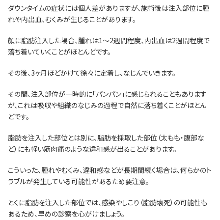
ダウンタイムの症状には個人差がありますが、施術後は注入部位に腫
れや内出血、むくみが生じることがあります。
顔に脂肪注入した場合、腫れは1〜2週間程度、内出血は2週間程度で
落ち着いていくことがほとんどです。
その後、3ヶ月ほどかけて徐々に定着し、なじんでいきます。
その間、注入部位が一時的に「パンパン」に感じられることもあります
が、これは吸収や組織のなじみの過程で自然に落ち着くことがほとん
どです。
脂肪を注入した部位とは別に、脂肪を採取した部位（太もも・腹部な
ど）にも軽い筋肉痛のような違和感が出ることがあります。
こういった、腫れやむくみ、違和感などが長期間続く場合は、何らかのト
ラブルが発生している可能性があるため要注意。
とくに脂肪を注入した部位では、感染やしこり（脂肪壊死）の可能性も
あるため、早めの診察を心がけましょう。