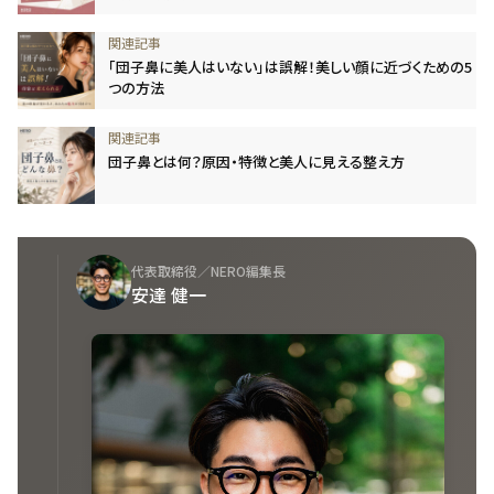
「団子鼻に美人はいない」は誤解！美しい顔に近づくための5
つの方法
団子鼻とは何？原因・特徴と美人に見える整え方
代表取締役／NERO編集長
安達 健一