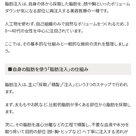
脂肪注入は、自身の体から採取した脂肪を、顔や胸といったボリューム
ダウンが気になる部位に再注入する美容医療の一種です。
人工物を使わず、自己組織のみで自然なボリュームをつくれるため、3
0〜40代の女性を中心に注目されています。
ここでは、その基本的な仕組みと一般的な施術の流れを整理しましょ
う。
■自身の脂肪を使う「脂肪注入」の仕組み
脂肪注入は、主に「採取」「精製」「注入」という3つのステップで行われ
ます。
まず、太ももやお尻など、比較的脂肪が多くある部位から脂肪を採取し
ます。
次に、その脂肪を遠心分離などの工程で精製し、不要な血液や水分を
取り除いて目的の部位（顔・胸・ヒップなど）へ丁寧に注入する流れが