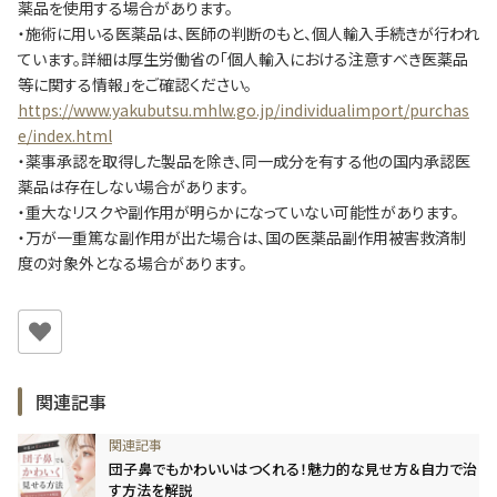
薬品を使用する場合があります。
・施術に用いる医薬品は、医師の判断のもと、個人輸入手続きが行われ
ています。詳細は厚生労働省の「個人輸入における注意すべき医薬品
等に関する情報」をご確認ください。
https://www.yakubutsu.mhlw.go.jp/individualimport/purchas
e/index.html
・薬事承認を取得した製品を除き、同一成分を有する他の国内承認医
薬品は存在しない場合があります。
・重大なリスクや副作用が明らかになっていない可能性があります。
・万が一重篤な副作用が出た場合は、国の医薬品副作用被害救済制
度の対象外となる場合があります。
関連記事
団子鼻でもかわいいはつくれる！魅力的な見せ方＆自力で治
す方法を解説