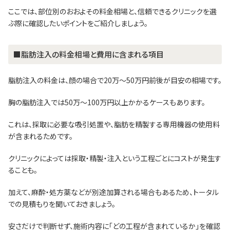
ここでは、部位別のおおよその料金相場と、信頼できるクリニックを選
ぶ際に確認したいポイントをご紹介しましょう。
■脂肪注入の料金相場と費用に含まれる項目
脂肪注入の料金は、顔の場合で20万〜50万円前後が目安の相場です。
胸の脂肪注入では50万〜100万円以上かかるケースもあります。
これは、採取に必要な吸引処置や、脂肪を精製する専用機器の使用料
が含まれるためです。
クリニックによっては採取・精製・注入という工程ごとにコストが発生す
ることも。
加えて、麻酔・処方薬などが別途加算される場合もあるため、トータル
での見積もりを聞いておきましょう。
安さだけで判断せず、施術内容に「どの工程が含まれているか」を確認