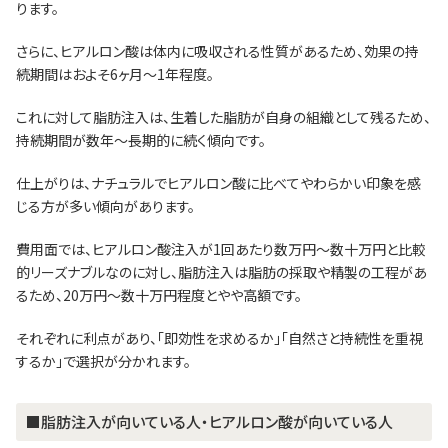
ります。
さらに、ヒアルロン酸は体内に吸収される性質があるため、効果の持
続期間はおよそ6ヶ月〜1年程度。
これに対して脂肪注入は、生着した脂肪が自身の組織として残るため、
持続期間が数年〜長期的に続く傾向です。
仕上がりは、ナチュラルでヒアルロン酸に比べてやわらかい印象を感
じる方が多い傾向があります。
費用面では、ヒアルロン酸注入が1回あたり数万円〜数十万円と比較
的リーズナブルなのに対し、脂肪注入は脂肪の採取や精製の工程があ
るため、20万円〜数十万円程度とやや高額です。
それぞれに利点があり、「即効性を求めるか」「自然さと持続性を重視
するか」で選択が分かれます。
■脂肪注入が向いている人・ヒアルロン酸が向いている人