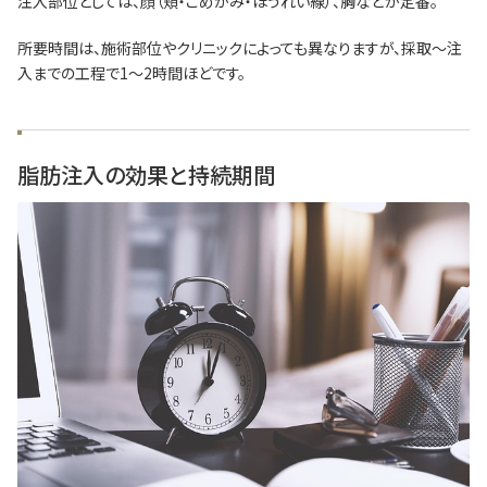
注入部位としては、顔（頬・こめかみ・ほうれい線）、胸などが定番。
所要時間は、施術部位やクリニックによっても異なりますが、採取～注
入までの工程で1〜2時間ほどです。
脂肪注入の効果と持続期間