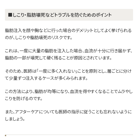
■しこり・脂肪壊死などトラブルを防ぐためのポイント
脂肪注入を顔や胸などに行った場合のデメリットとしてよく挙げられる
のが、しこりや脂肪壊死のリスクです。
これは、一度に大量の脂肪を注入した場合、血流が十分に行き届かず、
脂肪の一部が壊死して硬く残ることが原因とされています。
そのため、医師は「一度に多く入れない」ことを原則とし、層ごとに分け
て少量ずつ注入するケースが多くみられます。
この方法により、脂肪が均等になり、血流を得やすくなることでムラやし
こりを防げるのです。
また、アフターケアについても医師の指示に従うことも忘れないように
しましょう。