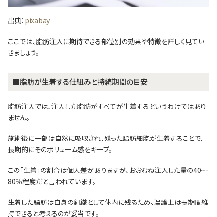
出典：
pixabay
ここでは、脂肪注入に期待できる部位別の効果や特徴を詳しく見てい
きましょう。
■脂肪が生着する仕組みと持続期間の目安
脂肪注入では、注入した脂肪がすべてが生着するというわけではあり
ません。
施術後に一部は自然に吸収され、残った脂肪細胞が生着することで、
長期的にそのボリューム感をキープ。
この「生着」の割合は個人差がありますが、おおむね注入した量の40〜
80％程度だと言われています。
生着した脂肪は自身の組織として体内に残るため、理論上は長期間維
持できると考えるのが妥当です。