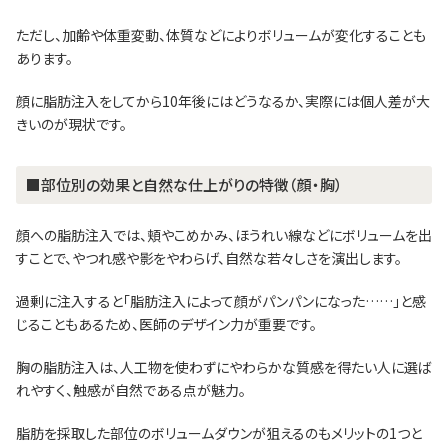
ただし、加齢や体重変動、体質などによりボリュームが変化することも
あります。
顔に脂肪注入をしてから10年後にはどうなるか、実際には個人差が大
きいのが現状です。
■部位別の効果と自然な仕上がりの特徴（顔・胸）
顔への脂肪注入では、頬やこめかみ、ほうれい線などにボリュームを出
すことで、やつれ感や影をやわらげ、自然な若々しさを演出します。
過剰に注入すると「脂肪注入によって顔がパンパンになった……」と感
じることもあるため、医師のデザイン力が重要です。
胸の脂肪注入は、人工物を使わずにやわらかな質感を得たい人に選ば
れやすく、触感が自然である点が魅力。
脂肪を採取した部位のボリュームダウンが狙えるのもメリットの1つと