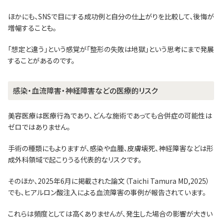
ほかにも、SNSで目にする成功例と自分の仕上がりを比較して、後悔が
増幅することも。
「想定と違う」という感覚が「整形の失敗は地獄」という思考にまで発展
することがあるのです。
感染・血流障害・神経障害などの医療的リスク
美容医療は医療行為であり、どんな施術であっても合併症の可能性は
ゼロではありません。
手術の種類にもよりますが、感染や血腫、皮膚壊死、神経障害などは形
成外科領域で起こりうる代表的なリスクです。
そのほか、2025年6月に掲載された論文（Taichi Tamura MD,2025）
でも、ヒアルロン酸注入による血流障害の事例が報告されています。
これらは頻度としては高くありませんが、発生した場合の影響が大きい