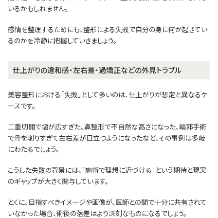
いるかもしれません。
感情を整理するためにも、整形による失敗で自分の身に何が起きてい
るのかを冷静に把握していきましょう。
仕上がりの違和感・左右差・過矯正などの外見トラブル
美容整形における「失敗」として多いのは、仕上がりが想定と異なるケ
ースです。
二重切開で幅が広すぎた、鼻整形で不自然な高さになった、輪郭手術
で骨を削りすぎて左右差が目立つようになったなど、その事例は多岐
にわたるでしょう。
こうした失敗の背景には、「施術で理想に近づける」という期待と現実
のギャップが大きく関与しています。
とくに、目指すべきイメージや画像が、医師との間で十分に共有されて
いなかった場合、術後の落差はより深刻なものになるでしょう。