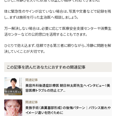
体に緊急性のサインが出ていない場合は、写真や文書などで記録を残
し、まずは施術を行った主治医へ相談しましょう。
万一解決しない場合は、必要に応じて医療安全支援センターや消費生
活センターなどの公的窓口を活用することもできます。
ひとりで抱え込まず、信頼できる第三者に頼りながら、冷静に問題を解
決していくことが大切です。
この記事を読んだあなたにおすすめの関連記事
美容外科後遺症診療医 朝日林太郎先生へインタビュー！美
容医療トラブルの防止とア...
貴族手術（鼻翼基部形成）の後悔パターン｜バランス崩れや
イメージ違いを防ぐために