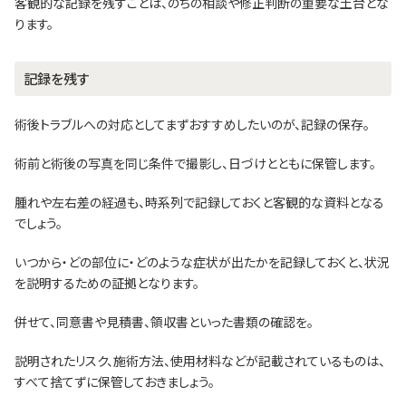
客観的な記録を残すことは、のちの相談や修正判断の重要な土台とな
ります。
記録を残す
術後トラブルへの対応としてまずおすすめしたいのが、記録の保存。
術前と術後の写真を同じ条件で撮影し、日づけとともに保管します。
腫れや左右差の経過も、時系列で記録しておくと客観的な資料となる
でしょう。
いつから・どの部位に・どのような症状が出たかを記録しておくと、状況
を説明するための証拠となります。
併せて、同意書や見積書、領収書といった書類の確認を。
説明されたリスク、施術方法、使用材料などが記載されているものは、
すべて捨てずに保管しておきましょう。