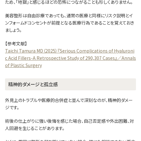
ため、「地獄」と感じるほどの恐怖につながることも珍しくありません。
美容整形は自由診療であっても、通常の医療と同様にリスク説明とイ
ンフォームドコンセントが前提となる医療行為であることを覚えておき
ましょう。
【参考文献】
Taichi Tamura MD（2025）『Serious Complications of Hyaluroni
c Acid Fillers-A Retrospective Study of 290,307 Cases』／Annals
of Plastic Surgery
精神的ダメージと孤立感
外見上のトラブルや医療的合併症と並んで深刻なのが、精神的ダメー
ジです。
術後の仕上がりに強い後悔を感じた場合、自己否定感や外出困難、対
人回避を生じることがあります。