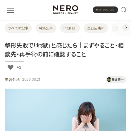
FOR DOCTORS
すべての記事
特集記事
PICK UP
美容皮膚科
美容婦人
整形失敗で「地獄」と感じたら｜まずやること・相
談先・再手術の前に確認すること
+1
美容外科
2026.03.21
安達 健一