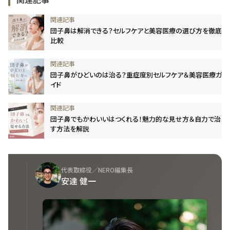
団子鼻は解消できる？セルフケアと美容医療の選び方を徹底
比較
団子鼻がひどいのは治る？重症度別セルフケア＆美容医療ガ
イド
団子鼻でもかわいいはつくれる！魅力的な見せ方＆自力で治
す方法を解説
代表取締役／NERO編集長
安達 健一