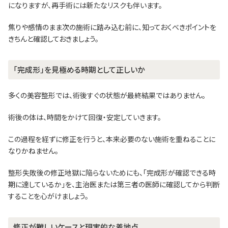
になりますが、再手術には新たなリスクも伴います。
焦りや感情のまま次の施術に踏み込む前に、知っておくべきポイントを
きちんと確認しておきましょう。
「完成形」を見極める時期として正しいか
多くの美容整形では、術後すぐの状態が最終結果ではありません。
術後の体は、時間をかけて回復・安定していきます。
この過程を経ずに修正を行うと、本来必要のない施術を重ねることに
なりかねません。
整形失敗後の修正地獄に陥らないためにも、「完成形が確認できる時
期に達しているか」を、主治医または第三者の医師に確認してから判断
することを心がけましょう。
修正が難しいケースと現実的な着地点