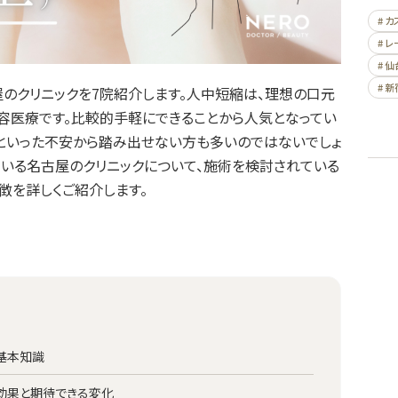
# 
# 
# 仙
# 新
のクリニックを7院紹介します。人中短縮は、理想の口元
容医療です。比較的手軽にできることから人気となってい
といった不安から踏み出せない方も多いのではないでしょ
ている名古屋のクリニックについて、施術を検討されている
徴を詳しくご紹介します。
の基本知識
の効果と期待できる変化