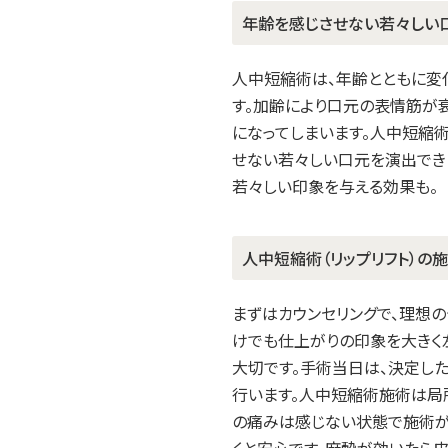
年齢を感じさせない若々しい
人中短縮術は、年齢とともに変
す。加齢により口元の表情筋が
になってしまいます。人中短縮
せない若々しい口元を演出でき
若々しい印象を与える効果も。
人中短縮術（リップリフト）の
まずはカウンセリングで、理想
けでも仕上がりの印象を大きく
大切です。手術当日は、決定し
行います。人中短縮術施術は局
の痛みは感じない状態で施術が
くと安心です。麻酔が効いたら