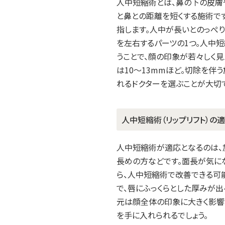
人中短縮術とは、鼻の下の皮膚
と鼻との距離を短くする施術で
指します。人中が長いとのっぺ
を左右するパーツの1つ。人中
うことで、顔の印象が若々しく見
は10～13mmほど。切除を伴
れるドクターを選ぶことが大切
人中短縮術（リップリフト）の
人中短縮術が適応となるのは、
長めの方などです。面長が気に
ら、人中短縮術で改善できる可
で、唇にふっくらとした厚みが
元は顔全体の印象に大きく影響
を手に入れられるでしょう。