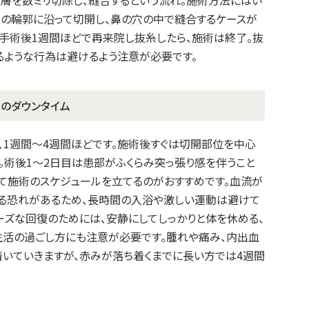
下の輪郭に沿って切開し、鼻の穴の中で縫合するケースが
。手術後1週間ほどで再来院し抜糸したら、施術は終了。抜
るような行為は避けるよう注意が必要です。
）のダウンタイム
、1週間～4週間ほどです。施術後すぐは切開部位を中心
。術後1～2日目は患部がふくらみ突っ張り感を伴うこと
て施術のスケジュールを立てるのがおすすめです。血流が
る恐れがあるため、長時間の入浴や激しい運動は避けて
ーズな回復のためには、安静にしてしっかりと体を休める、
活の過ごし方にも注意が必要です。腫れや痛み、内出血
着いていきますが、赤みが落ち着くまでに長い方では4週間