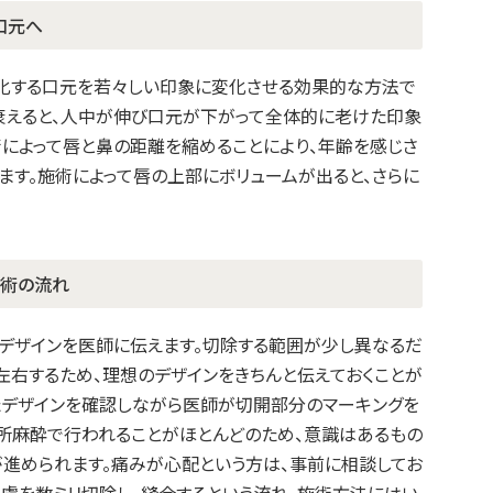
口元へ
化する口元を若々しい印象に変化させる効果的な方法で
衰えると、人中が伸び口元が下がって全体的に老けた印象
術によって唇と鼻の距離を縮めることにより、年齢を感じさ
ます。施術によって唇の上部にボリュームが出ると、さらに
施術の流れ
のデザインを医師に伝えます。切除する範囲が少し異なるだ
左右するため、理想のデザインをきちんと伝えておくことが
たデザインを確認しながら医師が切開部分のマーキングを
所麻酔で行われることがほとんどのため、意識はあるもの
進められます。痛みが心配という方は、事前に相談してお
皮膚を数ミリ切除し、縫合するという流れ。施術方法にはい