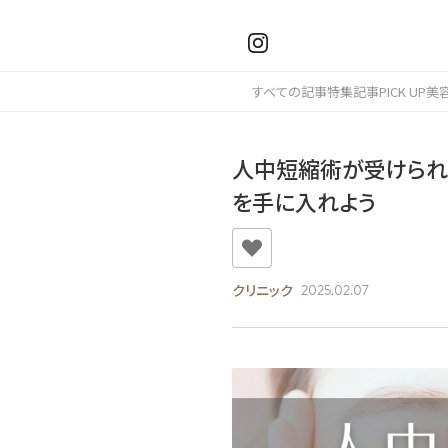
すべての記事
特集記事
PICK UP
美
人中短縮術が受けられ
を手に入れよう
クリニック
2025.02.07