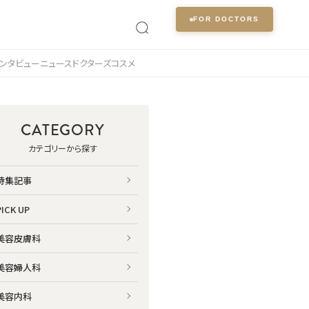
FOR DOCTORS
ンタビュー
ニュース
ドクターズコスメ
CATEGORY
カテゴリーから探す
特集記事
PICK UP
美容皮膚科
美容婦人科
美容内科