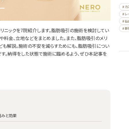
# 
# 
# 仙
# 新
リニックを7院紹介します。脂肪吸引の施術を検討してい
や料金、立地などをまとめました。また、脂肪吸引のメリ
なども解説。施術の不安を減らすためにも、脂肪吸引につい
です。納得をした状態で施術に臨めるよう、ぜひ本記事を
組みと効果