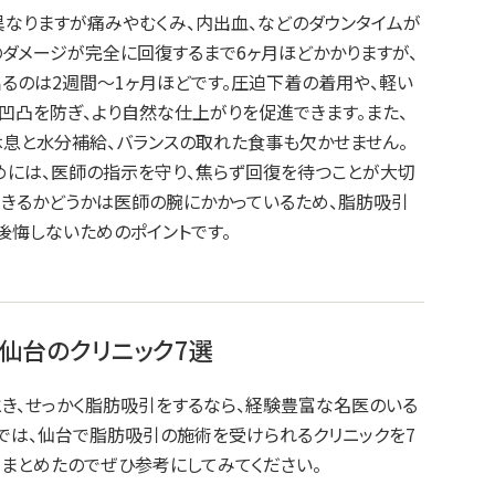
異なりますが痛みやむくみ、内出血、などのダウンタイムが
のダメージが完全に回復するまで6ヶ月ほどかかりますが、
るのは2週間～1ヶ月ほどです。圧迫下着の着用や、軽い
凹凸を防ぎ、より自然な仕上がりを促進できます。また、
息と水分補給、バランスの取れた食事も欠かせません。
めには、医師の指示を守り、焦らず回復を待つことが大切
できるかどうかは医師の腕にかかっているため、脂肪吸引
後悔しないためのポイントです。
仙台のクリニック7選
とき、せっかく脂肪吸引をするなら、経験豊富な名医のいる
こでは、仙台で脂肪吸引の施術を受けられるクリニックを7
をまとめたのでぜひ参考にしてみてください。