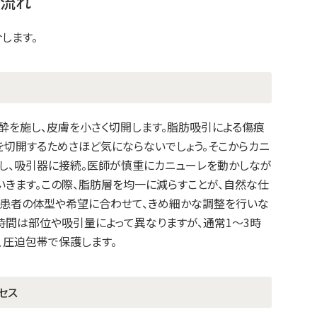
と流れ
します。
酔を施し、皮膚を小さく切開します。脂肪吸引による傷痕
を切開するためさほど気にならないでしょう。そこからカニ
し、吸引器に接続。医師が慎重にカニューレを動かしなが
いきます。この際、脂肪層を均一に減らすことが、自然な仕
。患者の体型や希望に合わせて、きめ細かな調整を行いな
時間は部位や吸引量によって異なりますが、通常1～3時
、圧迫包帯で保護します。
セス