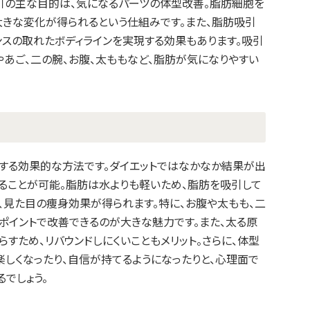
引の主な目的は、気になるパーツの体型改善。脂肪細胞を
大きな変化が得られるという仕組みです。また、脂肪吸引
ンスの取れたボディラインを実現する効果もあります。吸引
あご、二の腕、お腹、太ももなど、脂肪が気になりやすい
する効果的な方法です。ダイエットではなかなか結果が出
ることが可能。脂肪は水よりも軽いため、脂肪を吸引して
、見た目の痩身効果が得られます。特に、お腹や太もも、二
ポイントで改善できるのが大きな魅力です。また、太る原
すため、リバウンドしにくいこともメリット。さらに、体型
しくなったり、自信が持てるようになったりと、心理面で
でしょう。