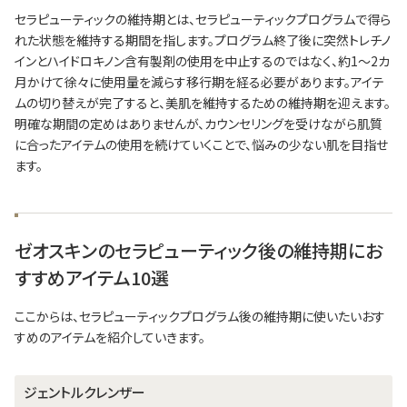
セラピューティックの維持期とは、セラピューティックプログラムで得ら
れた状態を維持する期間を指します。プログラム終了後に突然トレチノ
インとハイドロキノン含有製剤の使用を中止するのではなく、約1～2カ
月かけて徐々に使用量を減らす移行期を経る必要があります。アイテ
ムの切り替えが完了すると、美肌を維持するための維持期を迎えます。
明確な期間の定めはありませんが、カウンセリングを受けながら肌質
に合ったアイテムの使用を続けていくことで、悩みの少ない肌を目指せ
ます。
ゼオスキンのセラピューティック後の維持期にお
すすめアイテム10選
ここからは、セラピューティックプログラム後の維持期に使いたいおす
すめのアイテムを紹介していきます。
ジェントルクレンザー