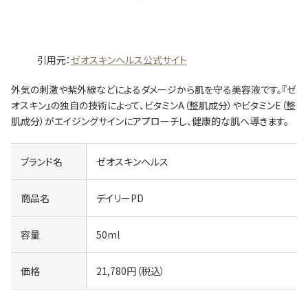
引用元：
ゼオスキンヘルス公式サイト
外気の刺激や紫外線などによるダメージから肌を守る美容液です。『ゼ
オスキン』の独自の技術によって、ビタミンA（整肌成分）やビタミンE（整
肌成分）がエイジングサインにアプローチし、健康的な肌へ導きます。
ブランド名
ゼオスキンヘルス
商品名
デイリーPD
容量
50ml
価格
21,780円（税込）