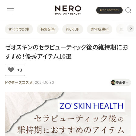
FOR DOCTORS
すべての記事
特集記事
PICK UP
美容皮膚科
美容婦人
ゼオスキンのセラピューティック後の維持期にお
すすめ！優秀アイテム10選
+3
ドクターズコスメ
2024.10.30
安達 健一