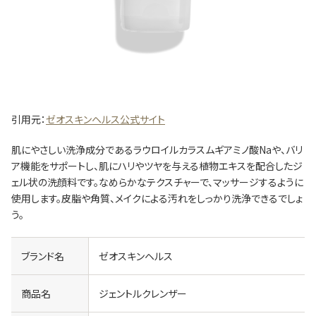
引用元：
ゼオスキンヘルス公式サイト
肌にやさしい洗浄成分であるラウロイルカラスムギアミノ酸Naや、バリ
ア機能をサポートし、肌にハリやツヤを与える植物エキスを配合したジ
ェル状の洗顔料です。なめらかなテクスチャーで、マッサージするように
使用します。皮脂や角質、メイクによる汚れをしっかり洗浄できるでしょ
う。
ブランド名
ゼオスキンヘルス
商品名
ジェントルクレンザー