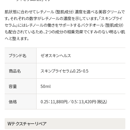
肌状態に合わせてレチノール（整肌成分）濃度を選べる美容クリームで
す。それぞれの数字がレチノールの濃度を示しています。「スキンブライ
セラム」にはレチノールの働きをサポートするバクチオール（整肌成分）
も配合されているため、2つの成分の相乗効果でくすみのない明るい肌
へと整えます。
ブランド名
ゼオスキンヘルス
商品名
スキンブライセラム0.25・0.5
容量
50ml
価格
0.25：11,880円／0.5：13,420円（税込）
Wテクスチャーリペア