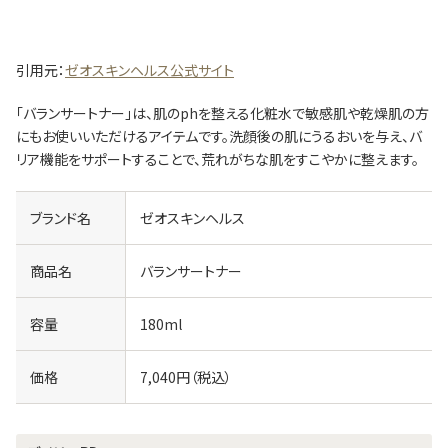
引用元：
ゼオスキンヘルス公式サイト
「バランサートナー」は、肌のphを整える化粧水で敏感肌や乾燥肌の方
にもお使いいただけるアイテムです。洗顔後の肌にうるおいを与え、バ
リア機能をサポートすることで、荒れがちな肌をすこやかに整えます。
ブランド名
ゼオスキンヘルス
商品名
バランサートナー
容量
180ml
価格
7,040円（税込）