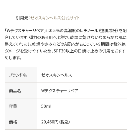
引用元：
ゼオスキンヘルス公式サイト
「Wテクスチャーリペア」は0.5％の高濃度のレチノール（整肌成分）を配
合しています。弾力のある肌へと導き、乾燥に負けないなめらかな肌に
整えてくれます。乾燥や赤みなどのA反応がおこっている期間は紫外線
ダメージを受けやすいため、SPF30以上の日焼け止めの併用をおすす
めします。
ブランド名
ゼオスキンヘルス
商品名
Wテクスチャーリペア
容量
50ml
価格
20,460円（税込）