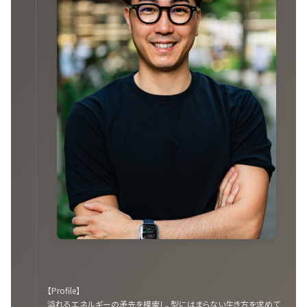
【Profile】
溢れるエネルギーの矛先を模索し、型にはまらない生き方を求めて