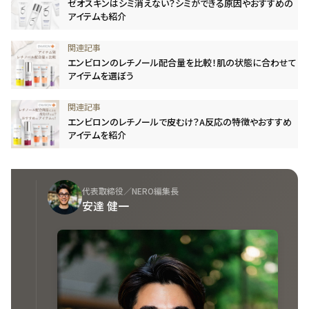
ゼオスキンはシミ消えない？シミができる原因やおすすめの
アイテムも紹介
エンビロンのレチノール配合量を比較！肌の状態に合わせて
アイテムを選ぼう
エンビロンのレチノールで皮むけ？A反応の特徴やおすすめ
アイテムを紹介
代表取締役／NERO編集長
安達 健一