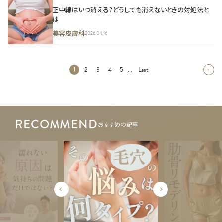
正中線はいつ消える？どうしても消えないときの対処法と
は
美容皮膚科
2026.04.16
...
1
2
3
4
5
Last
RECOMMEND
おすすめの記事