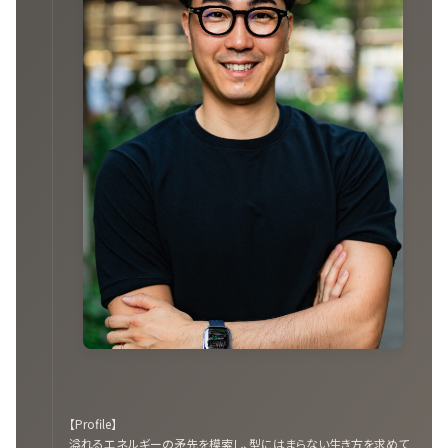
【Profile】
溢れるエネルギーの矛先を模索し、型にはまらない生き方を求めて