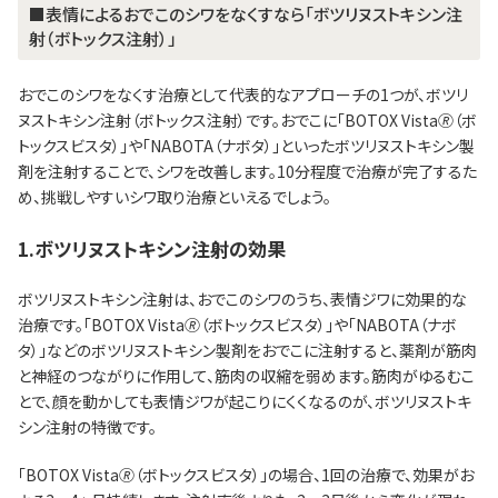
■表情によるおでこのシワをなくすなら「ボツリヌストキシン注
射（ボトックス注射）」
おでこのシワをなくす治療として代表的なアプローチの1つが、ボツリ
ヌストキシン注射（ボトックス注射）です。おでこに「BOTOX Vista🄬（ボ
トックスビスタ）」や「NABOTA（ナボタ）」といったボツリヌストキシン製
剤を注射することで、シワを改善します。10分程度で治療が完了するた
め、挑戦しやすいシワ取り治療といえるでしょう。
1.ボツリヌストキシン注射の効果
ボツリヌストキシン注射は、おでこのシワのうち、表情ジワに効果的な
治療です。「BOTOX Vista🄬（ボトックスビスタ）」や「NABOTA（ナボ
タ）」などのボツリヌストキシン製剤をおでこに注射すると、薬剤が筋肉
と神経のつながりに作用して、筋肉の収縮を弱めます。筋肉がゆるむこ
とで、顔を動かしても表情ジワが起こりにくくなるのが、ボツリヌストキ
シン注射の特徴です。
「BOTOX Vista🄬（ボトックスビスタ）」の場合、1回の治療で、効果がお