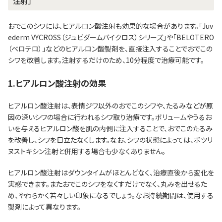
注射」
おでこのシワには、ヒアルロン酸注射も効果的な場合があります。「Juv
ederm VYCROSS（ジュビダームバイクロス）シリーズ」や「BELOTERO
（ベロテロ）」などのヒアルロン酸製剤を、直接注入することでおでこの
シワを改善します。注射するだけのため、10分程度で治療可能です。
1.ヒアルロン酸注射の効果
ヒアルロン酸注射は、表情ジワ以外のおでこのシワや、たるみなどが原
因の深いシワの場合に行われるシワ取り治療です。ボリュームやうるお
いを与えるヒアルロン酸を肌の内側に注入することで、おでこのたるみ
を改善し、シワを目立たなくします。なお、シワの状態によっては、ボツリ
ヌストキシン注射と併用する場合も少なくありません。
ヒアルロン酸注射はダウンタイムがほとんどなく、治療直後から変化を
実感できます。またおでこのシワをなくすだけでなく、丸みを出せるた
め、やわらかく若々しい印象になるでしょう。なお持続期間は、使用する
製剤によって異なります。