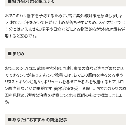
■紫外線対策を徹底する
おでこのハリ低下を予防するために、常に紫外線対策を意識しましょ
う。おでこは汗をかいて日焼け止めが落ちやすいため、メイクだけでは
十分とはいえません。帽子や日傘などによる物理的な紫外線対策も併
用すると安心です。
■まとめ
おでこのシワには、乾燥や紫外線、加齢、表情の癖などさまざまな要因
でできるシワがあります。シワ改善には、おでこの筋肉をゆるめるボツ
リヌストキシン注射や、ボリュームを与えてたるみを改善するヒアルロ
ン酸注射などが効果的です。美容治療を受ける際は、おでこのシワの原
因を見極め、適切な治療を提案してくれる医師のもとで相談しましょ
う。
■あなたにおすすめの関連記事