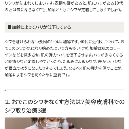
りシワが刻まれてしまいます。表情の癖があると、肌にハリがある10代
の頃は気にならなくても、加齢とともにシワが定着してしまうでしょう。
■加齢によってハリが低下している
シワを避けられない要因の1つは、加齢です。40代に近付くにつれて、お
でこのシワが気になり始めたという方も多いはず。加齢は肌のコラー
ゲンなどを減少させ、肌の弾力・ハリを低下させます。ハリが少なくなる
と表情ジワが定着しやすかったり、たるみによるシワや、細かい小ジワ
が目立つようになったりするでしょう。なるべく肌の弾力を保つことが、
加齢によるシワを防ぐために重要です。
２．おでこのシワをなくす方法は？美容皮膚科での
シワ取り治療3選