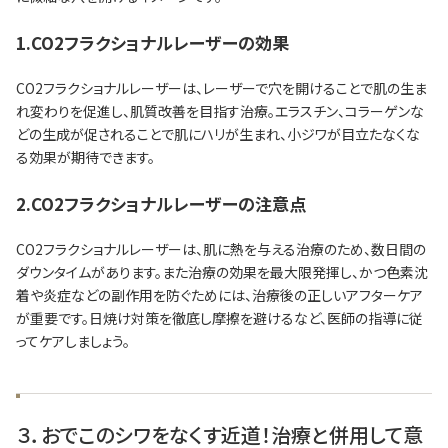
1.CO2フラクショナルレーザーの効果
CO2フラクショナルレーザーは、レーザーで穴を開けることで肌の生ま
れ変わりを促進し、肌質改善を目指す治療。エラスチン、コラーゲンな
どの生成が促されることで肌にハリが生まれ、小ジワが目立たなくな
る効果が期待できます。
2.CO2フラクショナルレーザーの注意点
CO2フラクショナルレーザーは、肌に熱を与える治療のため、数日間の
ダウンタイムがあります。また治療の効果を最大限発揮し、かつ色素沈
着や炎症などの副作用を防ぐためには、治療後の正しいアフターケア
が重要です。日焼け対策を徹底し摩擦を避けるなど、医師の指導に従
ってケアしましょう。
３．おでこのシワをなくす近道！治療と併用して意