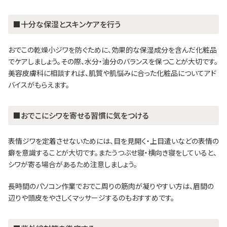
■十分な保湿とスキンケアを行う
おでこの乾燥小ジワを防ぐために、効果的な保湿成分を含んだ化粧品
でケアしましょう。その際、水分・油分のバランスを保つことが大切です。
美容皮膚科に相談すれば、肌質や肌悩みに合った化粧品についてアド
バイスがもらえます。
■おでこにシワを寄せる習慣に気をつける
表情ジワを定着させないためには、目を見開く・上目遣いなどの表情の
癖を意識することが大切です。またうつぶせ寝・横向き寝をしていると、
シワが寄る場合があるため注意しましょう。
長時間のパソコン作業でおでこ周りの筋肉が凝りやすい方は、眉間の
辺りや頭皮をやさしくマッサージするのもおすすめです。