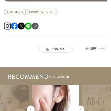
# シワ・小ジワ
# 額のボリューム・ハリ
次の記事
一覧に戻る
RECOMMEND
おすすめの記事