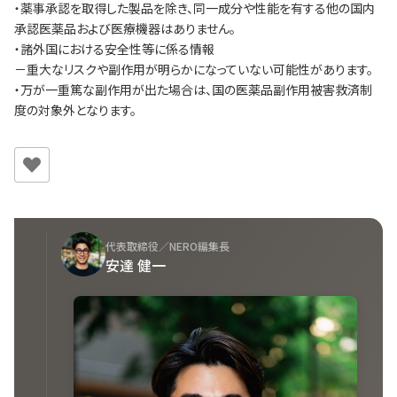
・薬事承認を取得した製品を除き、同一成分や性能を有する他の国内
承認医薬品および医療機器はありません。
・諸外国における安全性等に係る情報
－重大なリスクや副作用が明らかになっていない可能性があります。
・万が一重篤な副作用が出た場合は、国の医薬品副作用被害救済制
度の対象外となります。
代表取締役／NERO編集長
安達 健一