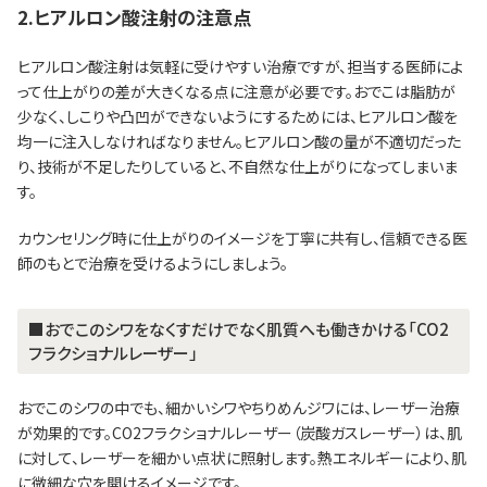
2.ヒアルロン酸注射の注意点
ヒアルロン酸注射は気軽に受けやすい治療ですが、担当する医師によ
って仕上がりの差が大きくなる点に注意が必要です。おでこは脂肪が
少なく、しこりや凸凹ができないようにするためには、ヒアルロン酸を
均一に注入しなければなりません。ヒアルロン酸の量が不適切だった
り、技術が不足したりしていると、不自然な仕上がりになってしまいま
す。
カウンセリング時に仕上がりのイメージを丁寧に共有し、信頼できる医
師のもとで治療を受けるようにしましょう。
■おでこのシワをなくすだけでなく肌質へも働きかける「CO2
フラクショナルレーザー」
おでこのシワの中でも、細かいシワやちりめんジワには、レーザー治療
が効果的です。CO2フラクショナルレーザー（炭酸ガスレーザー）は、肌
に対して、レーザーを細かい点状に照射します。熱エネルギーにより、肌
に微細な穴を開けるイメージです。