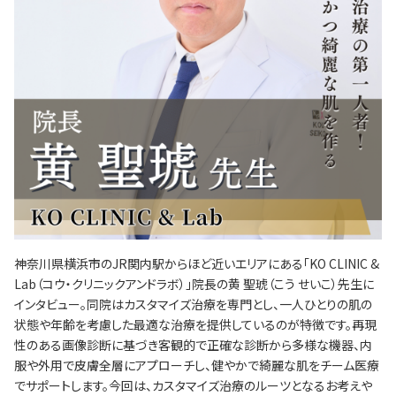
神奈川県横浜市のJR関内駅からほど近いエリアにある「KO CLINIC &
Lab（コウ・クリニックアンドラボ）」院長の黄 聖琥（こう せいこ）先生に
インタビュー。同院はカスタマイズ治療を専門とし、一人ひとりの肌の
状態や年齢を考慮した最適な治療を提供しているのが特徴です。再現
性のある画像診断に基づき客観的で正確な診断から多様な機器、内
服や外用で皮膚全層にアプローチし、健やかで綺麗な肌をチーム医療
でサポートします。今回は、カスタマイズ治療のルーツとなるお考えや