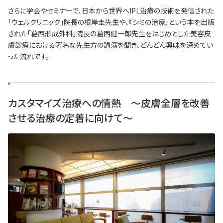
さらに学会やセミナーで、日本から世界へIPL治療の技術を発信された
「ウェルクリニック」院長の根岸圭先生や、『シミの治療』という本を出版
された「葛西形成外科」院長の葛西健一郎先生をはじめとした美容皮
膚診療における著名な先生方の講演を聞き、どんどん興味を深めてい
った流れです。
カスタマイズ治療への情熱 ～皮膚全層を改善
させる治療の定着に向けて～