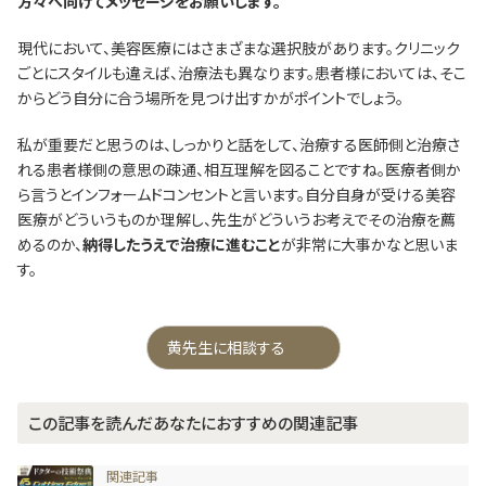
方々へ向けてメッセージをお願いします。
現代において、美容医療にはさまざまな選択肢があります。クリニック
ごとにスタイルも違えば、治療法も異なります。患者様においては、そこ
からどう自分に合う場所を見つけ出すかがポイントでしょう。
私が重要だと思うのは、しっかりと話をして、治療する医師側と治療さ
れる患者様側の意思の疎通、相互理解を図ることですね。医療者側か
ら言うとインフォームドコンセントと言います。自分自身が受ける美容
医療がどういうものか理解し、先生がどういうお考えでその治療を薦
めるのか、
納得したうえで治療に進むこと
が非常に大事かなと思いま
す。
黄先生に相談する
この記事を読んだあなたにおすすめの関連記事