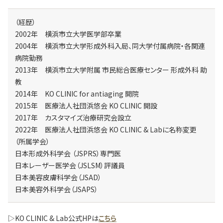
（経歴）
2002年 横浜市立大学医学部卒業
2004年 横浜市立大学形成外科入局、同大学付属病院・各関連
病院勤務
2013年 横浜市立大学附属 市民総合医療センター 形成外科 助
教
2014年 KO CLINIC for antiaging 開院
2015年 医療法人社団浜悠会 KO CLINIC 開設
2017年 カスタマイズ治療研究会設立
2022年 医療法人社団浜悠会 KO CLINIC & Labに名称変更
（所属学会）
日本形成外科学会 （JSPRS）専門医
日本レーザー医学会（JSLSM）評議員
日本美容皮膚科学会（JSAD）
日本美容外科学会（JSAPS）
▷KO CLINIC & Lab公式HPは
こちら