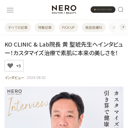
FOR DOCTORS
すべての記事
特集記事
PICK UP
美容皮膚科
美容婦人
KO CLINIC & Lab院長 黄 聖琥先生へインタビュ
ー！カスタマイズ治療で素肌に本来の美しさを！
+5
インタビュー
2024.08.02