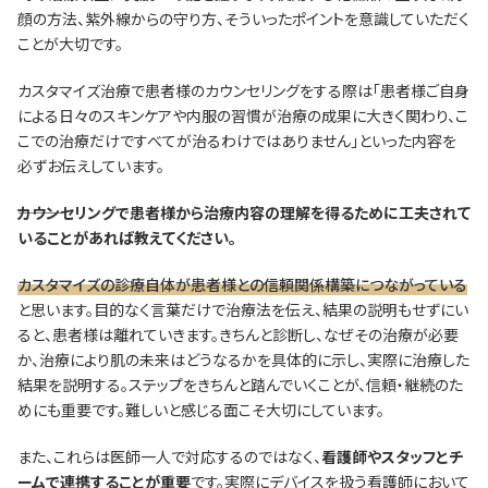
顔の方法、紫外線からの守り方、そういったポイントを意識していただく
ことが大切です。
カスタマイズ治療で患者様のカウンセリングをする際は「患者様ご自身
による日々のスキンケアや内服の習慣が治療の成果に大きく関わり、こ
こでの治療だけですべてが治るわけではありません」といった内容を
必ずお伝えしています。
―――カウンセリングで患者様から治療内容の理解を得るために工夫されて
いることがあれば教えてください。
カスタマイズの診療自体が患者様との信頼関係構築につながっている
と思います。目的なく言葉だけで治療法を伝え、結果の説明もせずにい
ると、患者様は離れていきます。きちんと診断し、なぜその治療が必要
か、治療により肌の未来はどうなるかを具体的に示し、実際に治療した
結果を説明する。ステップをきちんと踏んでいくことが、信頼・継続のた
めにも重要です。難しいと感じる面こそ大切にしています。
また、これらは医師一人で対応するのではなく、
看護師やスタッフとチ
ームで連携することが重要
です。実際にデバイスを扱う看護師において