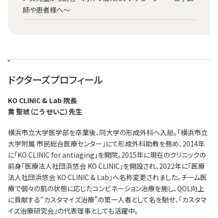
師や患者様へ～
ドクターズプロフィール
KO CLINIC & Lab 院長
黄 聖琥（こう せいこ）先生
横浜市立大学医学部を卒業後、同大学の形成外科へ入局。「横浜市立
大学附属 市民総合医療センター」にて形成外科助教を務め、2014年
に「KO CLINIC for antiaging」を開院。2015年に現在のクリニックの
前身「医療法人社団浜悠会 KO CLINIC」を開設され、2022年に「医療
法人社団浜悠会 KO CLINIC & Lab」へ名称変更されました。チーム医
療で個々の肌の状態に応じたコンビネーション治療を施し、QOL向上
に貢献する“カスタマイズ治療”の第一人者として名を馳せ、「カスタマ
イズ治療研究会」の代表理事としても活躍中。