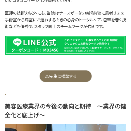
いだコミュニケーションも取っています。
医師の技術力以外にも、当院はナースが一流。施術前後に患者さまを
手術室から病室にお連れするときの心身のトータルケア、包帯を巻く技
術なども優秀で、スタッフ同士のチームワークが強固です。
森先生に相談する
美容医療業界の今後の動向と期待 ～業界の健
全化と底上げ～