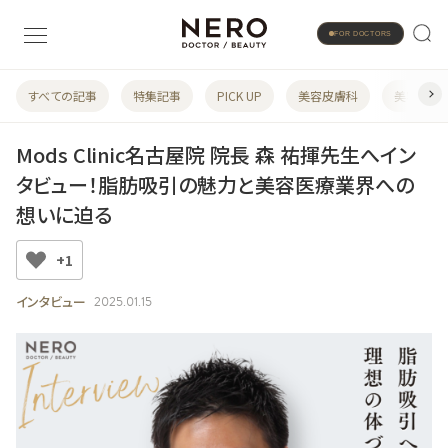
FOR DOCTORS
すべての記事
特集記事
PICK UP
美容皮膚科
美容婦人
Mods Clinic名古屋院 院長 森 祐揮先生へイン
タビュー！脂肪吸引の魅力と美容医療業界への
想いに迫る
+1
インタビュー
2025.01.15