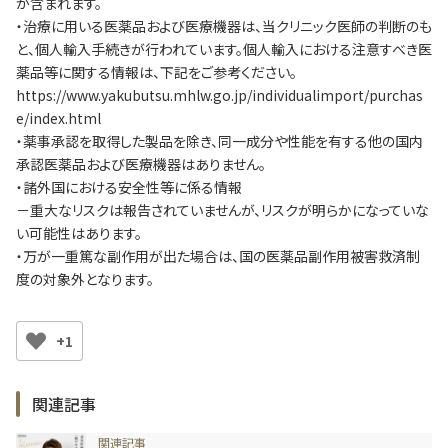
が含まれます。
・治療に用いる医薬品および医療機器は、当クリニック医師の判断のも
と、個人輸入手続きが行われています。個人輸入における注意すべき医
薬品等に関する情報は、下記をご参考ください。
https://www.yakubutsu.mhlw.go.jp/individualimport/purchas
e/index.html
・薬事承認を取得した製品を除き、同一成分や性能を有する他の国内
承認医薬品および医療機器はありません。
・諸外国における安全性等に係る情報
－重大なリスクは報告されていませんが、リスクが明らかになっていな
い可能性はあります。
・万が一重篤な副作用が出た場合は、国の医薬品副作用被害救済制
度の対象外となります。
+1
関連記事