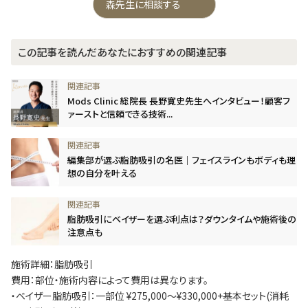
森先生に相談する
この記事を読んだあなたにおすすめの関連記事
Mods Clinic 総院長 長野寛史先生へインタビュー！顧客フ
ァーストと信頼できる技術...
編集部が選ぶ脂肪吸引の名医｜フェイスラインもボディも理
想の自分を叶える
脂肪吸引にベイザーを選ぶ利点は？ダウンタイムや施術後の
注意点も
施術詳細：脂肪吸引
費用：部位・施術内容によって費用は異なります。
・ベイザー脂肪吸引：一部位 ¥275,000～¥330,000+基本セット(消耗