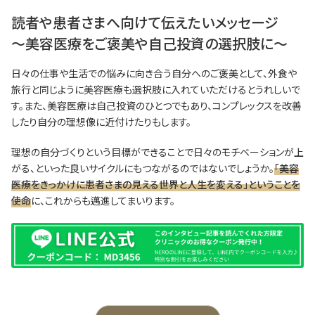
読者や患者さまへ向けて伝えたいメッセージ
～美容医療をご褒美や自己投資の選択肢に～
日々の仕事や生活での悩みに向き合う自分へのご褒美として、外食や
旅行と同じように美容医療も選択肢に入れていただけるとうれしいで
す。また、美容医療は自己投資のひとつでもあり、コンプレックスを改善
したり自分の理想像に近付けたりもします。
理想の自分づくりという目標ができることで日々のモチベーションが上
がる、といった良いサイクルにもつながるのではないでしょうか。
「美容
医療をきっかけに患者さまの見える世界と人生を変える」ということを
使命
に、これからも邁進してまいります。