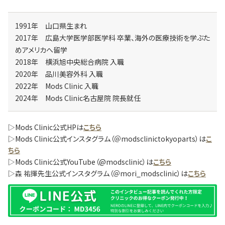
1991年 山口県生まれ
2017年 広島大学医学部医学科 卒業、海外の医療技術を学ぶた
めアメリカへ留学
2018年 横浜旭中央総合病院 入職
2020年 品川美容外科 入職
2022年 Mods Clinic 入職
2024年 Mods Clinic名古屋院 院長就任
▷Mods Clinic公式HPは
こちら
▷Mods Clinic公式インスタグラム（＠modsclinictokyoparts）は
こ
ちら
▷Mods Clinic公式YouTube（@modsclinic）は
こちら
▷森 祐揮先生公式インスタグラム（＠mori_modsclinic）は
こちら