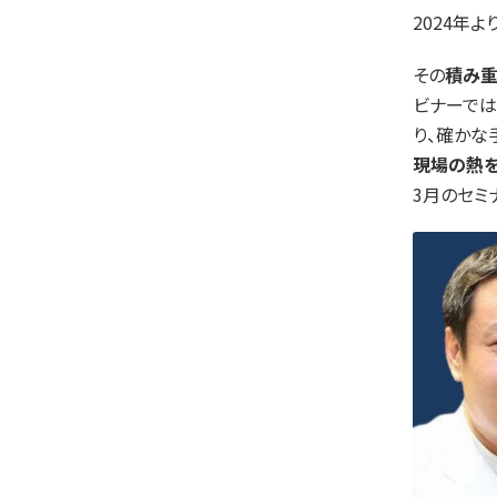
2024年
その
積み重
ビナーでは、
り、確かな
現場の熱を
3月のセミ