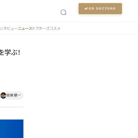
FOR DOCTORS
ンタビュー
ニュース
ドクターズコスメ
を学ぶ！
安達 健一