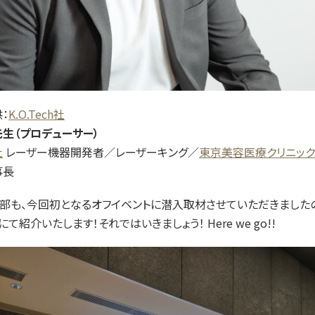
：
K.O.
Tech社
 先生（プロデューサー）
社
レーザー機器開発者／レーザーキング／
東京美容医療クリニッ
長
集部も、今回初となるオフイベントに潜入取材させていただきました
て紹介いたします！それではいきましょう！ Here we go!!