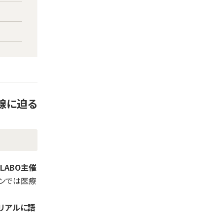
前線に迫る
-LABO主催
インでは医療
リアルに語