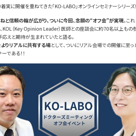
より着実に開催を重ねてきた「KO-LABO」オンラインセミナーシリーズ
ねと信頼の輪が広がり、ついに今回、念願の“オフ会”が実現
。こ
KOL（Key Opinion Leader）医師との座談会に約70名以上も
手応えと期待が生まれていたと語る。
よりリアルに共有する場
として、ついにリアル会場での開催に至っ
ナーである！！