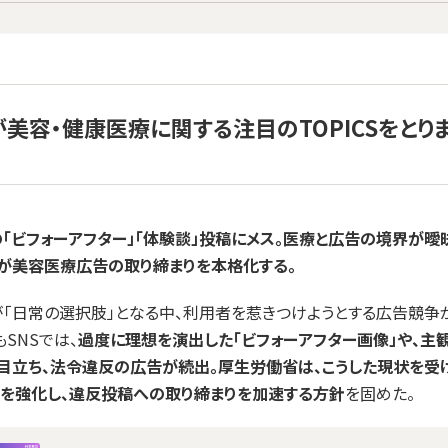
が美容・健康医療に関する注目のTOPICSをとり
の「ビフォーアフター」「体験談」投稿にメス。医療と広告の境界が曖
が美容医療広告の取り締まりを本格化する。
「日常の選択肢」となる中、利用者を惹きつけようとする広告競争
もSNSでは、
過度に理想を演出した「ビフォーアフター画像」や、主
目立ち、法令違反の広告が続出。厚生労働省は、こうした現状を受
を強化し、違反投稿への取り締まりを加速する方針
を固めた。