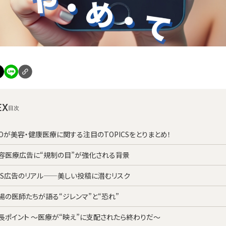
EX
ROが美容・健康医療に関する注目のTOPICSをとりまとめ！
 美容医療広告に“規制の目”が強化される背景
 SNS広告のリアル——美しい投稿に潜むリスク
 現場の医師たちが語る“ジレンマ”と“恐れ”
長ポイント ～医療が“映え”に支配されたら終わりだ～