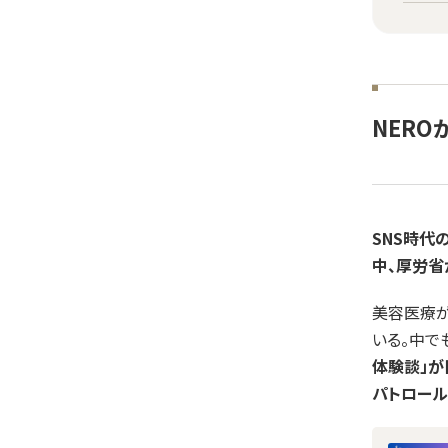
NERO
SNS時代
中、厚労省
美容医療が
いる。中で
体験談」が
パトロール