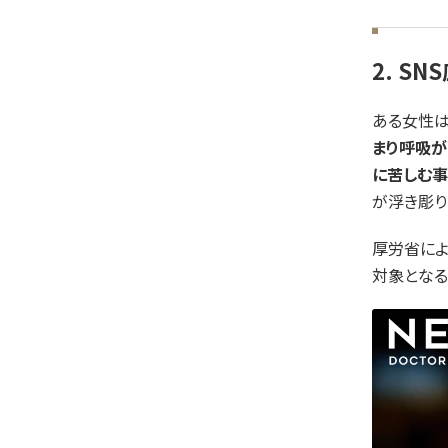
2. S
ある女性は
まり呼吸
に苦しむ
が浮き彫り
厚労省によ
対象となる