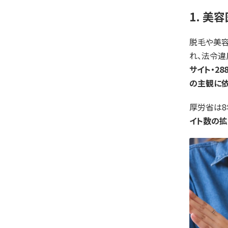
1. 
脱毛や美容
れ、法令違
サイト・28
の主観に
厚労省は8
イト数の拡