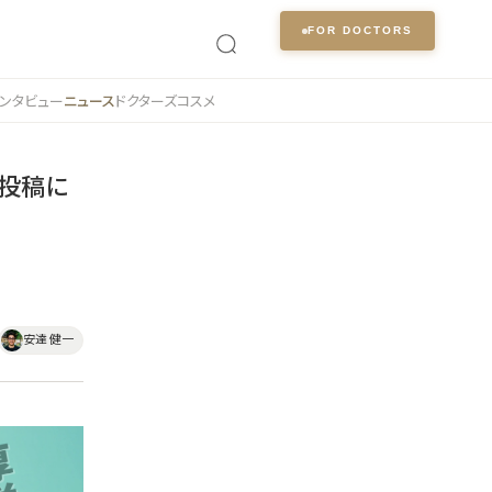
FOR DOCTORS
ンタビュー
ニュース
ドクターズコスメ
反投稿に
安達 健一