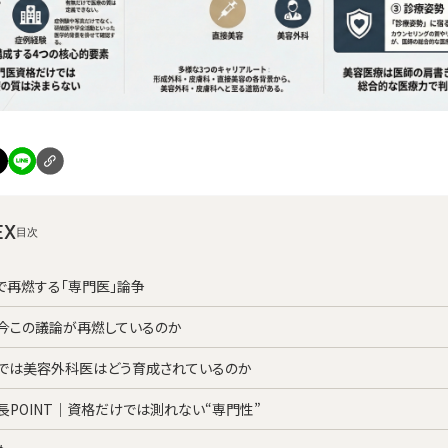
EX
Sで再燃する「専門医」論争
今この議論が再燃しているのか
では美容外科医はどう育成されているのか
長POINT｜資格だけでは測れない“専門性”