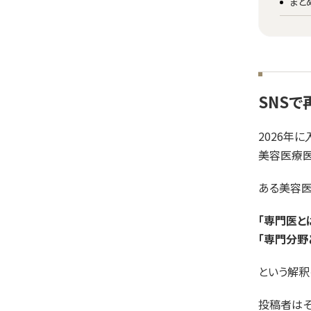
まと
SNSで
2026年に
美容医療
ある美容医
「専門医と
「専門分野
という解釈
投稿者はそ