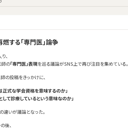
め
再燃する「専門医」論争
入り、
医師の
「専門医」表現
を巡る議論がSNS上で再び注目を集めている
師の投稿をきっかけに、
は正式な学会資格を意味するのか」
として診療しているという意味なのか」
の違いが議論となった。
の後、