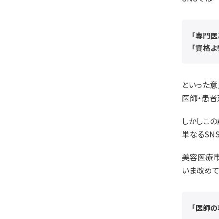
「専門医
「資格よ
といった意
医師・患者
しかしこの
単なるSN
美容医療市
いま改め
「医師の