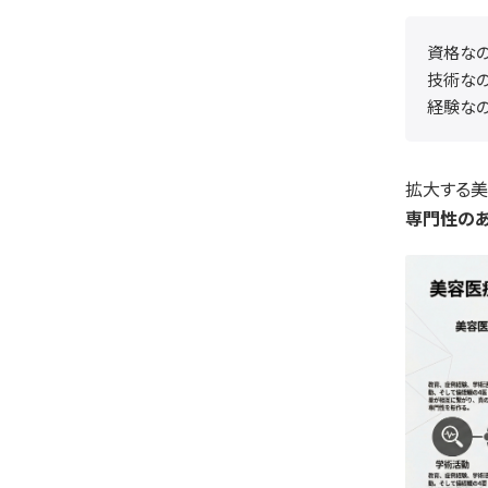
資格なの
技術なの
経験なの
拡大する美
専門性のあ