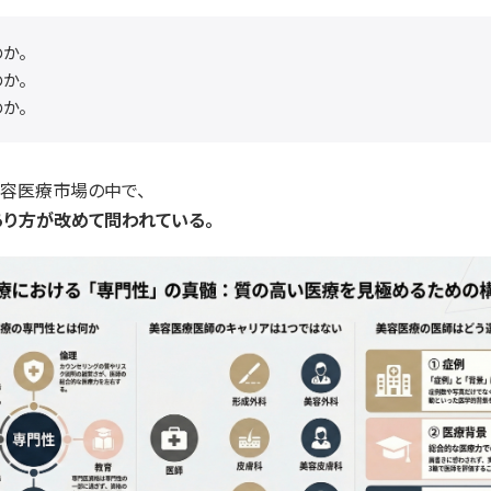
か。
か。
か。
容医療市場の中で、
り方が改めて問われている。