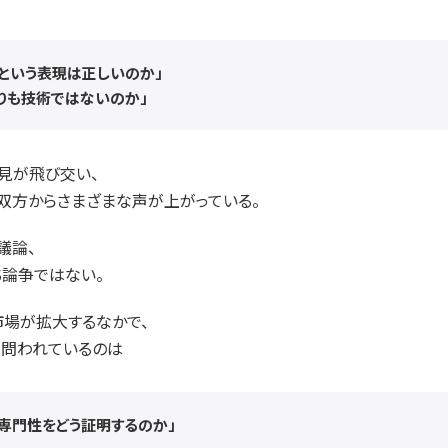
という表現は正しいのか」
りも技術ではないのか」
見が飛び交い、
双方からさまざまな声が上がっている。
議論、
S論争ではない。
場が拡大するなかで、
て問われているのは
専門性をどう証明するのか」