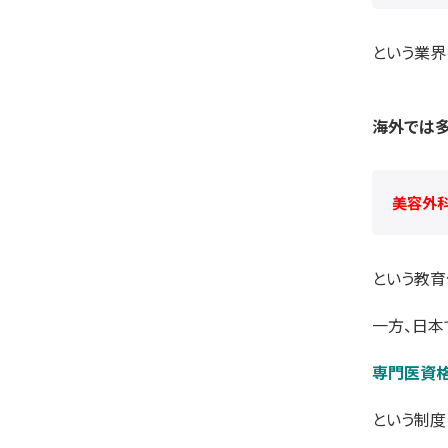
という業界
海外では多
美容外
という教育
一方、日本
専門医資格
という制度