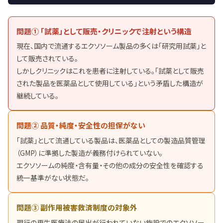
問題① 「試薬」として販売・クリニックで注射という構造
現在、国内で流通するエクソソーム製品の多くは「研究用試薬」と
して販売されている。
しかしクリニックはこれを患者に注射している。「試薬として販売
された製品を医薬品として使用している」という矛盾した構造が
継続している。
問題② 品質・純度・安全性の担保がない
「試薬」として流通している製品は、医薬品としての製造品質管理
（GMP）に準拠した製造が義務付けられていない。
エクソソームの純度・含有量・その他の成分の安全性を確認する
統一基準がない状態だ。
問題③ 副作用被害救済制度の対象外
現行の再生医療法の届出が行われていない施設でのエクソソー