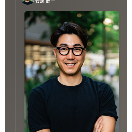
安達 健一