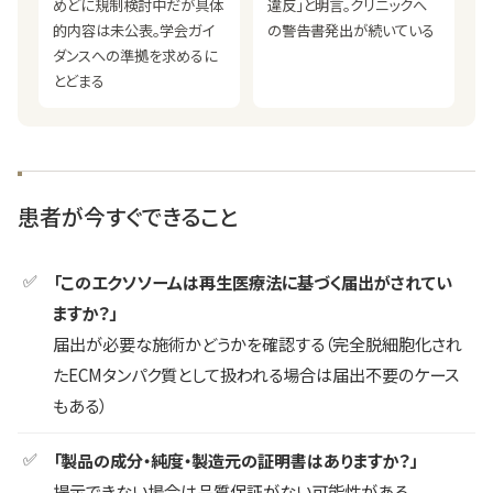
めどに規制検討中だが具体
違反」と明言。クリニックへ
的内容は未公表。学会ガイ
の警告書発出が続いている
ダンスへの準拠を求めるに
とどまる
患者が今すぐできること
「このエクソソームは再生医療法に基づく届出がされてい
ますか？」
届出が必要な施術かどうかを確認する（完全脱細胞化され
たECMタンパク質として扱われる場合は届出不要のケース
もある）
「製品の成分・純度・製造元の証明書はありますか？」
提示できない場合は品質保証がない可能性がある