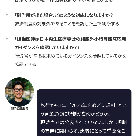
「副作用が出た場合、どのような対応になりますか？」
救済制度の対象外であることを確認した上で判断する
「担当医師は日本再生医療学会の細胞外小胞等臨床応用
ガイダンスを確認していますか？」
厚労省が準拠を求めているガイダンスを参照しているかを
確認できる
施行から1年。「2026年をめどに規制」とい
NERO編集長
う言葉通りに規制が動くかどうか、
現時点では公表されていない。しかし規制
の有無に関わらず、患者にとって重要なこ