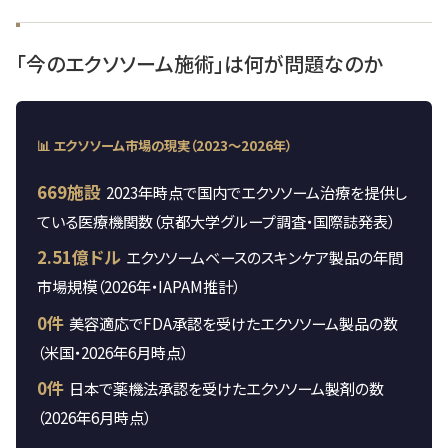
「今のエクソソーム施術」は何が問題なのか
📊 エクソソーム市場の現実（2023〜2026年）
669施設
2023年時点で国内でエクソソーム治療を提供し
ている医療機関数（京都大学グループ調査・国際誌発表）
2.51億ドル
エクソソームベースのスキンケア製品の年間
市場規模（2026年・IAPAM推計）
0件
美容適応でFDA承認を受けたエクソソーム製品の数
（米国・2026年6月時点）
0件
日本で薬機法承認を受けたエクソソーム製剤の数
（2026年6月時点）