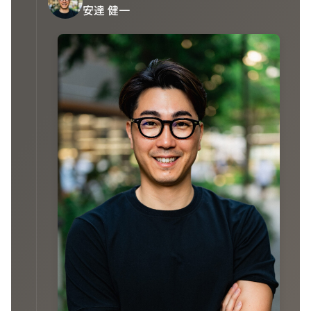
安達 健一