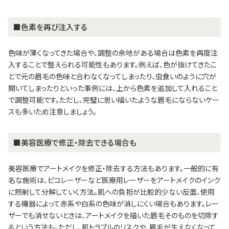
■色素を再び注入する
色味が薄くなってきた場合や、調整の余地がある場合は色素を再度注
入することで整えられる可能性もあります。例えば、色が抜けてきたこ
とで元の眉毛の色味と合わなくなってしまったり、虫食いのように穴が
開いてしまったりといった事例には、上から色素を追加して入れること
で調整可能です。ただし、完璧に思い描いたような眉毛にならないケー
スも多いため注意しましょう。
■美容医療で修正・除去できる場合も
美容医療でアートメイクを修正・除去する方法もあります。一般的に有
名な施術は、ピコレーザーなど医療用レーザーをアートメイクのインク
に照射して分解していく方法。肌への負担が比較的少ない反面、使用
する機器によって赤系や白系の色味が消しにくい場合もあります。レー
ザーでも消せないときは、アートメイクを描いた眉毛そのものを切除す
るという方法も。ただし、肌トラブルのリスクや、眉毛が生えなくなって