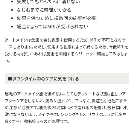
失敗してもかんたんに消せない
なじむまでに時間がかかる
効果を保つために複数回の施術が必要
場合によってはMRIが受けられない
アートメイクは金属を含む色素を使用するため、MRIが不可となるケ
ースもあります。ただし、使用する色素によって異なるため、今後MRIを
受ける可能性があれば施術を実施するクリニックに確認してみましょ
う。
■ダウンタイム中のケアに気をつける
眉毛のアートメイク施術後の肌は、とてもデリケートな状態。正しいア
フターケアをしないと、痛みや腫れだけではなく、炎症も引き起こすた
め注意が必要です。施術後24時間は水で濡れるのを避け、数日間は刺
激にならないよう、メイクやクレンジングもNG。サウナのように代謝を
良くする行動も控えるのが無難です。