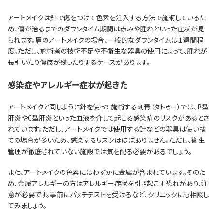
アートメイクは針で傷をつけて色素を注入する方法で施術しているた
め、傷が治るまでのダウンタイム期間は赤みや腫れといった症状が見
られます。眉のアートメイクの場合、一般的なダウンタイムは１週間程
度。ただし、施術者の技術不足や不衛生な器具の使用によって、腫れが
長引いたり傷痕が残ったりするケースがあります。
感染症やアレルギー症状が起きた
アートメイクと同じように針を使って施術する刺青（タトゥー）では、B型
肝炎やC型肝炎といった血液を介して起こる感染症のリスクがあるとさ
れています。ただし、アートメイクでは使用する針などの器具は使い捨
ての場合が多いため、感染するリスクはほぼありません。ただし、衛生
管理が徹底されていない施設では気を配る必要があるでしょう。
また、アートメイクの色素にはわずかに金属が含まれています。そのた
め、金属アレルギーの方はアレルギー症状を引き起こす恐れがあり、注
意が必要です。事前にパッチテストを受けるなど、クリニックにも相談し
てみましょう。