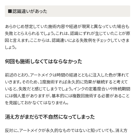
■認識違いがあった
あらかじめ想定していた施術内容や経過が現実と異なっていた場合も
失敗ととらえられるでしょう。これは、認識にずれが生じていたことが原
因と言えます。ここからは、認識違いによる失敗例をチェックしていきま
しょう。
何回も施術しなくてはならなかった
前述のとおり、アートメイクは時間の経過とともに注入した色が薄れて
いきます。そのため、1度施術すれば永久的に効果が継続すると考えて
いると、失敗だと感じてしまうでしょう。インクの定着度合いや持続期間
には個人差がありますが、基本的には複数回施術する必要があること
を見越しておかなくてはなりません。
消え方がまだらで不自然になってしまった
反対に、アートメイクが永久的なものではないと知っていても、消え方