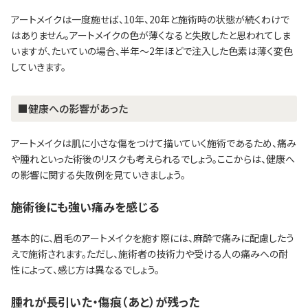
アートメイクは一度施せば、10年、20年と施術時の状態が続くわけで
はありません。アートメイクの色が薄くなると失敗したと思われてしま
いますが、たいていの場合、半年～2年ほどで注入した色素は薄く変色
していきます。
■健康への影響があった
アートメイクは肌に小さな傷をつけて描いていく施術であるため、痛み
や腫れといった術後のリスクも考えられるでしょう。ここからは、健康へ
の影響に関する失敗例を見ていきましょう。
施術後にも強い痛みを感じる
基本的に、眉毛のアートメイクを施す際には、麻酔で痛みに配慮したう
えで施術されます。ただし、施術者の技術力や受ける人の痛みへの耐
性によって、感じ方は異なるでしょう。
腫れが長引いた・傷痕（あと）が残った