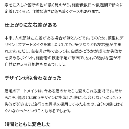
素を注入した箇所の色が濃く見えがち。施術後数日～数週間で徐々に
定着してくると、自然な濃さに落ち着くケースもあります。
仕上がりに左右差がある
本来、人の顔は左右差がある場合がほとんどです。そのため、慎重にデ
ザインしてアートメイクを施したとしても、多少なりとも左右差が生ま
れます。ただし、左右非対称であっても、自然かどうかが成功か失敗か
を決めるポイント。施術者の技術不足が原因で、左右の微妙な差が不
自然に見える可能性もあるでしょう。
デザインが似合わなかった
眉毛のアートメイクは、今ある眉のかたちも変えられる施術です。だか
らこそ、普段とは違うデザインに挑戦した際に、似合わなかったという
失敗が起きます。流行りの眉毛を採用してみたものの、自分の顔にはそ
ぐわなかったということもあるでしょう。
時間とともに変色した