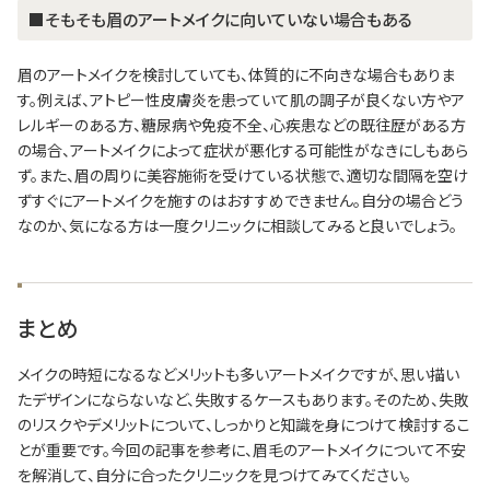
■そもそも眉のアートメイクに向いていない場合もある
眉のアートメイクを検討していても、体質的に不向きな場合もありま
す。例えば、アトピー性皮膚炎を患っていて肌の調子が良くない方やア
レルギーのある方、糖尿病や免疫不全、心疾患などの既往歴がある方
の場合、アートメイクによって症状が悪化する可能性がなきにしもあら
ず。また、眉の周りに美容施術を受けている状態で、適切な間隔を空け
ずすぐにアートメイクを施すのはおすすめできません。自分の場合どう
なのか、気になる方は一度クリニックに相談してみると良いでしょう。
まとめ
メイクの時短になるなどメリットも多いアートメイクですが、思い描い
たデザインにならないなど、失敗するケースもあります。そのため、失敗
のリスクやデメリットについて、しっかりと知識を身につけて検討するこ
とが重要です。今回の記事を参考に、眉毛のアートメイクについて不安
を解消して、自分に合ったクリニックを見つけてみてください。