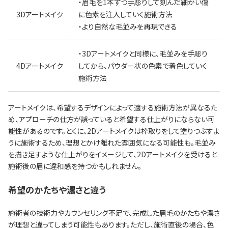
・眉毛を1本ずつ手彫りして刻んだ細かい傷
3Dアートメイク
に色素を注入していく施術方法
・より自然な毛並みを再現できる
・3Dアートメイクと同様に、毛並みを手彫り
4Dアートメイク
してから、パウダー状の色素で着色していく
施術方法
アートメイクは、希望するデザインによって適する施術方法が異なるた
め、アプローチの仕方が誤っていると希望する仕上がりにならない可
能性があるのです。とくに、2Dアートメイクは枠取りをして塗りつぶすよ
うに施術するため、理想とかけ離れた雰囲気になる可能性も。毛並み
を描き足すような仕上がりをイメージして、2Dアートメイクを受けると
施術後の眉に違和感を持つかもしれません。
希望のかたちや濃さと違う
施術者の技術力やカウンセリング不足で、完成した眉毛のかたちや濃さ
が理想と違ってしまう可能性もあります。ただし、施術直後の場合、色