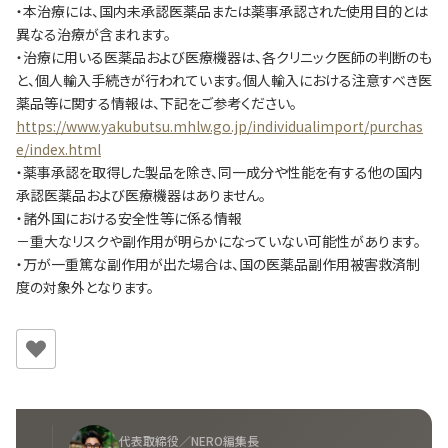
・本治療には、国内未承認医薬品または薬事承認された使用目的とは
異なる治療が含まれます。
・治療に用いる医薬品および医療機器は、各クリニック医師の判断のも
と、個人輸入手続きが行われています。個人輸入における注意すべき医
薬品等に関する情報は、下記をご参考ください。
https://www.yakubutsu.mhlw.go.jp/individualimport/purchas
e/index.html
・薬事承認を取得した製品を除き、同一成分や性能を有する他の国内
承認医薬品および医療機器はありません。
・諸外国における安全性等に係る情報
－重大なリスクや副作用が明らかになっていない可能性があります。
・万が一重篤な副作用が出た場合は、国の医薬品副作用被害救済制
度の対象外となります。
代表取締役／NERO編集長