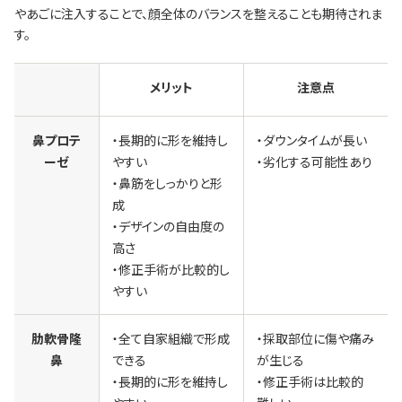
やあごに注入することで、顔全体のバランスを整えることも期待されま
す。
メリット
注意点
鼻プロテ
・長期的に形を維持し
・ダウンタイムが長い
ーゼ
やすい
・劣化する可能性あり
・鼻筋をしっかりと形
成
・デザインの自由度の
高さ
・修正手術が比較的し
やすい
肋軟骨隆
・全て自家組織で形成
・採取部位に傷や痛み
鼻
できる
が生じる
・長期的に形を維持し
・修正手術は比較的