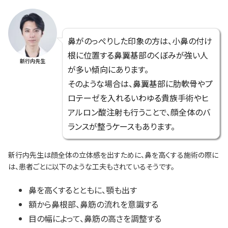
鼻がのっぺりした印象の方は、小鼻の付け
根に位置する鼻翼基部のくぼみが強い人
新行内先生
が多い傾向にあります。
そのような場合は、鼻翼基部に肋軟骨やプ
ロテーゼを入れるいわゆる貴族手術やヒ
アルロン酸注射も行うことで、顔全体のバ
ランスが整うケースもあります。
新行内先生は顔全体の立体感を出すために、鼻を高くする施術の際に
は、患者ごとに以下のような工夫もされているそうです。
鼻を高くするとともに、顎も出す
額から鼻根部、鼻筋の流れを意識する
目の幅によって、鼻筋の高さを調整する