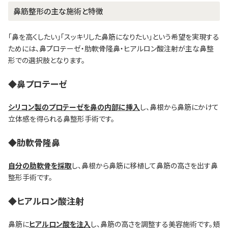
鼻筋整形の主な施術と特徴
「鼻を高くしたい」「スッキリした鼻筋になりたい」という希望を実現する
ためには、鼻プロテーゼ・肋軟骨隆鼻・ヒアルロン酸注射が主な鼻整
形での選択肢となります。
◆鼻プロテーゼ
シリコン製のプロテーゼを鼻の内部に挿入
し、鼻根から鼻筋にかけて
立体感を得られる鼻整形手術です。
◆肋軟骨隆鼻
自分の肋軟骨
を採取
し、鼻根から鼻筋に移植して鼻筋の高さを出す鼻
整形手術です。
◆ヒアルロン酸注射
鼻筋に
ヒアルロン酸を注入
し、鼻筋の高さを調整する美容施術です。頬