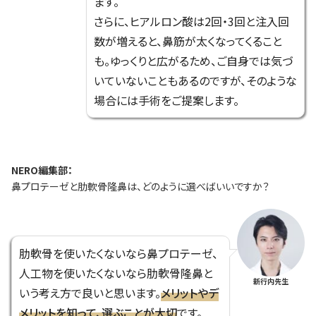
ます。
さらに、ヒアルロン酸は2回・3回と注入回
数が増えると、鼻筋が太くなってくること
も。ゆっくりと広がるため、ご自身では気づ
いていないこともあるのですが、そのような
場合には手術をご提案します。
NERO編集部：
鼻プロテーゼと肋軟骨隆鼻は、どのように選べばいいですか？
肋軟骨を使いたくないなら鼻プロテーゼ、
人工物を使いたくないなら肋軟骨隆鼻と
新行内先生
いう考え方で良いと思います。
メリットやデ
メリットを知って、選ぶことが大切
です。