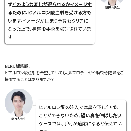
ず
どのような変化が得られるかイメージす
新行内先生
るために、ヒアルロン酸注射を受ける
方も
います。イメージが固まり予算もクリアに
なった上で、鼻整形手術を検討されていま
す。
NERO編集部：
ヒアルロン酸注射を希望していても、鼻プロテーゼや肋軟骨隆鼻をご
提案することはありますか？
ヒアルロン酸の注入では鼻を下に伸ばす
ことができないため、
短い鼻を伸ばしたい
新行内先生
ケース
では、手術が適応になると伝えてい