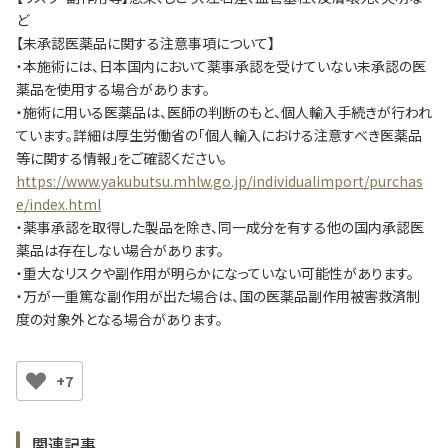
ど
【未承認医薬品に関する注意事項について】
・本施術には、日本国内において薬事承認を受けていない未承認の医
薬品を使用する場合があります。
・施術に用いる医薬品は、医師の判断のもと、個人輸入手続きが行われ
ています。詳細は厚生労働省の「個人輸入における注意すべき医薬品
等に関する情報」をご確認ください。
https://www.yakubutsu.mhlw.go.jp/individualimport/purchas
e/index.html
・薬事承認を取得した製品を除き、同一成分を有する他の国内承認医
薬品は存在しない場合があります。
・重大なリスクや副作用が明らかになっていない可能性があります。
・万が一重篤な副作用が出た場合は、国の医薬品副作用被害救済制
度の対象外となる場合があります。
+7
関連記事