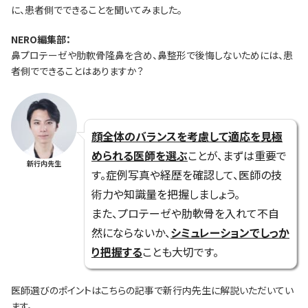
に、患者側でできることを聞いてみました。
NERO編集部：
鼻プロテーゼや肋軟骨隆鼻を含め、鼻整形で後悔しないためには、患
者側でできることはありますか？
顔全体のバランスを考慮して適応を見極
められる医師を選ぶ
ことが、まずは重要で
新行内先生
す。症例写真や経歴を確認して、医師の技
術力や知識量を把握しましょう。
また、プロテーゼや肋軟骨を入れて不自
然にならないか、
シミュレーションでしっか
り把握する
ことも大切です。
医師選びのポイントはこちらの記事で新行内先生に解説いただいてい
ます。