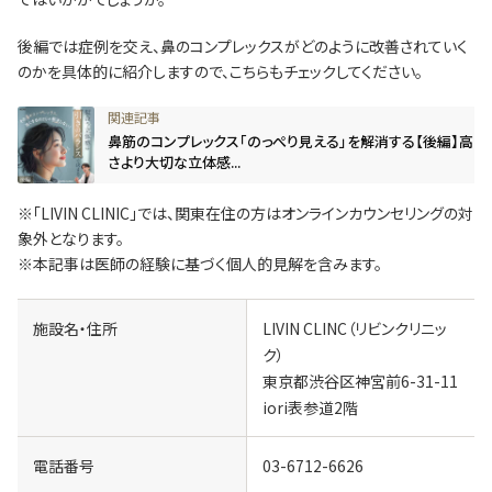
後編では症例を交え、鼻のコンプレックスがどのように改善されていく
のかを具体的に紹介しますので、こちらもチェックしてください。
鼻筋のコンプレックス「のっぺり見える」を解消する【後編】高
さより大切な立体感...
※「LIVIN CLINIC」では、関東在住の方はオンラインカウンセリングの対
象外となります。
※本記事は医師の経験に基づく個人的見解を含みます。
施設名・住所
LIVIN CLINC（リビンクリニッ
ク）
東京都渋谷区神宮前6-31-11
iori表参道2階
電話番号
03-6712-6626