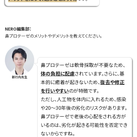
NERO編集部：
鼻プロテーゼのメリットやデメリットを教えてください。
鼻プロテーゼは軟骨採取が不要なため、
体の負担に配慮
されています。さらに、基
新行内先生
本的に癒着が起きないため、
抜去や修正
を行いやすい
のが特徴です。
ただし、人工物を体内に入れるため、感染
や20～30年後の劣化のリスクがあります。
鼻プロテーゼで老後の心配をされる方が
いるのは、劣化が起きる可能性を否定でき
ないからですね。