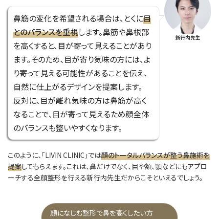
鼻筋の変化を希望される場合は、とくに
目
とのバランスを重視
します。鼻筋や鼻根部
新行内先生
を高くすると、目が寄って見えることがあり
ます。そのため、目が寄り気味の方には、よ
り寄って見える可能性があることを伝え、
自然に仕上がるデザインを提案します。
反対に、目が離れ気味の方は鼻筋が高く
なることで、目が寄って見えるため顔全体
のバランスも整いやすくなります。
このように、「LIVIN CLINIC」では
顔のトータルバランスが整う鼻施術を
提案
してもらえます。これは、鼻だけでなく、目や額、顎などにもアプロ
ーチする全顔整形を行える新行内先生だからこそといえるでしょう。
顔になじむ整形で鼻を高くしたい方