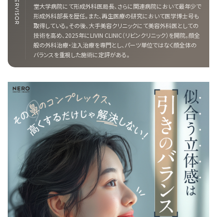
SUPERVISOR
堂大学病院にて形成外科医局長、さらに関連病院において最年少で
形成外科部長を歴任。また、再生医療の研究において医学博士号も
取得している。その後、大手美容クリニックにて美容外科医としての
技術を高め、2025年にLIVIN CLINIC（リビンクリニック）を開院。顔全
般の外科治療・注入治療を専門とし、パーツ単位ではなく顔全体の
バランスを重視した施術に定評がある。