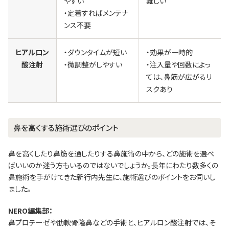
やすい
難しい
・定着すればメンテナ
ンス不要
ヒアルロン
・ダウンタイムが短い
・効果が一時的
酸注射
・微調整がしやすい
・注入量や回数によっ
ては、鼻筋が広がるリ
スクあり
鼻を高くする施術選びのポイント
鼻を高くしたり鼻筋を通したりする鼻施術の中から、どの施術を選べ
ばいいのか迷う方もいるのではないでしょうか。長年にわたり数多くの
鼻施術を手がけてきた新行内先生に、施術選びのポイントをお伺いし
ました。
NERO編集部：
鼻プロテーゼや肋軟骨隆鼻などの手術と、ヒアルロン酸注射では、そ