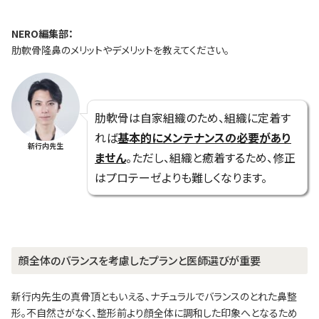
NERO編集部：
肋軟骨隆鼻のメリットやデメリットを教えてください。
肋軟骨は自家組織のため、組織に定着す
れば
基本的にメンテナンスの必要があり
新行内先生
ません
。ただし、組織と癒着するため、修正
はプロテーゼよりも難しくなります。
顔全体のバランスを考慮したプランと医師選びが重要
新行内先生の真骨頂ともいえる、ナチュラルでバランスのとれた鼻整
形。不自然さがなく、整形前より顔全体に調和した印象へとなるため