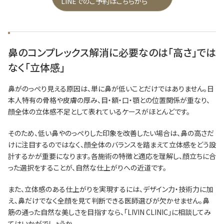
LINEでのご予約はこちらから
鼻のコンプレックス解消に必要なのは「高さ」では
なく「立体感」
鼻がのっぺり見える原因は、単に鼻が低いことだけではありません。日
本人特有の骨格や皮膚の厚み、目・額・口・顎との位置関係が重なり、
顔全体の立体感不足として表れているケースがほとんどです。
そのため、低い鼻やのっぺりした印象を改善したい場合は、鼻の高さだ
けに注目するのではなく、顔全体のバランスを踏まえて立体感をどう設
計するかが重要になります。各施術の特徴と適応を理解し、顔立ちに合
った選択をすることが、自然な仕上がりへの近道です。
また、立体感のある仕上がりを実現するには、デザイン力・技術力に加
え、鼻だけでなく全顔を見て判断できる医師選びが欠かせません。鼻
筋の通った自然な美しさを目指すなら、「LIVIN CLINIC」に相談してみ
てはいかがでしょうか。