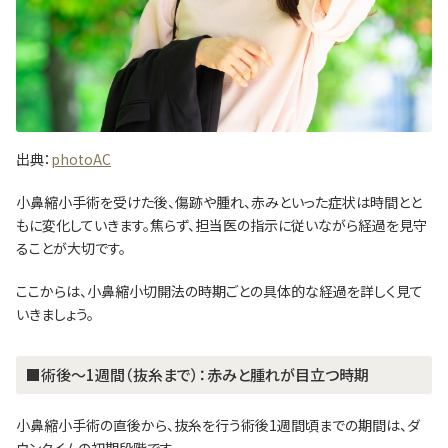
出典：
photoAC
小鼻縮小手術を受けた後、傷跡や腫れ、赤みといった症状は時間とと
もに変化していきます。焦らず、担当医の指示に従いながら経過を見守
ることが大切です。
ここからは、小鼻縮小切開法の時期ごとの具体的な経過を詳しく見て
いきましょう。
■術後～1週間（抜糸まで）：赤みと腫れが目立つ時期
小鼻縮小手術の直後から、抜糸を行う術後1週間頃までの期間は、ダ
ウンタイムの初期段階です。