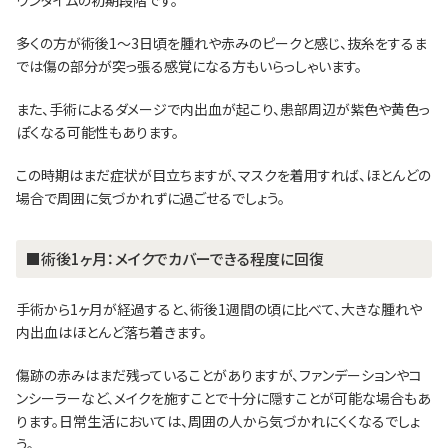
多くの方が術後1〜3日頃を腫れや赤みのピークと感じ、抜糸をするま
では傷の部分が突っ張る感覚になる方もいらっしゃいます。
また、手術によるダメージで内出血が起こり、患部周辺が紫色や黄色っ
ぽくなる可能性もあります。
この時期はまだ症状が目立ちますが、マスクを着用すれば、ほとんどの
場合で周囲に気づかれずに過ごせるでしょう。
■術後1ヶ月：メイクでカバーできる程度に回復
手術から1ヶ月が経過すると、術後1週間の頃に比べて、大きな腫れや
内出血はほとんど落ち着きます。
傷跡の赤みはまだ残っていることがありますが、ファンデーションやコ
ンシーラーなど、メイクを施すことで十分に隠すことが可能な場合もあ
ります。日常生活においては、周囲の人から気づかれにくくなるでしょ
う。