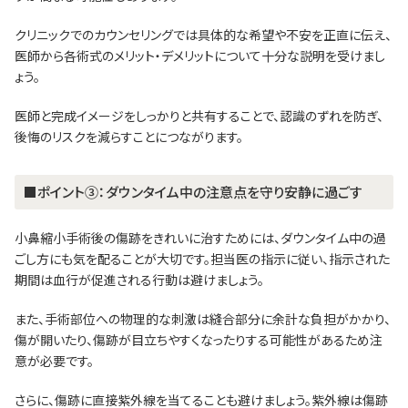
クリニックでのカウンセリングでは具体的な希望や不安を正直に伝え、
医師から各術式のメリット・デメリットについて十分な説明を受けまし
ょう。
医師と完成イメージをしっかりと共有することで、認識のずれを防ぎ、
後悔のリスクを減らすことにつながります。
■ポイント③：ダウンタイム中の注意点を守り安静に過ごす
小鼻縮小手術後の傷跡をきれいに治すためには、ダウンタイム中の過
ごし方にも気を配ることが大切です。担当医の指示に従い、指示された
期間は血行が促進される行動は避けましょう。
また、手術部位への物理的な刺激は縫合部分に余計な負担がかかり、
傷が開いたり、傷跡が目立ちやすくなったりする可能性があるため注
意が必要です。
さらに、傷跡に直接紫外線を当てることも避けましょう。紫外線は傷跡