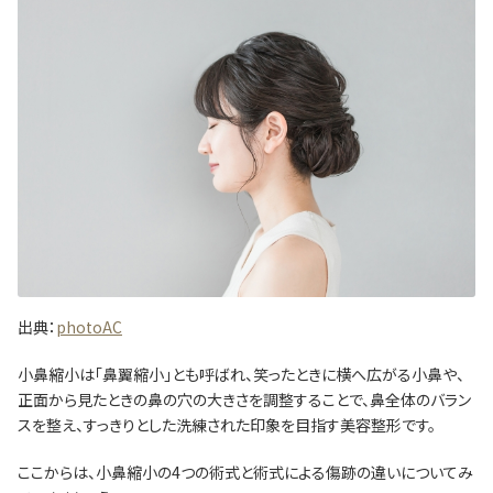
出典：
photoAC
小鼻縮小は「鼻翼縮小」とも呼ばれ、笑ったときに横へ広がる小鼻や、
正面から見たときの鼻の穴の大きさを調整することで、鼻全体のバラン
スを整え、すっきりとした洗練された印象を目指す美容整形です。
ここからは、小鼻縮小の4つの術式と術式による傷跡の違いについてみ