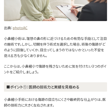
出典：
photoAC
小鼻縮小術は、理想の鼻の形に近づけるための有効な手段として注目
の施術です。しかし、切開を伴う術式を選択した場合、術後の傷跡がど
のように回復していくか、目立ってしまうのではないかといった不安を
抱える方も少なくありません。
ここからは、小鼻縮小で傷跡を残さないために気を付けたい3つのポイ
ントをご紹介しましょう。
■ポイント①：医師の技術力と実績を見極める
小鼻縮小手術における傷跡の目立ちにくさや最終的な仕上がりは、医
師の技術力に大きく左右されます。