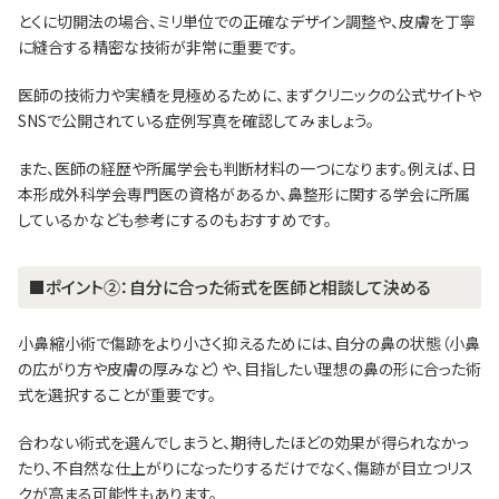
とくに切開法の場合、ミリ単位での正確なデザイン調整や、皮膚を丁寧
に縫合する精密な技術が非常に重要です。
医師の技術力や実績を見極めるために、まずクリニックの公式サイトや
SNSで公開されている症例写真を確認してみましょう。
また、医師の経歴や所属学会も判断材料の一つになります。例えば、日
本形成外科学会専門医の資格があるか、鼻整形に関する学会に所属
しているかなども参考にするのもおすすめです。
■ポイント②：自分に合った術式を医師と相談して決める
小鼻縮小術で傷跡をより小さく抑えるためには、自分の鼻の状態（小鼻
の広がり方や皮膚の厚みなど）や、目指したい理想の鼻の形に合った術
式を選択することが重要です。
合わない術式を選んでしまうと、期待したほどの効果が得られなかっ
たり、不自然な仕上がりになったりするだけでなく、傷跡が目立つリス
クが高まる可能性もあります。