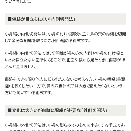
ていきましょう。
■傷跡が目立ちにくい「内側切開法」
小鼻縮小内側切開法は、小鼻の付け根部分、主に鼻の穴の内側を切開
して余分な組織を取り除き、縫い縮める術式です。
小鼻縮小内側切開法では、切開線が鼻の穴の内側や小鼻の付け根と
いった目立たない箇所にくることで、正面や横から見たときに傷跡がほ
とんど見えません。
傷跡をできる限り他人に知られたくないと考える方、小鼻の横幅（鼻翼
幅）を狭くしたい一方で、鼻の穴自体の形は大きく変えたくないという
方にも向いている術式です。
■変化は大きいが傷跡に配慮が必要な「外側切開法」
小鼻縮小外側切開法は、小鼻の膨らみそのものを小さくする術式です。