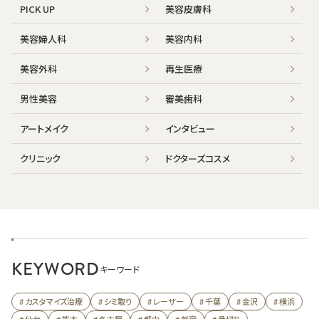
PICK UP
美容皮膚科
美容婦人科
美容内科
美容外科
再生医療
男性美容
審美歯科
アートメイク
インタビュー
クリニック
ドクターズコスメ
KEYWORD
キーワード
# カスタマイズ治療
# シミ取り
# レーザー
# 千葉
# 金沢
# 横浜