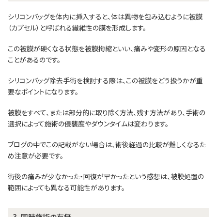
シリコンバッグを体内に挿入すると、体は異物を包み込むように被膜
（カプセル）と呼ばれる繊維性の膜を形成します。
この被膜が硬くなる状態を被膜拘縮といい、痛みや変形の原因となる
ことがあるのです。
シリコンバッグ除去手術を検討する際は、この被膜をどう扱うかが重
要なポイントになります。
被膜をすべて、または部分的に取り除く方法、残す方法があり、手術の
選択によって施術の侵襲度やダウンタイムは変わります。
ブログの中でこの記載がない場合は、術後経過の比較が難しくなるた
め注意が必要です。
術後の痛みが少なかった・回復が早かったという感想は、被膜処置の
範囲によっても異なる可能性があります。
3．同時施術の有無