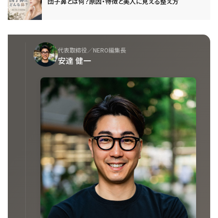
団子鼻とは何？原因・特徴と美人に見える整え方
代表取締役／NERO編集長
安達 健一