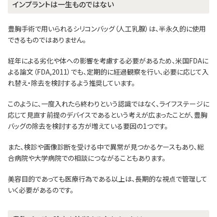
インプラントは一生ものではない
豊胸手術で用いられるシリコンバッグ（人工乳腺）は、半永久的に使用
できるものではありません。
経年による劣化や体への影響を考慮する必要があるため、米国FDAに
よる論文（FDA,2011）でも、定期的に経過観察を行い、必要に応じて入
れ替え・除去を検討するよう推奨しています。
このように、一度入れたら終わりという認識ではなく、ライフステージに
応じて見直す前提のデバイスであるという考えが広まったことが、豊胸
バッグの除去を検討する方が増えている要因の1つです。
また、検診や画像診断を受ける中で異常が見つかるケースもあり、総
合病院や大学病院での相談につながることもあります。
美容目的であっても医療行為である以上は、長期的な視点で管理して
いく必要があるのです。