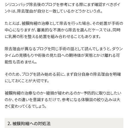
シリコンバッグ除去後のブログを参考にする際にまず確認すべきポイ
ントは、除去理由が自分と一致しているかどうかという点。
たとえば、被膜拘縮の治療として除去を行った場合、その処置が手術の
中心になりますが、審美的な不満から除去を選んだケースでは、同時
に乳房の形を整える処置を組み合わせることもあります。
除去理由が異なるブログを同じ手術の話として読んでしまうと、ダウン
タイムの見積もりや術後の見た目への期待値が実態とかけ離れる可
能性も否めません。
そのため、ブログを読み始める前に、まず自分自身の除去理由を明確
にしておくことが大切です。
被膜拘縮の治療なのか・破損が疑われるのか・予防的に取り出したい
のか、その違いを意識するだけで、参考になる体験談の絞り込みは大
きく変わってくるでしょう。
2．被膜拘縮への対処法