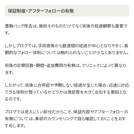
保証制度・アフターフォローの有無
豊胸バッグ除去は、施術そのものだけでなく術後の経過観察も重要で
す。
しかしブログでは、手術直後から数週間の経過が中心となりやすく、長
期的なフォロー体制については触れられないことが少なくありません。
術後の診察回数・期間・追加費用の有無は、クリニックによって異なり
ます。
したがって、術後に合併症や予期しない経過が生じた場合、迅速に対応
できる体制が整っているかどうかは満足度を大きく左右する要因とな
るのです。
ブログでは見えにくい部分だからこそ、保証内容やアフターフォローの
有無については、事前のカウンセリングで自ら確認しておくことをおす
すめします。