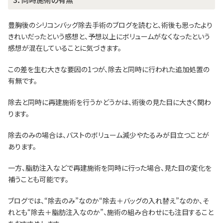
豊胸後のシリコンバッグ除去手術のブログを読むと、術後も思ったより
きれいだったという感想と、予想以上にボリュームがなくなったという
感想が混在していることに気づきます。
この差を生む大きな要因の1つが、除去と同時に行われた追加処置の
有無です。
除去と同時に再建施術を行うかどうかは、術後の見た目に大きく関わ
ります。
除去のみの場合は、バストのボリューム減少やたるみが目立つことが
あります。
一方、脂肪注入などで再建施術を同時に行った場合、見た目の変化を
補うことも可能です。
ブログでは、“除去のみ”なのか“除去＋バッグの入れ替え”なのか、そ
れとも“除去＋脂肪注入なのか”、施術の組み合わせにも注目すること