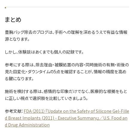
まとめ
豊胸バッグ除去のブログは、手術への理解を深めるうえで有益な情報
源となります。
しかし、体験談はあくまでも個人の記録です。
参考にする際は、除去理由・被膜処置の内容・同時施術の有無・術後の
見た目変化・ダウンタイムの5点を確認することが、情報の精度を高め
る鍵になります。
施術を検討する際は、感情的な印象だけでなく、医療的な根拠をもと
に正しい視点で選択肢を比較していきましょう。
参考文献：
FDA（2011）『Update on the Safety of Silicone Gel-Fille
d Breast Implants (2011) - Executive Summary』／U.S. Food an
d Drug Administration