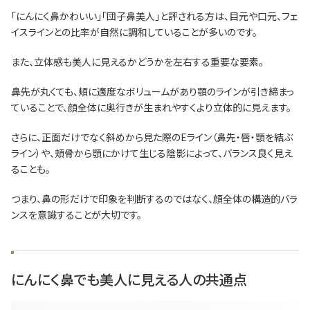
「にんにく鼻かわいい」「団子鼻美人」と評される方は、目元や口元、フェ
イスラインとの比率が自然に調和していることが多いのです。
また、立体感も美人に見えるかどうかを左右する重要な要素。
鼻先が丸くても、頬に適度なボリュームがあり顎のラインが引き締まっ
ていることで、顔全体に奥行きが生まれやすくより立体的に見えます。
さらに、正面だけでなく斜めから見た際のEライン（鼻先・唇・顎を結ぶ
ライン）や、頬骨から顎にかけて生じる陰影によって、バランス良く見え
ることも。
つまり、鼻の形だけで印象を判断するのではなく、顔全体の構造的バラ
ンスを意識することが大切です。
にんにく鼻でも美人に見える人の共通点