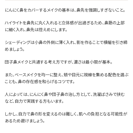
にんにく鼻をカバーするメイクの基本は、鼻先を強調しすぎないこと。
ハイライトを鼻先に丸く入れると立体感が出過ぎるため、鼻筋の上部
に細く入れ、鼻先は控えめにします。
シェーディングは小鼻の外側に薄く入れ、影を作ることで横幅を引き締
めましょう。
団子鼻メイクと共通する考え方ですが、濃さは最小限が基本。
また、ベースメイクを均一に整え、頬や目元に視線を集める配色を選ぶ
ことも、鼻の存在感を和らげるコツです。
人によっては、にんにく鼻や団子鼻の治し方として、洗濯ばさみで挟む
など、自力で実践する方もいます。
しかし、自力で鼻の形を変えるのは難しく、肌への負担となる可能性が
あるため避けましょう。