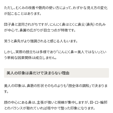
ただし、むくみの改善や筋肉の使い方によって、わずかな見え方の変化
が起こることはあります。
団子鼻と混同されがちですが、にんにく鼻はとくに鼻尖（鼻先）の丸み
が中心で、鼻翼の広がりが目立つ点が特徴です。
笑うと鼻先がより強調されると感じる人もいます。
しかし、実際の顔立ちは多様であり「にんにく鼻＝美人ではない」とい
う単純な因果関係は成立しません。
美人の印象は鼻だけで決まらない理由
美人の印象は、鼻筋の形状そのものよりも「顔全体の調和」で決まりま
す。
顔の中心にある鼻は、主張が強いと視線が集中しますが、目・口・輪郭
とのバランスが取れていれば穏やかで整った印象になります。