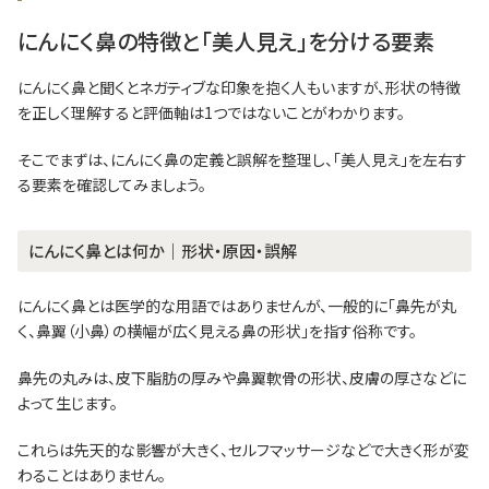
にんにく鼻の特徴と「美人見え」を分ける要素
にんにく鼻と聞くとネガティブな印象を抱く人もいますが、形状の特徴
を正しく理解すると評価軸は1つではないことがわかります。
そこでまずは、にんにく鼻の定義と誤解を整理し、「美人見え」を左右す
る要素を確認してみましょう。
にんにく鼻とは何か｜形状・原因・誤解
にんにく鼻とは医学的な用語ではありませんが、一般的に「鼻先が丸
く、鼻翼（小鼻）の横幅が広く見える鼻の形状」を指す俗称です。
鼻先の丸みは、皮下脂肪の厚みや鼻翼軟骨の形状、皮膚の厚さなどに
よって生じます。
これらは先天的な影響が大きく、セルフマッサージなどで大きく形が変
わることはありません。