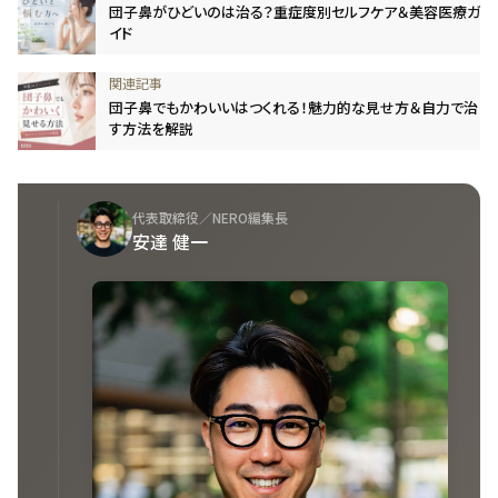
団子鼻がひどいのは治る？重症度別セルフケア＆美容医療ガ
イド
団子鼻でもかわいいはつくれる！魅力的な見せ方＆自力で治
す方法を解説
代表取締役／NERO編集長
安達 健一