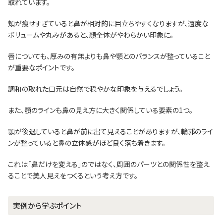
取れています。
頬が痩せすぎていると鼻が相対的に目立ちやすくなりますが、適度な
ボリュームや丸みがあると、顔全体がやわらかい印象に。
唇についても、厚みの有無よりも鼻や顎とのバランスが整っていること
が重要なポイントです。
調和の取れた口元は自然で穏やかな印象を与えるでしょう。
また、顎のラインも鼻の見え方に大きく関係している要素の1つ。
顎が後退していると鼻が前に出て見えることがありますが、輪郭のライ
ンが整っていると鼻の立体感がほど良く落ち着きます。
これは「鼻だけを変える」のではなく、周囲のパーツとの関係性を整え
ることで美人見えをつくるという考え方です。
実例から学ぶポイント