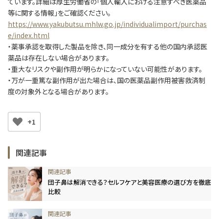
ています。詳細は厚生労働省の「個人輸入における注意すべき医薬品
等に関する情報」をご確認ください。
https://www.yakubutsu.mhlw.go.jp/individualimport/purchas
e/index.html
・薬事承認を取得した製品を除き、同一成分を有する他の国内承認医
薬品は存在しない場合があります。
・重大なリスクや副作用が明らかになっていない可能性があります。
・万が一重篤な副作用が出た場合は、国の医薬品副作用被害救済制
度の対象外となる場合があります。
+1
関連記事
団子鼻は解消できる？セルフケアと美容医療の選び方を徹底
比較