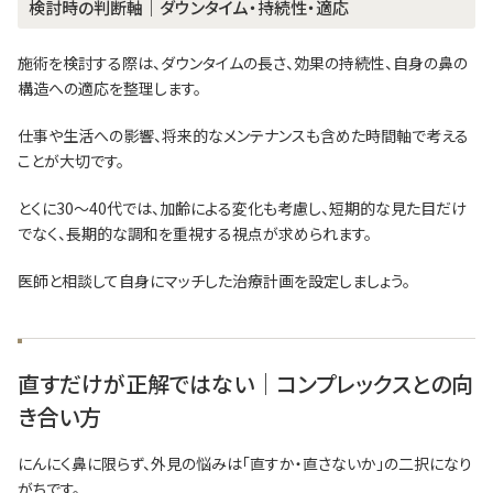
検討時の判断軸｜ダウンタイム・持続性・適応
施術を検討する際は、ダウンタイムの長さ、効果の持続性、自身の鼻の
構造への適応を整理します。
仕事や生活への影響、将来的なメンテナンスも含めた時間軸で考える
ことが大切です。
とくに30〜40代では、加齢による変化も考慮し、短期的な見た目だけ
でなく、長期的な調和を重視する視点が求められます。
医師と相談して自身にマッチした治療計画を設定しましょう。
直すだけが正解ではない｜コンプレックスとの向
き合い方
にんにく鼻に限らず、外見の悩みは「直すか・直さないか」の二択になり
がちです。