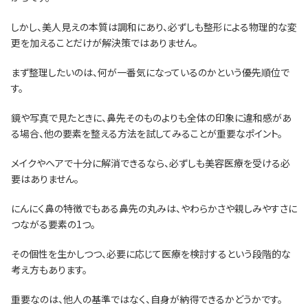
しかし、美人見えの本質は調和にあり、必ずしも整形による物理的な変
更を加えることだけが解決策ではありません。
まず整理したいのは、何が一番気になっているのかという優先順位で
す。
鏡や写真で見たときに、鼻先そのものよりも全体の印象に違和感があ
る場合、他の要素を整える方法を試してみることが重要なポイント。
メイクやヘアで十分に解消できるなら、必ずしも美容医療を受ける必
要はありません。
にんにく鼻の特徴でもある鼻先の丸みは、やわらかさや親しみやすさに
つながる要素の1つ。
その個性を生かしつつ、必要に応じて医療を検討するという段階的な
考え方もあります。
重要なのは、他人の基準ではなく、自身が納得できるかどうかです。