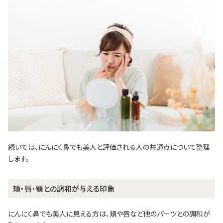
続いては、にんにく鼻でも美人と評価される人の共通点について整理
します。
頬・唇・顎との調和が与える印象
にんにく鼻でも美人に見える方は、頬や唇など他のパーツとの調和が