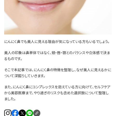
にんにく鼻でも美人に見える理由が気になっている方もいるでしょう。
美人の印象は鼻単体ではなく、頬・唇・顎とのバランスや立体感で決ま
るものです。
そこで本記事では、にんにく鼻の特徴を整理し、なぜ美人に見えるかに
ついて深掘りしていきます。
また、にんにく鼻にコンプレックスを抱えている方に向けて、セルフケア
から美容医療まで、やり過ぎのリスクも含めた選択肢について整理し
ました。