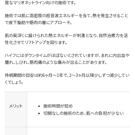
度なマリオネットライン向けの施術です。
施術では肌に高密度の超音波エネルギーを当て、熱を発生させること
で皮下脂肪や筋肉の層にアプローチ。
肌の奥深くに届けられた熱エネルギーが刺激となり、自然治癒力を活
性化させてリフトアップを図ります。
ハイフにはダウンタイムがほぼないとされていますが、まれに内出血や
腫れ、しびれ、筋肉痛のような痛みが出ることがあります。
持続期間の目安は約6ヶ月～1年で、2～3ヶ月以降少しずつ減少してい
くでしょう。
メリット
施術時間が短め
切開なしの施術のため、肌への負担が少ない