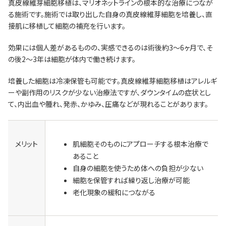
真皮線維芽細胞移植は、マリオネットラインの根本的な治療につなが
る施術です。施術では取り出した自身の真皮線維芽細胞を培養し、直
接肌に移植して細胞の補充を行います。
効果には個人差があるものの、実感できるのは術後約3～6ヶ月で、そ
の後2～3年は細胞が体内で働き続けます。
培養した細胞は冷凍保管も可能です。真皮線維芽細胞移植はアレルギ
ーや副作用のリスクが少ない治療法ですが、ダウンタイムの症状とし
て、内出血や腫れ、発赤、かゆみ、圧痛などが現れることがあります。
メリット
肌細胞そのものにアプローチする根本治療で
あること
自身の細胞を使うため体への負担が少ない
細胞を保管すれば繰り返し治療が可能
老化現象の緩和につながる