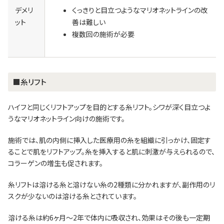
デメリ
くっきりと目立つようなマリオネットラインの改
ット
善は難しい
複数回の施術が必要
■糸リフト
ハイフと同じくリフトアップを目的とする糸リフト。シワが深く目立つよ
うなマリオネットライン向けの施術です。
施術では、肌の内側に挿入した医療用の糸を組織に引っかけ、固定す
ることで肌をリフトアップ。糸を挿入すると肌に刺激が与えられるので、
コラーゲンの増生も促されます。
糸リフトは溶ける糸と溶けない糸の2種類に分かれますが、副作用のリ
スクが少ないのは溶ける糸とされています。
溶ける糸は約6ヶ月～2年で体内に吸収され、効果はその後も一定期