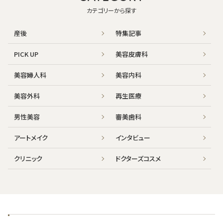
カテゴリーから探す
産後
特集記事
PICK UP
美容皮膚科
美容婦人科
美容内科
美容外科
再生医療
男性美容
審美歯科
アートメイク
インタビュー
クリニック
ドクターズコスメ