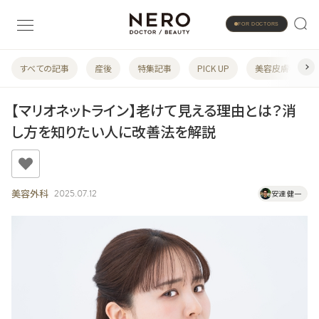
FOR DOCTORS
すべての記事
産後
特集記事
PICK UP
美容皮膚科
【マリオネットライン】老けて見える理由とは？消
し方を知りたい人に改善法を解説
美容外科
2025.07.12
安達 健一