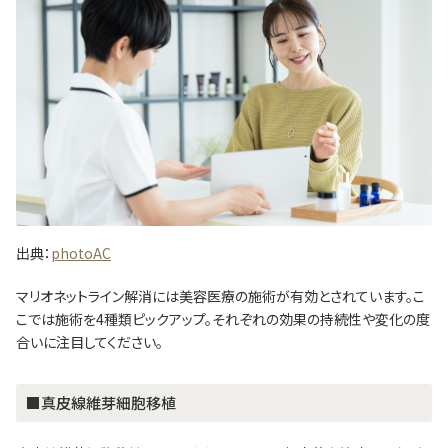
出典：
photoAC
マリオネットライン解消には美容医療の施術が有効とされています。こ
こでは施術を4種類ピックアップ。それぞれの効果の持続性や変化の度
合いに注目してください。
■真皮線維芽細胞移植