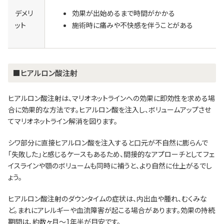
デメリ
効果が出始めるまで時間がかかる
ット
施術時に痛みや不快感を伴うことがある
■ヒアルロン酸注射
ヒアルロン酸注射は、マリオネットラインへの効果に即効性を求める場
合に効果的な方法です。ヒアルロン酸を注入し、ボリュームアップさせ
てマリオネットライン解消を図ります。
シワ部分に直接ヒアルロン酸を注入すると口元が不自然に膨らんで
「失敗した」と感じるケースもあるため、間接的なアプローチとしてフェ
イスラインや顎のボリュームも同時に補うと、より自然に仕上がるでし
ょう。
ヒアルロン酸注射のダウンタイムの症状は、内出血や腫れ、むくみな
ど。まれにアレルギーや血流障害が起こる場合があります。効果の持続
期間は、約数ヶ月～1年半が目安です。