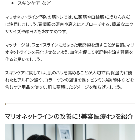
スキンケア など
マリオネットライン予防の筋トレでは、広頚筋や口輪筋（こうりんきん）
に注目しましょう。表情筋の硬直や衰えにアプローチする、簡単なエク
ササイズや顔ヨガもおすすめです。
マッサージは、フェイスラインに溜まった老廃物を流すことが目的。マリ
オネットラインを悪化させないよう、血流を促して老廃物を流す習慣を
作ると良いでしょう。
スキンケアに関しては、肌のハリを高めることが大切です。保湿力に優
れたヒアルロン酸や、コラーゲンの回復を促すビタミンA誘導体などを
含むケア用品を使って、肌に蓄積したダメージを和らげましょう。
マリオネットラインの改善に！美容医療4つを紹介