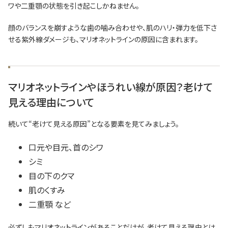
ワや二重顎の状態を引き起こしかねません。
顔のバランスを崩すような歯の噛み合わせや、肌のハリ・弾力を低下さ
せる紫外線ダメージも、マリオネットラインの原因に含まれます。
マリオネットラインやほうれい線が原因？老けて
見える理由について
続いて“老けて見える原因”となる要素を見てみましょう。
口元や目元、首のシワ
シミ
目の下のクマ
肌のくすみ
二重顎 など
必ずしもマリオネットラインがあることだけが、老けて見える理由とは