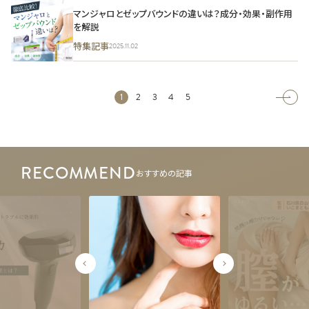
マンジャロとゼップバウンドの違いは？成分・効果・副作用
を解説
特集記事
2025.11.02
1
2
3
4
5
RECOMMEND
おすすめの記事