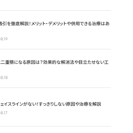
引を徹底解説！メリット・デメリットや併用できる治療はあ
8.19
に二重顎になる原因は？効果的な解消法や目立たせない工
8.18
ェイスラインがない！すっきりしない原因や治療を解説
8.17