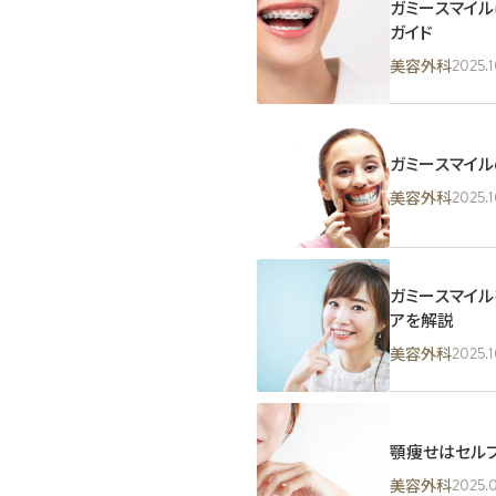
ガミースマイル
ガイド
2025.1
美容外科
ガミースマイル
2025.1
美容外科
ガミースマイ
アを解説
2025.1
美容外科
顎痩せはセル
2025.
美容外科