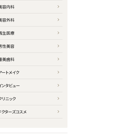
美容内科
美容外科
再生医療
男性美容
審美歯科
アートメイク
インタビュー
クリニック
ドクターズコスメ