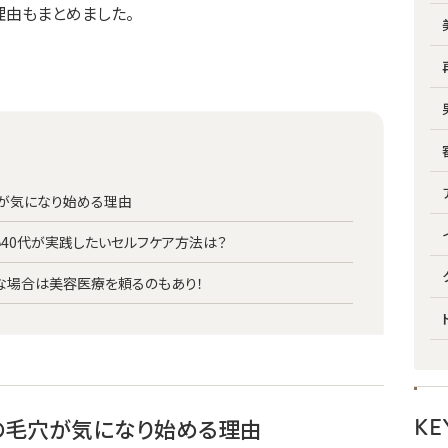
理由もまとめました。
穴が気になり始める理由
い40代が実践したいセルフケア方法は？
な場合は美容医療を頼るのもあり！
KE
ぺの毛穴が気になり始める理由