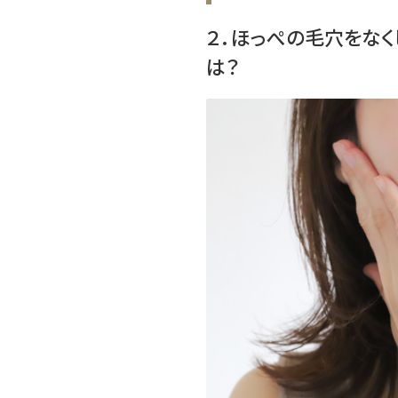
２．ほっぺの毛穴をな
は？