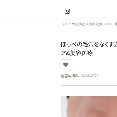
すべての記事
産後
特集記事
PICK UP
ほっぺの毛穴をなくす
ア&美容医療
美容皮膚科
2024.07.29