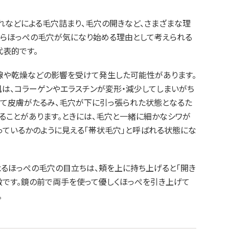
れなどによる毛穴詰まり、毛穴の開きなど、さまざまな理
頃からほっぺの毛穴が気になり始める理由として考えられる
代表的です。
線や乾燥などの影響を受けて発生した可能性があります。
は、コラーゲンやエラスチンが変形・減少してしまいがち
れて皮膚がたるみ、毛穴が下に引っ張られた状態となるた
ることがあります。ときには、毛穴と一緒に細かなシワが
っているかのように見える「帯状毛穴」と呼ばれる状態にな
よるほっぺの毛穴の目立ちは、頬を上に持ち上げると「開き
徴です。鏡の前で両手を使って優しくほっぺを引き上げて
。