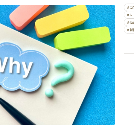
# 
# 
# 仙
# 新