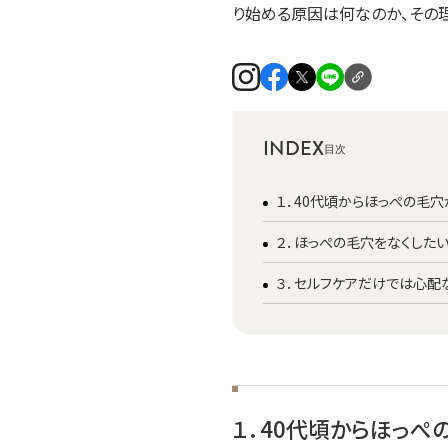
り始める原因は何なのか、その
INDEX
１．40代頃からほっぺの毛
２．ほっぺの毛穴をなくした
３．セルフケアだけでは心配
１．40代頃からほっ