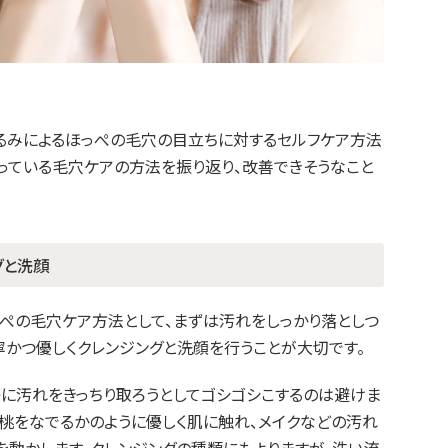
たるみによるほっぺの毛穴の目立ちに対するセルフケア方法
っている毛穴ケアの方法を振り返り、改善できそうなこと
グと洗顔
っぺの毛穴ケア方法として、まずは汚れをしっかり落としつ
寧かつ優しくクレンジングと洗顔を行うことが大切です。
際に汚れをきっちり取ろうとしてゴシゴシこするのは避けま
で桃をなでるかのように優しく肌に触れ、メイクなどの汚れ