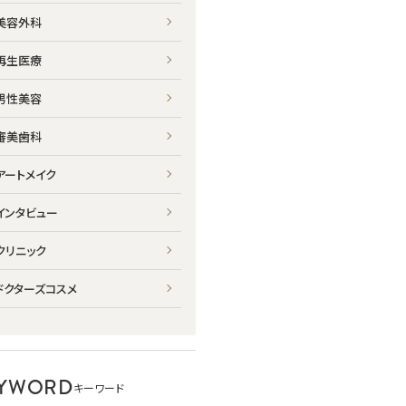
美容外科
再生医療
男性美容
審美歯科
アートメイク
インタビュー
クリニック
ドクターズコスメ
YWORD
キーワード