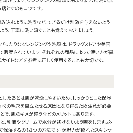
を動かします。クレンジングの種類にもよりますが、洗い流
ら落とすのもコツです。
包み込むように洗うなど、できるだけ刺激を与えないよう
よう、丁寧に洗い流すことも覚えておきましょう。
ぴったりなクレンジングや洗顔は、ドラッグストアや美容
所で販売されています。それぞれの商品によって使い方が異
式サイトなどを参考に正しく使用することも大切です。
としたあとは肌が乾燥しやすいため、しっかりとした保湿
ほっぺの毛穴を目立たせる原因となり得るため注意が必要
ことで、肌のキメが整うなどのメリットもあります。
と、乳液やクリームで水分が逃げないよう蓋をします。必
て保湿するのも1つの方法です。保湿力が優れたスキンケ