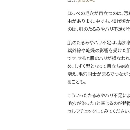
出典：
photoAC
ほっぺの毛穴が目立つのは、汚
由があります。中でも、40代
のは、肌のたるみやハリ不足が
肌のたるみやハリ不足は、紫外
紫外線や乾燥の影響を受けた肌
です。すると肌のハリが損なわ
め、しずく型となって目立ち始め
増え、毛穴同士がまるでつなが
ることも。
こういったたるみやハリ不足に
毛穴が治った」と感じるのが特
セルフチェックしてみてください