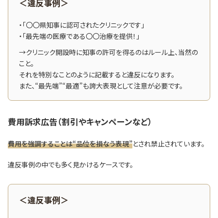
＜違反事例＞
・「〇〇県知事に認可されたクリニックです」
・「最先端の医療である〇〇治療を提供！」
→クリニック開設時に知事の許可を得るのはルール上、当然の
こと。
それを特別なことのように記載すると違反になります。
また、“最先端”“最適”も誇大表現として注意が必要です。
費用訴求広告（割引やキャンペーンなど）
費用を強調することは“品位を損なう表現”
とされ禁止されています。
違反事例の中でも多く見かけるケースです。
＜違反事例＞