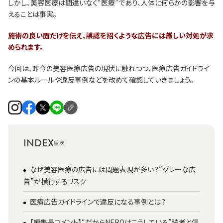
しかし、美容医療は間違いなく“医療”であり、人体に何らかの影響を与
えることは事実。
施術の良い面だけを伝え、誤認を招くような広告には厳しい対処が求
められます。
今回は、昨今の美容医療広告の現状に触れつつ、医療広告ガイドライ
ンの基本ルールや違反事例などを改めて確認していきましょう。
INDEX
なぜ美容医療の広告には問題表現が多い？“グレーな広
告”が横行するリスク
医療広告ガイドラインで違反になる事例とは？
【編集長コメント】“だからNEROはこうしている”読者と信