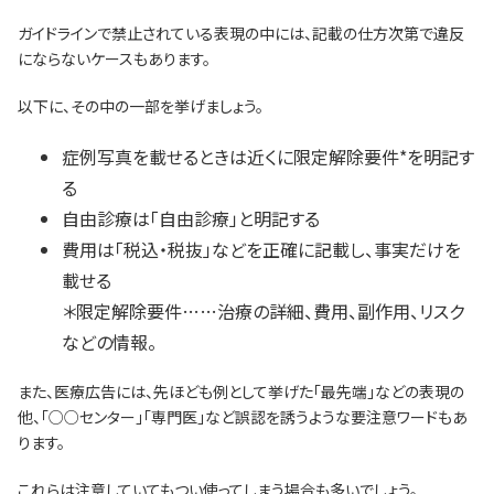
ガイドラインで禁止されている表現の中には、記載の仕方次第で違反
にならないケースもあります。
以下に、その中の一部を挙げましょう。
症例写真を載せるときは近くに限定解除要件*を明記す
る
自由診療は「自由診療」と明記する
費用は「税込・税抜」などを正確に記載し、事実だけを
載せる
＊限定解除要件……治療の詳細、費用、副作用、リスク
などの情報。
また、医療広告には、先ほども例として挙げた「最先端」などの表現の
他、「○○センター」「専門医」など誤認を誘うような要注意ワードもあ
ります。
これらは注意していてもつい使ってしまう場合も多いでしょう。