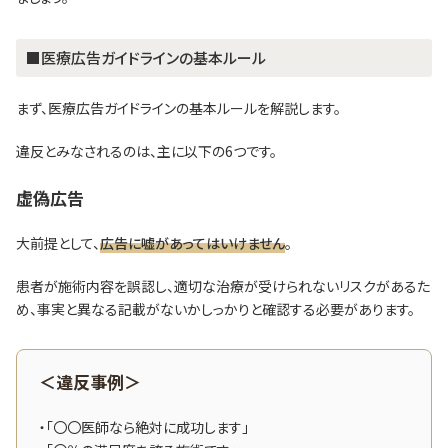
■医療広告ガイドラインの基本ルール
まず、医療広告ガイドラインの基本ルールを解説します。
違反とみなされるのは、主に以下の6つです。
虚偽広告
大前提として、
広告に嘘があってはいけません
。
患者が施術内容を誤認し、適切な治療が受けられないリスクがあるた
め、事実と異なる記載がないかしっかりと確認する必要があります。
＜違反事例＞
・「〇〇医師なら絶対に成功します」