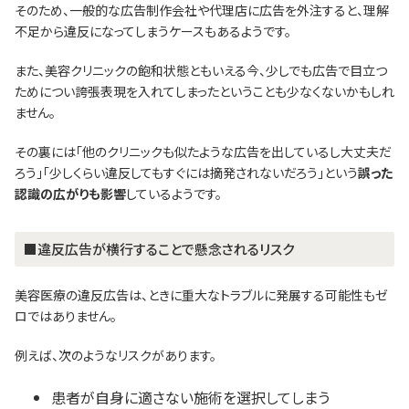
そのため、一般的な広告制作会社や代理店に広告を外注すると、理解
不足から違反になってしまうケースもあるようです。
また、美容クリニックの飽和状態ともいえる今、少しでも広告で目立つ
ためについ誇張表現を入れてしまったということも少なくないかもしれ
ません。
その裏には「他のクリニックも似たような広告を出しているし大丈夫だ
ろう」「少しくらい違反してもすぐには摘発されないだろう」という
誤った
認識の広がりも影響
しているようです。
■違反広告が横行することで懸念されるリスク
美容医療の違反広告は、ときに重大なトラブルに発展する可能性もゼ
ロではありません。
例えば、次のようなリスクがあります。
患者が自身に適さない施術を選択してしまう