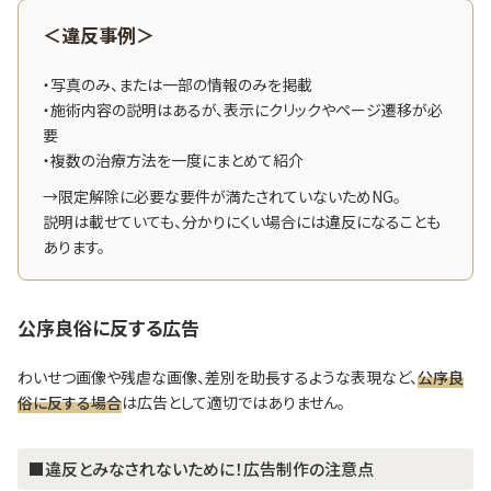
＜違反事例＞
・写真のみ、または一部の情報のみを掲載
・施術内容の説明はあるが、表示にクリックやページ遷移が必
要
・複数の治療方法を一度にまとめて紹介
→限定解除に必要な要件が満たされていないためNG。
説明は載せていても、分かりにくい場合には違反になることも
あります。
公序良俗に反する広告
わいせつ画像や残虐な画像、差別を助長するような表現など、
公序良
俗に反する場合
は広告として適切ではありません。
■違反とみなされないために！広告制作の注意点