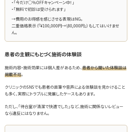
・「今だけ◯％OFFキャンペーン中！」
・「無料で初診は受けられます」
→費用のお得感を感じさせる表現はNG。
二重価格表示（「¥100,000円→\80,000円」）もしてはいけませ
ん。
患者の主観にもとづく施術の体験談
施術内容・施術効果には個人差があるため、
患者から聞いた体験談は
掲載不可
。
クリニックのSNSでも患者の直筆や音声による体験談を見かけること
も多く、実際にトラブルに発展したケースもあります。
ただし、「待合室が清潔で快適でした」など、施術に関係ないレビュー
なら違反にはなりません。