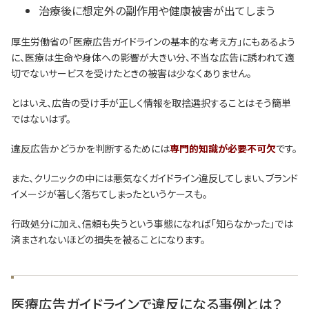
治療後に想定外の副作用や健康被害が出てしまう
厚生労働省の「医療広告ガイドラインの基本的な考え方」にもあるよう
に、医療は生命や身体への影響が大きい分、不当な広告に誘われて適
切でないサービスを受けたときの被害は少なくありません。
とはいえ、広告の受け手が正しく情報を取捨選択することはそう簡単
ではないはず。
違反広告かどうかを判断するためには
専門的知識が必要不可欠
です。
また、クリニックの中には悪気なくガイドライン違反してしまい、ブランド
イメージが著しく落ちてしまったというケースも。
行政処分に加え、信頼も失うという事態になれば「知らなかった」では
済まされないほどの損失を被ることになります。
医療広告ガイドラインで違反になる事例とは？