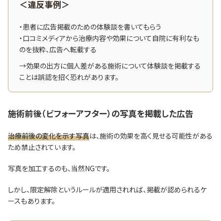
＜違反事例＞
・患者に広告掲載のための体験談を書いてもらう
・口コミメディアから治療内容や効果について自院に有利なも
のを抜粋、広告へ転載する
→効果の出方に個人差がある施術について体験談を掲載する
ことは誤認を招く恐れがあります。
施術前後（ビフォーアフター）の写真を掲載した広告
治療前後の変化を示す写真
は、施術の効果を高く見せる可能性がある
ため禁止されています。
写真を加工するのも、当然NGです。
しかし、限定解除というルールが適用されれば、掲載が認められるケ
ースもあります。