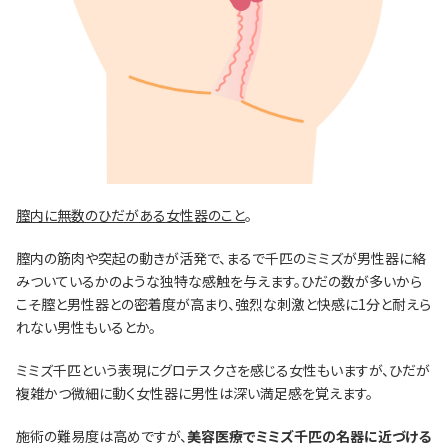
膣内に無数のひだがある女性器のこと
。
膣内の筋肉や突起の動きが活発で、まるで千匹のミミズが男性器に絡
みついているかのような独特な感触を与えます。ひだの数が多いから
こそ膣と男性器との密着度が高まり、強烈な刺激と快感に1分と耐えら
れない男性もいるとか。
ミミズ千匹という表現にグロテスクさを感じる女性もいますが、ひだが
複雑かつ微細に動く女性器に男性は深い満足感を覚えます。
施術の難易度は高めですが、
美容医療でミミズ千匹の名器に近づける