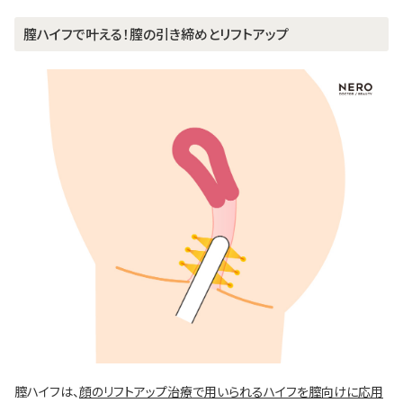
膣ハイフで叶える！膣の引き締めとリフトアップ
膣ハイフは、
顔のリフトアップ治療で用いられるハイフを膣向けに応用