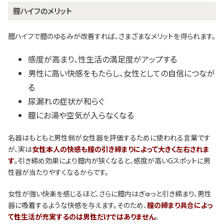
膣ハイフのメリット
膣ハイフで膣のゆるみが改善すれば、さまざまなメリットを得られます。
感度が高まり、性生活の満足度がアップする
男性に高い快感をもたらし、女性としての自信につなが
る
尿漏れの症状が和らぐ
膣にお湯や空気が入らなくなる
名器はもともと男性側が女性器を評価するために使われる言葉です
が、実は
女性本人の快感も膣の引き締まりによって大きく左右されま
す
。引き締め効果により膣内が狭くなると、感度が高いGスポットに男
性器が当たりやすくなるからです。
女性が強い快楽を感じるほど、さらに膣内はぎゅっと引き締まり、男性
器に吸着するような快感を与えます。そのため、
膣の締まり具合によっ
て性生活が充実するのは男性だけではありません
。