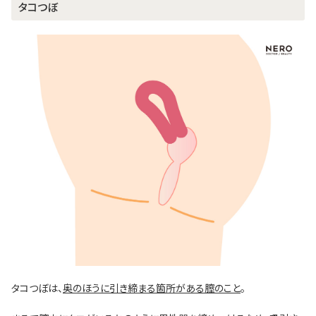
タコつぼ
タコつぼは、
奥のほうに引き締まる箇所がある膣のこと
。