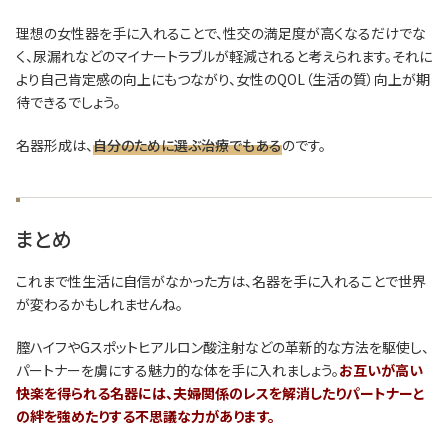
理想の女性器を手に入れることで、性交の満足度が高くなるだけでな
く、尿漏れなどのマイナートラブルが軽減されると考えられます。それに
より自己肯定感の向上にもつながり、女性のQOL（生活の質）向上が期
待できるでしょう。
名器形成は、
自分のために選ぶ治療でもある
のです。
まとめ
これまで性生活に自信がなかった方は、名器を手に入れることで世界
が変わるかもしれませんね。
膣ハイフやGスポットヒアルロン酸注射などの革新的な方法を駆使し、
パートナーを虜にする魅力的な体を手に入れましょう。
お互いが高い
快楽を得られる名器には、夫婦関係のレスを解消したりパートナーと
の絆を強めたりする不思議な力があります。