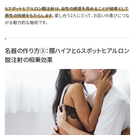
Gスポットヒアルロン酸注射は、女性の感度を高めることが結果として
男性の快感をもたらします
。愛し合う2人にとって、お互いの喜びにつな
がる魅力的な施術です。
名器の作り方③：膣ハイフとGスポットヒアルロン
酸注射の相乗効果