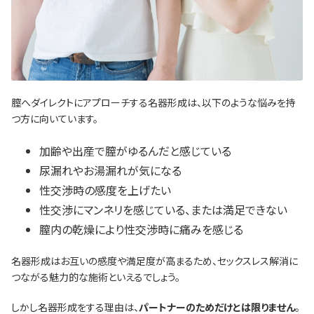
膣へダイレクトにアプローチする名器形成は、以下のような悩みを持
つ方に向いています。
加齢や出産で膣がゆるんだと感じている
尿漏れやお湯漏れが気になる
性交渉時の感度を上げたい
性交渉にマンネリを感じている、または満足できない
膣内の乾燥により性交渉時に痛みを感じる
名器形成はお互いの感度や満足度が高まるため、セックスレス解消に
つながる魅力的な施術といえるでしょう。
しかし名器形成をする理由は、
パートナーのためだけとは限りません
。