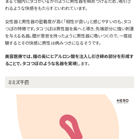
まるで膣内にタコがいるかのように男性器を締めつけるため、吸引さ
れるような快感をもたらすといわれています。
女性器と男性器の密着度が高く「相性が良い」と感じやすいのも、タコ
つぼの特徴です。タコつぼは男性器を奥へと導き、先端部分に強い刺激
を与える名器。膣が意思を持ったように男性器に吸いつくので、一度経
験するとその快感に男性は病みつきになるそうです。
美容医療では、膣の奥にヒアルロン酸を注入し引き締め部分を形成す
ることで、タコつぼのような名器を実現
します。
ミミズ千匹