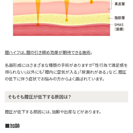
膣ハイフは、膣の引き締め効果が期待できる施術
。
名器形成にはさまざまな種類の手術がありますが「性行為で満足感を
得られない」以外にも「膣内に空気が入る」「尿漏れがある」など、膣圧
の低下に伴う症状でお悩みの方からよく選ばれています。
そもそも膣圧が低下する原因は？
膣圧が低下する原因には、加齢や出産などがあります。
■加齢