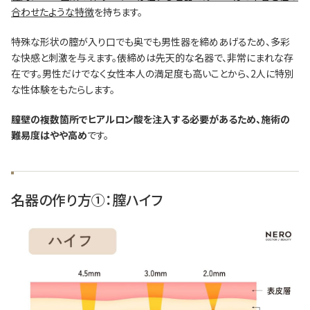
合わせたような特徴
を持ちます。
特殊な形状の膣が入り口でも奥でも男性器を締めあげるため、多彩
な快感と刺激を与えます。俵締めは先天的な名器で、非常にまれな存
在です。男性だけでなく女性本人の満足度も高いことから、2人に特別
な性体験をもたらします。
膣壁の複数箇所でヒアルロン酸を注入する必要があるため、施術の
難易度はやや高め
です。
名器の作り方①：膣ハイフ