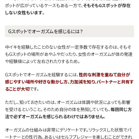
ポットが広がっているケースもある一方で、
そもそもGスポットが存在
しない女性もいます
。
Gスポットでオーガズムを感じるには？
中イキを経験したことのない女性が一定多数で存在するのは、そもそ
もGスポットの場所があやふやだったり、女性のオーガズムが体の発達
や経験値によって左右されたりするため。
Gスポットでオーガズムを経験するには、
性的な刺激を重ねて自分が
感じやすい場所や好きな動かし方、力加減を知り、パートナーと共有す
ることが大切
です。
ただし、知っておきたいのは、オーガズムは体調や状況によっても影響
を受けるということ。そのため自分の体を熟知していても、
毎回同じ方
法で必ずオーガズムを感じられるわけではありません
。
オーガズムの仕組みは非常にデリケートです。リラックスした状態でパ
ートナーとの性行為、あるいはセルフプレジャーを楽しむことができれ