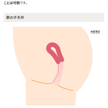
ことは可能
です。
数の子天井