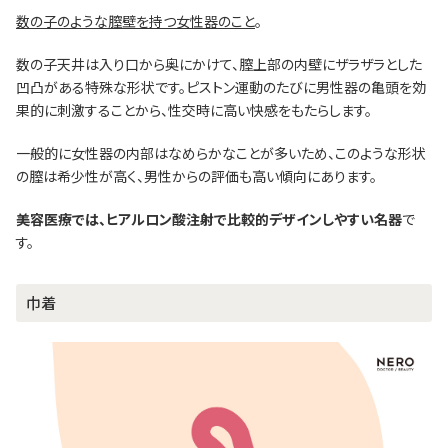
数の子のような膣壁を持つ女性器のこと
。
数の子天井は入り口から奥にかけて、膣上部の内壁にザラザラとした
凹凸がある特殊な形状です。ピストン運動のたびに男性器の亀頭を効
果的に刺激することから、性交時に高い快感をもたらします。
一般的に女性器の内部はなめらかなことが多いため、このような形状
の膣は希少性が高く、男性からの評価も高い傾向にあります。
美容医療では、ヒアルロン酸注射で比較的デザインしやすい名器
で
す。
巾着