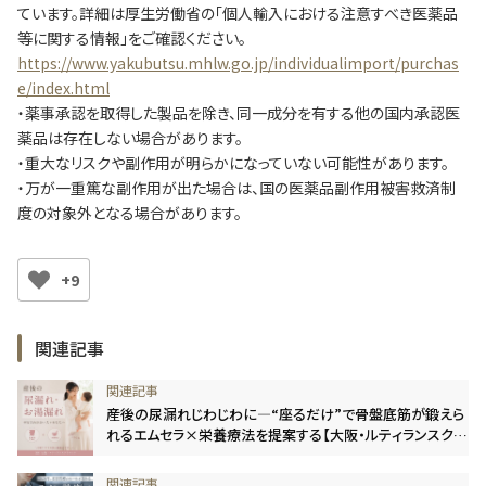
ています。詳細は厚生労働省の「個人輸入における注意すべき医薬品
等に関する情報」をご確認ください。
https://www.yakubutsu.mhlw.go.jp/individualimport/purchas
e/index.html
・薬事承認を取得した製品を除き、同一成分を有する他の国内承認医
薬品は存在しない場合があります。
・重大なリスクや副作用が明らかになっていない可能性があります。
・万が一重篤な副作用が出た場合は、国の医薬品副作用被害救済制
度の対象外となる場合があります。
+9
関連記事
産後の尿漏れじわじわに―“座るだけ”で骨盤底筋が鍛えら
れるエムセラ×栄養療法を提案する【大阪・ルティランスクリ
ニック】