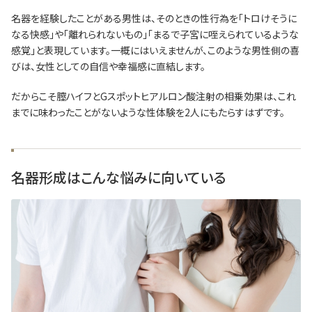
名器を経験したことがある男性は、そのときの性行為を「トロけそうに
なる快感」や「離れられないもの」「まるで子宮に咥えられているような
感覚」と表現しています。一概にはいえませんが、このような男性側の喜
びは、女性としての自信や幸福感に直結します。
だからこそ膣ハイフとGスポットヒアルロン酸注射の相乗効果は、これ
までに味わったことがないような性体験を2人にもたらすはずです。
名器形成はこんな悩みに向いている