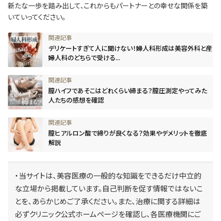
新たな一歩を踏み出して、これからもパートナーとの幸せな関係を築
いていってください。
デリケートすぎて人に聞けない！婦人科形成は美容外科と産
婦人科のどちらで受ける...
膣ハイフであそこはどれくらい締まる？膣圧測定やってみた
人たちの感想を確認
膣ヒアルロン酸で締りが良くなる？効果やデメリットを徹底
解説
・当サイトは、美容医療の一般的な知識をできるだけ中立的
な立場から掲載しています。自己判断を促す情報ではないこ
とを、あらかじめご了承ください。また、治療に関する詳細は
必ずクリニック公式ホームページを確認し、各医療機関にご