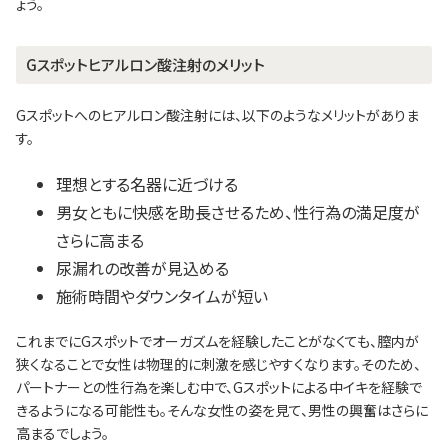
ょう。
Gスポットヒアルロン酸注射のメリット
Gスポットへのヒアルロン酸注射には、以下のようなメリットがありま
す。
理想とする名器に近づける
男女ともに快感を助長させるため、性行為の満足度が
さらに高まる
尿漏れの改善が見込める
施術時間やダウンタイムが短い
これまでにGスポットでオーガズムを経験したことがなくても、膣内が
狭くなることで女性は物理的に刺激を感じやすくなります。そのため、
パートナーとの性行為を楽しむ中で、Gスポットによる中イキを経験で
きるようになる可能性も。そんな女性の姿を見て、男性の興奮はさらに
高まるでしょう。