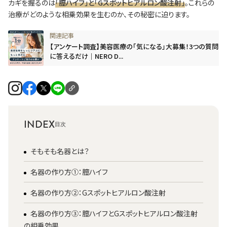
カギを握るのは
「膣ハイフ」と「Gスポットヒアルロン酸注射」
。これらの
治療がどのような相乗効果を生むのか、その秘密に迫ります。
【アンケート調査】美容医療の「気になる」大募集！3つの質問
に答えるだけ｜NERO D...
INDEX
そもそも名器とは？
名器の作り方①：膣ハイフ
名器の作り方②：Gスポットヒアルロン酸注射
名器の作り方③：膣ハイフとGスポットヒアルロン酸注射
の相乗効果