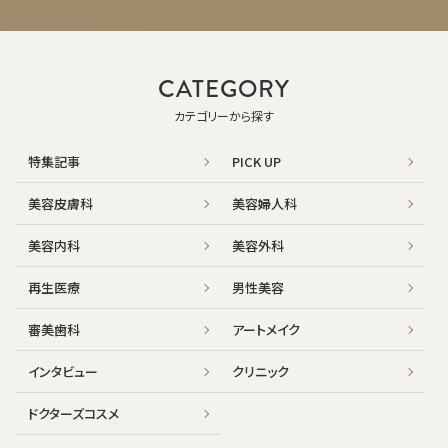
療】
CATEGORY
カテゴリーから探す
特集記事
PICK UP
美容皮膚科
美容婦人科
美容内科
美容外科
再生医療
男性美容
審美歯科
アートメイク
インタビュー
クリニック
ドクターズコスメ