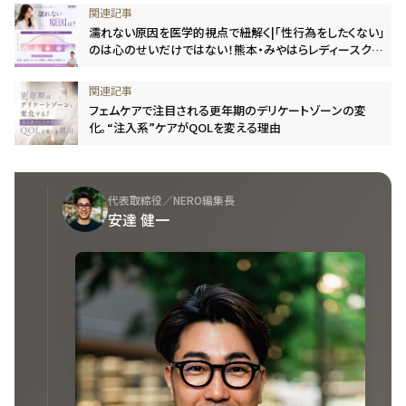
濡れない原因を医学的視点で紐解く|「性行為をしたくない」
のは心のせいだけではない！熊本・みやはらレディースクリ
ニック監修
フェムケアで注目される更年期のデリケートゾーンの変
化。“注入系”ケアがQOLを変える理由
代表取締役／NERO編集長
安達 健一