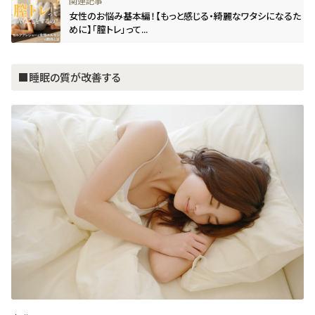
女性のお悩み基本編！【もっと感じる・綺麗なワタシになるた
めに】「膣トレ」って...
■睡眠の質が改善する