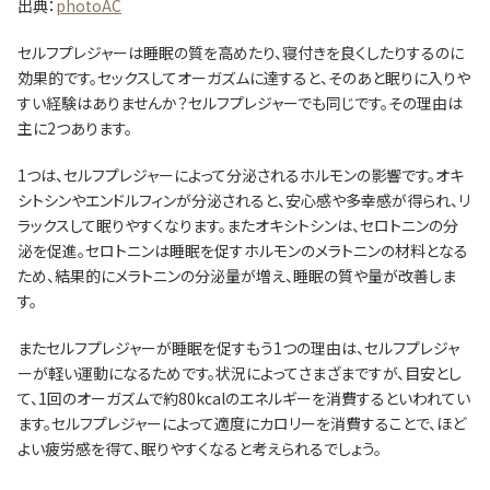
出典：
photoAC
セルフプレジャーは睡眠の質を高めたり、寝付きを良くしたりするのに
効果的です。セックスしてオーガズムに達すると、そのあと眠りに入りや
すい経験はありませんか？セルフプレジャーでも同じです。その理由は
主に2つあります。
1つは、セルフプレジャーによって分泌されるホルモンの影響です。オキ
シトシンやエンドルフィンが分泌されると、安心感や多幸感が得られ、リ
ラックスして眠りやすくなります。またオキシトシンは、セロトニンの分
泌を促進。セロトニンは睡眠を促すホルモンのメラトニンの材料となる
ため、結果的にメラトニンの分泌量が増え、睡眠の質や量が改善しま
す。
またセルフプレジャーが睡眠を促すもう1つの理由は、セルフプレジャ
ーが軽い運動になるためです。状況によってさまざまですが、目安とし
て、1回のオーガズムで約80kcalのエネルギーを消費するといわれてい
ます。セルフプレジャーによって適度にカロリーを消費することで、ほど
よい疲労感を得て、眠りやすくなると考えられるでしょう。