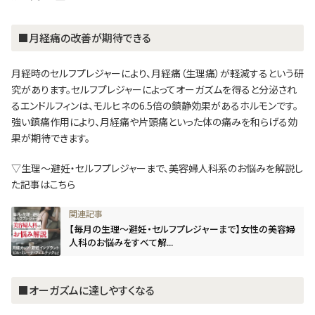
■月経痛の改善が期待できる
月経時のセルフプレジャーにより、月経痛（生理痛）が軽減するという研
究があります。セルフプレジャーによってオーガズムを得ると分泌され
るエンドルフィンは、モルヒネの6.5倍の鎮静効果があるホルモンです。
強い鎮痛作用により、月経痛や片頭痛といった体の痛みを和らげる効
果が期待できます。
▽生理～避妊・セルフプレジャーまで、美容婦人科系のお悩みを解説し
た記事はこちら
【毎月の生理～避妊・セルフプレジャーまで】女性の美容婦
人科のお悩みをすべて解...
■オーガズムに達しやすくなる