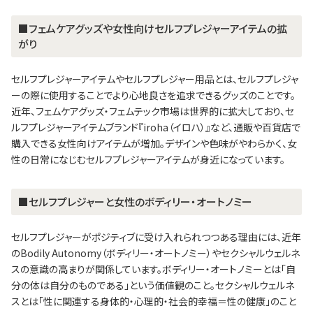
■フェムケアグッズや女性向けセルフプレジャーアイテムの拡
がり
セルフプレジャーアイテムやセルフプレジャー用品とは、セルフプレジャ
ーの際に使用することでより心地良さを追求できるグッズのことです。
近年、フェムケアグッズ・フェムテック市場は世界的に拡大しており、セ
ルフプレジャーアイテムブランド『iroha（イロハ）』など、通販や百貨店で
購入できる女性向けアイテムが増加。デザインや色味がやわらかく、女
性の日常になじむセルフプレジャーアイテムが身近になっています。
■セルフプレジャーと女性のボディリー・オートノミー
セルフプレジャーがポジティブに受け入れられつつある理由には、近年
のBodily Autonomy（ボディリー・オートノミー）やセクシャルウェルネ
スの意識の高まりが関係しています。ボディリー・オートノミーとは「自
分の体は自分のものである」という価値観のこと。セクシャルウェルネ
スとは「性に関連する身体的・心理的・社会的幸福＝性の健康」のこと