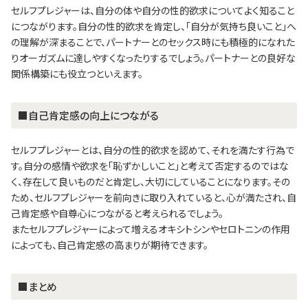
セルフプレジャーは、自分の体や自分の性的欲求についてよく知ること
につながります。自分の性的欲求を肯定し、「自分が気持ち良いこと」へ
の理解が深まることで、パートナーとのセックス時にも積極的になれた
りオーガズムに達しやすくなったりするでしょう。パートナーとの良好な
関係構築にも役立つといえます。
■自己肯定感の向上につながる
セルフプレジャーとは、自分の性的欲求を認めて、それを満たす行為で
す。自分の感情や欲求を「恥ずかしいこと」と考えて否定するのではな
く、存在して良いものだと肯定し、大切にしていることになります。その
ため、セルフプレジャーを前向きに取り入れていると、心が満たされ、自
己肯定感や自尊心につながると考えられるでしょう。
またセルフプレジャーによって増えるオキシトシンやセロトニンの作用
によっても、自己肯定感の高まりが期待できます。
■まとめ