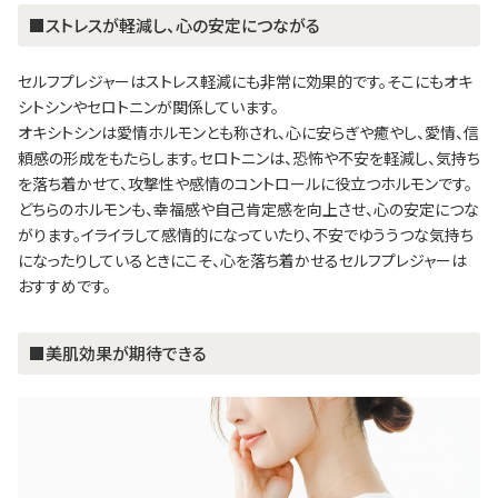
■ストレスが軽減し、心の安定につながる
セルフプレジャーはストレス軽減にも非常に効果的です。そこにもオキ
シトシンやセロトニンが関係しています。
オキシトシンは愛情ホルモンとも称され、心に安らぎや癒やし、愛情、信
頼感の形成をもたらします。セロトニンは、恐怖や不安を軽減し、気持ち
を落ち着かせて、攻撃性や感情のコントロールに役立つホルモンです。
どちらのホルモンも、幸福感や自己肯定感を向上させ、心の安定につな
がります。イライラして感情的になっていたり、不安でゆううつな気持ち
になったりしているときにこそ、心を落ち着かせるセルフプレジャーは
おすすめです。
■美肌効果が期待できる