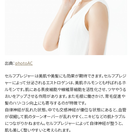
出典：
photoAC
セルフプレジャーは美肌や美髪にも効果が期待できます。セルフプレジ
ャーによって分泌されるエストロゲンは、美肌ホルモンとも呼ばれるホ
ルモンです。肌にある表皮細胞や線維芽細胞を活性化させ、ツヤやうる
おいをアップさせる作用があります。また毛根に働きかけ、育毛促進や
髪のハリ・コシ向上にも寄与するのが特徴です。
自律神経が乱れた状態、中でも交感神経が優位な状態にあると、血管
が収縮して肌のターンオーバーが乱れやすく、ニキビなどの肌トラブル
につながりかねません。セルフプレジャーによって自律神経が整うと、
肌も美しく整いやすいと考えられます。