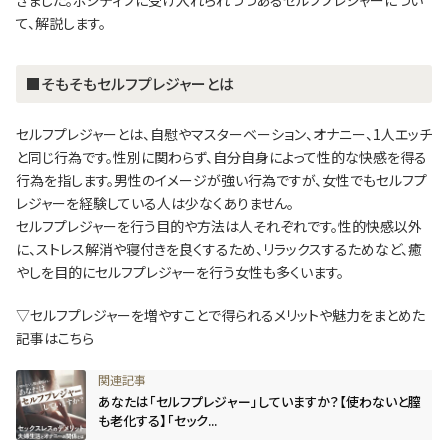
て、解説します。
■そもそもセルフプレジャーとは
セルフプレジャーとは、自慰やマスターベーション、オナニー、1人エッチ
と同じ行為です。性別に関わらず、自分自身によって性的な快感を得る
行為を指します。男性のイメージが強い行為ですが、女性でもセルフプ
レジャーを経験している人は少なくありません。
セルフプレジャーを行う目的や方法は人それぞれです。性的快感以外
に、ストレス解消や寝付きを良くするため、リラックスするためなど、癒
やしを目的にセルフプレジャーを行う女性も多くいます。
▽セルフプレジャーを増やすことで得られるメリットや魅力をまとめた
記事はこちら
あなたは「セルフプレジャー」していますか？【使わないと膣
も老化する】「セック...