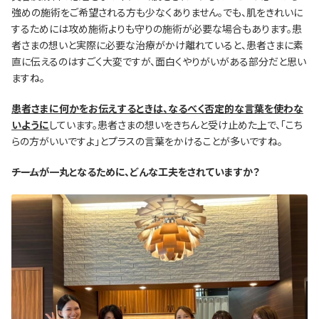
強めの施術をご希望される方も少なくありません。でも、肌をきれいに
するためには攻め施術よりも守りの施術が必要な場合もあります。患
者さまの想いと実際に必要な治療がかけ離れていると、患者さまに素
直に伝えるのはすごく大変ですが、面白くやりがいがある部分だと思い
ますね。
患者さまに何かをお伝えするときは、なるべく否定的な言葉を使わな
いように
しています。患者さまの想いをきちんと受け止めた上で、「こち
らの方がいいですよ」とプラスの言葉をかけることが多いですね。
―――チームが一丸となるために、どんな工夫をされていますか？