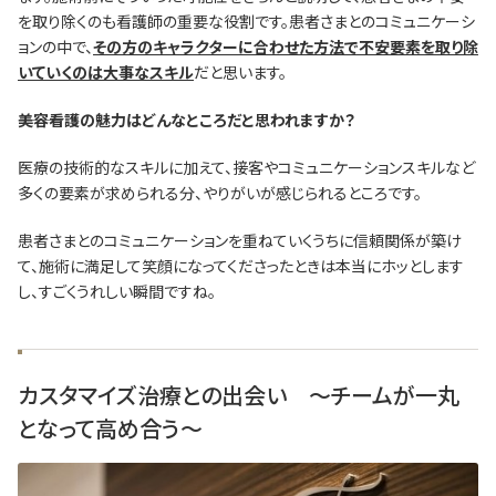
を取り除くのも看護師の重要な役割です。患者さまとのコミュニケーシ
ョンの中で、
その方のキャラクターに合わせた方法で不安要素を取り除
いていくのは大事なスキル
だと思います。
―――美容看護の魅力はどんなところだと思われますか？
医療の技術的なスキルに加えて、接客やコミュニケーションスキルなど
多くの要素が求められる分、やりがいが感じられるところです。
患者さまとのコミュニケーションを重ねていくうちに信頼関係が築け
て、施術に満足して笑顔になってくださったときは本当にホッとします
し、すごくうれしい瞬間ですね。
カスタマイズ治療との出会い ～チームが一丸
となって高め合う～