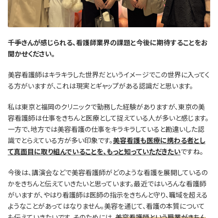
―――千手さんが感じられる、看護師業界の課題と今後に期待することをお
聞かせください。
美容看護師はキラキラした世界だというイメージでこの世界に入ってく
る方がいますが、これは現実とギャップがある認識だと思います。
私は東京と福岡のクリニックで勤務した経験がありますが、東京の美
容看護師は仕事をきちんと医療として捉えている人が多いと感じます。
一方で、地方では美容看護の仕事をキラキラしていると勘違いした認
識でとらえている方が多い印象です。
美容看護も医療に携わる者とし
て真面目に取り組んでいることを、もっと知っていただきたい
ですね。
今後は、講演会などで美容看護師がどのような看護を展開しているの
かをきちんと伝えていきたいと思っています。最近ではいろんな看護師
がいますが、やはり看護師は医師の指示をきちんと守り、職域を超える
ようなことがあってはなりません。美容を通じて、看護の本質について
も伝えていきたいです。そのためには、
美容看護師という職業がきちん