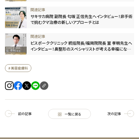
サキサカ病院 副院長 匂坂 正信先生へインタビュー！非手術
で挑むクマ治療の新しいアプローチとは
ビスポーククリニック 統括院長/福岡院院長 室 孝明先生へ
インタビュー！鼻整形のスペシャリストが考える幸福になる
ための“美容医療”のあり方
# 美容皮膚科
前の記事
次の記事
一覧に戻る