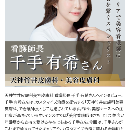
天神竹井皮膚科美容皮膚科 看護師長 千手 有希さんへインタビュー。
千手 有希さんは、カスタマイズ治療を提供する「天神竹井皮膚科美容
皮膚科」で看護師長として活躍されています。昨今、美容ナースへの注
目度が高まっている中、インスタでは「美容看護師ゆきち」として幅広い
年齢層から支持を受ける存在でもある千手さん。今回は、千手さんが
これまで歩まれてきたキャリアや、カスタマイズ治療に関わる看護師と