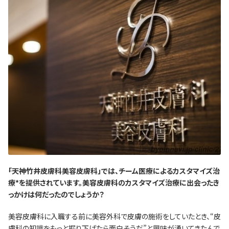
―――「天神竹井皮膚科美容皮膚科」では、チーム医療によるカスタマイズ治
療*を提供されています。美容皮膚科のカスタマイズ治療に出会ったき
っかけは何だったのでしょうか？
美容皮膚科に入職する前に美容外科で皮膚の施術をしていたとき、“皮
膚科の知識をもっと掘り下げたら面白そうだ”と興味が湧いてきたんで