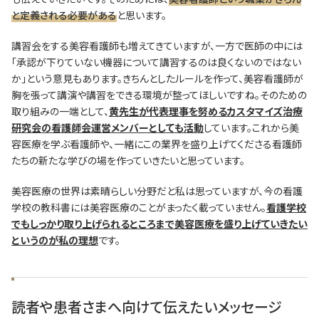
と定義される必要がある
と思います。
講習会をする美容看護師も増えてきていますが、一方で医師の中には
「承認が下りていない機器について講習するのは良くないのではない
か」という意見もあります。きちんとしたルールを作って、美容看護師が
胸を張って講演や講習をできる環境が整ってほしいですね。そのための
取り組みの一端として、
黄先生が代表理事を努めるカスタマイズ治療
研究会の看護師会運営メンバーとしても活動
しています。これから美
容医療を学ぶ看護師や、一緒にこの業界を盛り上げてくださる看護師
たちの新たな学びの場を作っていきたいと思っています。
美容医療の世界は素晴らしい分野だと私は思っていますが、今の看護
学校の教科書には美容医療のことがまったく載っていません。
看護学校
でもしっかり取り上げられるところまで美容医療を盛り上げていきたい
というのが私の理想
です。
読者や患者さまへ向けて伝えたいメッセージ