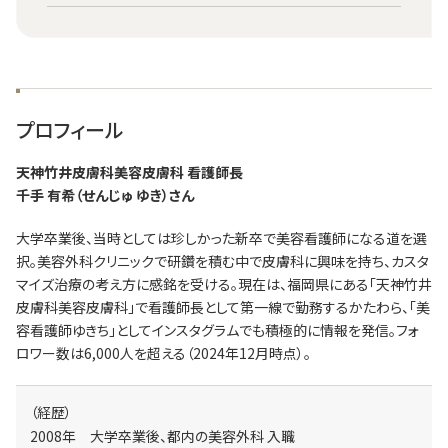
プロフィール
天神竹井皮膚科美容皮膚科 看護師長
千手 有希（せんじゅ ゆき）さん
大学卒業後、当時としては珍しかった新卒で美容看護師になる道を選
択。美容外科クリニックで研鑽を積む中で皮膚科に興味を持ち、カスタ
マイズ治療の考え方に感銘を受ける。現在は、福岡県にある「天神竹井
皮膚科美容皮膚科」で看護師長として第一線で勤務するかたわら、「美
容看護師ゆきち」としてインスタグラムでも積極的に情報を発信。フォ
ロワー数は6,000人を超える（2024年12月時点）。
（経歴）
2008年 大学卒業後、都内の美容外科 入職