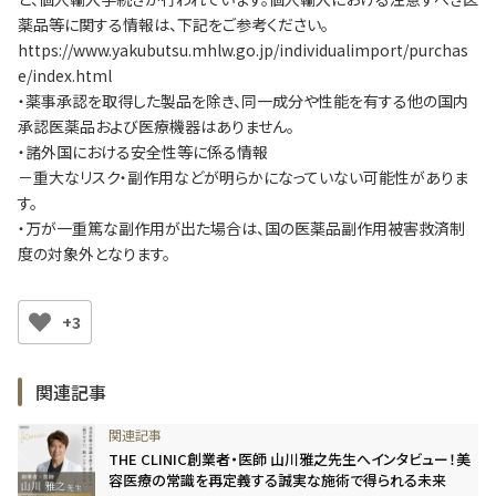
薬品等に関する情報は、下記をご参考ください。
https://www.yakubutsu.mhlw.go.jp/individualimport/purchas
e/index.html
・薬事承認を取得した製品を除き、同一成分や性能を有する他の国内
承認医薬品および医療機器はありません。
・諸外国における安全性等に係る情報
－重大なリスク・副作用などが明らかになっていない可能性がありま
す。
・万が一重篤な副作用が出た場合は、国の医薬品副作用被害救済制
度の対象外となります。
+3
関連記事
THE CLINIC創業者・医師 山川雅之先生へインタビュー！美
容医療の常識を再定義する誠実な施術で得られる未来