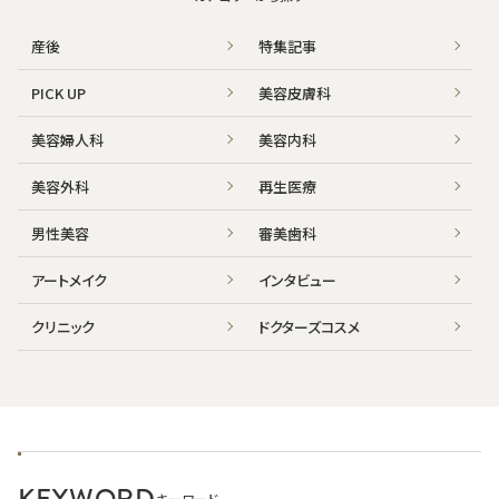
産後
特集記事
PICK UP
美容皮膚科
美容婦人科
美容内科
美容外科
再生医療
男性美容
審美歯科
アートメイク
インタビュー
クリニック
ドクターズコスメ
KEYWORD
キーワード